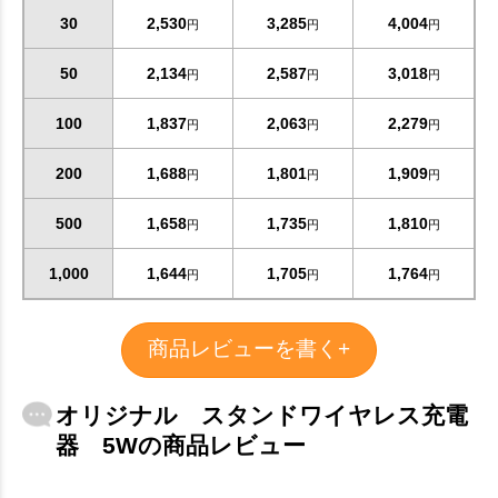
30
2,530
3,285
4,004
円
円
円
50
2,134
2,587
3,018
円
円
円
100
1,837
2,063
2,279
円
円
円
200
1,688
1,801
1,909
円
円
円
500
1,658
1,735
1,810
円
円
円
1,000
1,644
1,705
1,764
円
円
円
商品レビューを書く+
オリジナル スタンドワイヤレス充電
器 5Wの商品レビュー