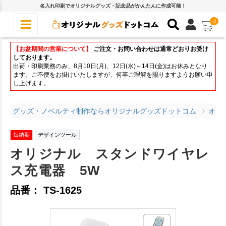
名入れ印刷でオリジナルグッズ・記念品がかんたんに作成可能！
0
【お盆期間の営業について】
ご注文・お問い合わせは通常どおりお受け
しております。
出荷・印刷業務のみ、8月10日(月)、12日(水)～14日(金)はお休みとなり
ます。ご不便をお掛けいたしますが、何卒ご理解を賜りますようお願い申
し上げます。
グッズ・ノベルティ制作ならオリジナルグッズドットコム
オリ
短納期
デザインツール
オリジナル スタンドワイヤレ
ス充電器 5W
品番： TS-1625