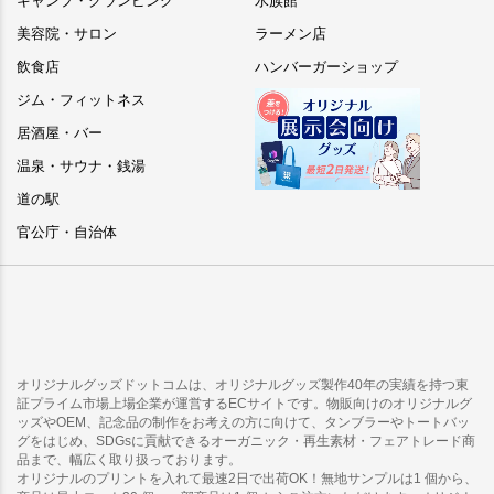
キャンプ・グランピング
水族館
美容院・サロン
ラーメン店
飲食店
ハンバーガーショップ
ジム・フィットネス
居酒屋・バー
温泉・サウナ・銭湯
道の駅
官公庁・自治体
オリジナルグッズドットコムは、オリジナルグッズ製作40年の実績を持つ東
証プライム市場上場企業が運営するECサイトです。物販向けのオリジナルグ
ッズやOEM、記念品の制作をお考えの方に向けて、タンブラーやトートバッ
グをはじめ、SDGsに貢献できるオーガニック・再生素材・フェアトレード商
品まで、幅広く取り扱っております。
オリジナルのプリントを入れて最速2日で出荷OK！無地サンプルは1 個から、