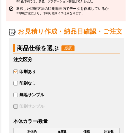
※1色印刷では、多色・グラデーション表現はできません。
選択した印刷方法の印刷範囲内でデータを作成しているか
※印刷方法により、印刷可能サイズは異なります。
お見積り作成・納品日確認・ご注文
商品仕様を選ぶ
注文区分
印刷あり
印刷なし
無地サンプル
印刷サンプル
本体カラー/数量
本体色
価格
注文数
在庫数