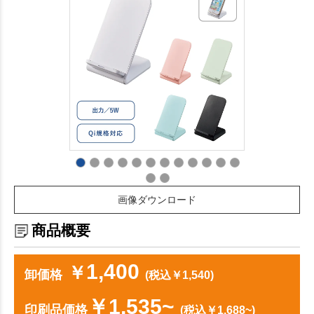
画像ダウンロード
商品概要
1,400
￥
卸価格
(税込￥1,540)
￥1,535~
印刷品価格
(税込￥1,688~)