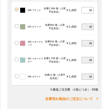
在庫2,396 個（入荷
￥1,400
009 ブラック
予定未定）
在庫993 個（入荷
￥1,400
025 オリーブ
予定未定）
在庫634 個（入荷
030 スモークピ
￥1,400
ンク
予定未定）
在庫1,768 個（入荷
041 スモークブ
￥1,400
ルー
予定未定）
在庫11 個（入荷予
￥1,400
044 ホワイト
定未定）
※最低ご注文数
（1色につき）
: 30個
在庫切れ商品のご注文について