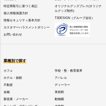
特定商取引に基づく表記
オリジナルグッズプレス(オリジナ
ルグッズ制作)
個人情報保護方針
T3DESIGN（グループ会社）
情報セキュリティ基本方針
カスタマーハラスメントポリシー
お問い合わせ
業種別で探す
カフェ
学校・塾・教育業界
ホテル・旅館
アパレル
不動産
ディーラー
金融
美術館
製造業・メーカー
動物園