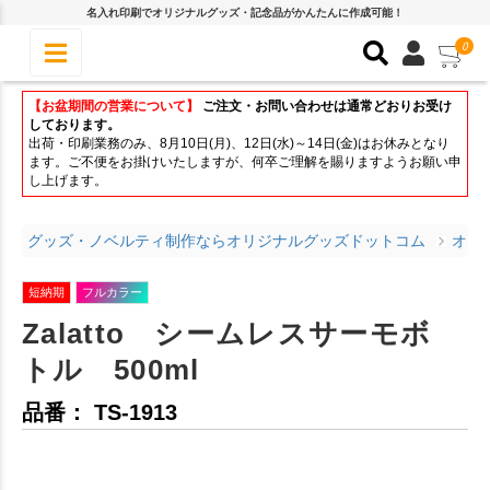
名入れ印刷でオリジナルグッズ・記念品がかんたんに作成可能！
0
【お盆期間の営業について】
ご注文・お問い合わせは通常どおりお受け
しております。
出荷・印刷業務のみ、8月10日(月)、12日(水)～14日(金)はお休みとなり
ます。ご不便をお掛けいたしますが、何卒ご理解を賜りますようお願い申
し上げます。
グッズ・ノベルティ制作ならオリジナルグッズドットコム
オリ
短納期
フルカラー
Zalatto シームレスサーモボ
トル 500ml
品番： TS-1913