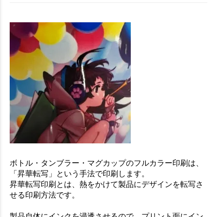
お買い物を続ける
カートへ進む
ボトル・タンブラー・マグカップのフルカラー印刷は、
「昇華転写」という手法で印刷します。
昇華転写印刷とは、熱をかけて製品にデザインを転写さ
せる印刷方法です。
製品自体にインクを浸透させるので、プリント面にイン