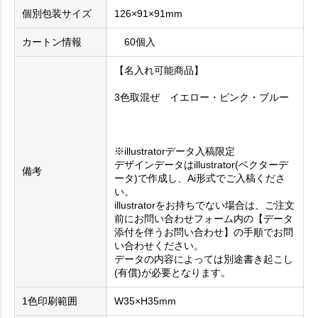
個別包装サイズ
126×91×91mm
カートン情報
60個入
【名入れ可能商品】
3色取混ぜ イエロー・ピンク・ブルー
※illustratorデータ入稿限定
デザインデータはillustrator(ベクターデ
備考
ータ)で作成し、Ai形式でご入稿くださ
い。
illustratorをお持ちでない場合は、ご注文
前にお問い合わせフォーム内の【データ
添付を伴うお問い合わせ】の手順でお問
い合わせください。
データの内容によっては別途書き起こし
(有償)が必要となります。
1色印刷範囲
W35×H35mm