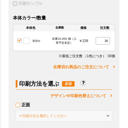
印刷サンプル
本体カラー/数量
本体色
価格
注文数
在庫数
在庫10,000 個（入
￥226
取混ぜ
荷予定未定）
※最低ご注文数
（1色につき）
: 30個
在庫切れ商品のご注文について
印刷方法を選ぶ
デザインや印刷色替えについて
正面
▼印刷方法を選択してください