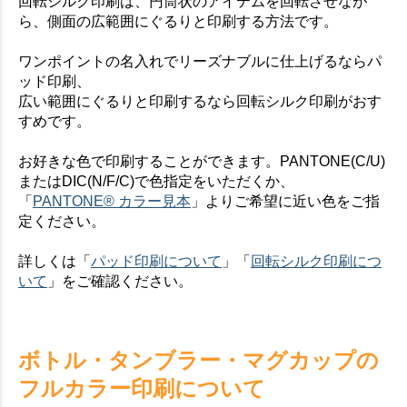
回転シルク印刷は、円筒状のアイテムを回転させなが
ら、側面の広範囲にぐるりと印刷する方法です。
ワンポイントの名入れでリーズナブルに仕上げるならパ
ッド印刷、
広い範囲にぐるりと印刷するなら回転シルク印刷がおす
すめです。
お好きな色で印刷することができます。PANTONE(C/U)
またはDIC(N/F/C)で色指定をいただくか、
「
PANTONE® カラー見本
」よりご希望に近い色をご指
定ください。
詳しくは「
パッド印刷について
」「
回転シルク印刷につ
いて
」をご確認ください。
ボトル・タンブラー・マグカップの
フルカラー印刷について