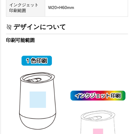
インクジェット
W20×H60mm
印刷範囲
デザインについて
印刷可能範囲