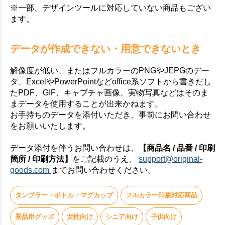
※一部、デザインツールに対応していない商品もござい
ます。
データが作成できない・用意できないとき
解像度が低い、またはフルカラーのPNGやJEPGのデー
タ、ExcelやPowerPointなどoffice系ソフトから書きだし
たPDF、GIF、キャプチャ画像、実物写真などはそのま
まデータを使用することが出来かねます。
お手持ちのデータを添付いただき、事前にお問い合わせ
をお願いいたします。
データ添付を伴うお問い合わせは、
【商品名 / 品番 / 印刷
箇所 / 印刷方法】
をご記載のうえ、
support@original-
goods.com
までお問い合わせください。
タンブラー・ボトル・マグカップ
フルカラー印刷対応商品
景品用グッズ
女性向け
シニア向け
子供向け