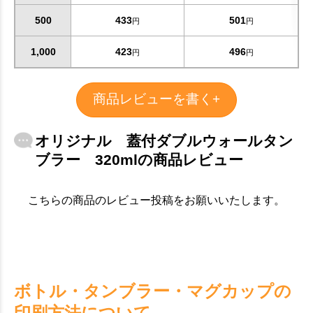
500
433
501
円
円
1,000
423
496
円
円
商品レビューを書く+
オリジナル 蓋付ダブルウォールタン
ブラー 320mlの商品レビュー
こちらの商品のレビュー投稿をお願いいたします。
ボトル・タンブラー・マグカップの
印刷方法について