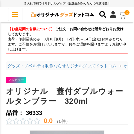
名入れ印刷でオリジナルグッズ・記念品がかんたんに作成可能！
0
【お盆期間の営業について】
ご注文・お問い合わせは通常どおりお受け
しております。
出荷・印刷業務のみ、8月10日(月)、12日(水)～14日(金)はお休みとなり
ます。ご不便をお掛けいたしますが、何卒ご理解を賜りますようお願い申
し上げます。
グッズ・ノベルティ制作ならオリジナルグッズドットコム
オリ
フルカラー
オリジナル 蓋付ダブルウォー
ルタンブラー 320ml
品番： 36333
0.0
（0件）