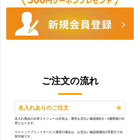
ご注文の流れ
名入れありのご注文
名入れ商品の出荷スケジュール目安は、通常お支払い確認後約2～3週間後の出
荷となります。
※クイックプリントサービス適用の場合は、お支払い確認後最短2営業日で出
荷可能です。