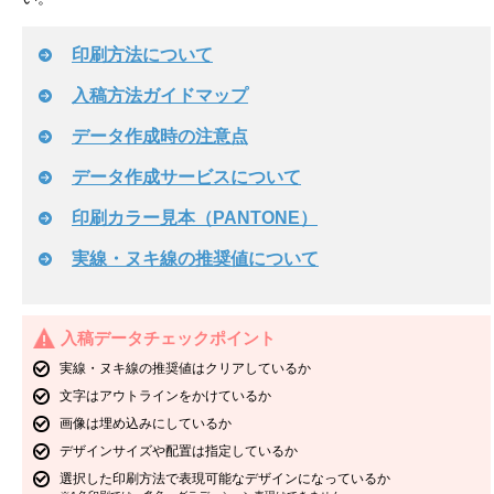
印刷方法について
入稿方法ガイドマップ
データ作成時の注意点
データ作成サービスについて
印刷カラー見本（PANTONE）
実線・ヌキ線の推奨値について
入稿データチェックポイント
実線・ヌキ線の推奨値はクリアしているか
文字はアウトラインをかけているか
画像は埋め込みにしているか
デザインサイズや配置は指定しているか
選択した印刷方法で表現可能なデザインになっているか