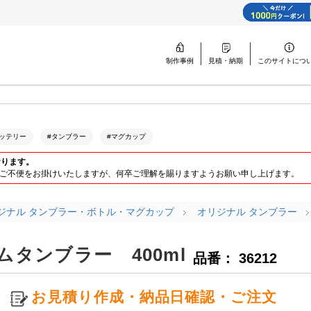
制作事例
見積・納期
このサイトに
つ
ッテリー
#タンブラー
#マグカップ
おります。
ります。ご不便をお掛けいたしますが、何卒ご理解を賜りますようお願い申し上げます。
ジナル タンブラー・ボトル・マグカップ
オリジナル タンブラー
タンブラー 400ml
品番： 36212
お見積り作成・納品日確認・ご注文