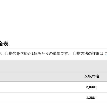
金表
、印刷代を含めた1個あたりの単価です。 印刷方法の詳細は
シルク1色
2,030
円
1,286
円