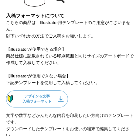
入稿フォーマットについて
こちらの商品は、Illustrator用テンプレートのご用意がございませ
ん。
以下いずれかの方法でご入稿をお願いします。
【illustratorが使用できる場合】
商品仕様に記載されている印刷範囲と同じサイズのアートボードで
作成して入稿してください。
【illustratorが使用できない場合】
下記テンプレートを使用して入稿してください。
デザイン＆文字
入稿フォーマット
文字や数字などかんたんな内容を印刷したい方向けのテンプレート
です。
ダウンロードしたテンプレートをお使いの端末で編集してくださ
い。