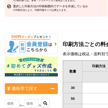
※1色印刷では、多色・グラデーション表現はできません。
選択した印刷方法の印刷範囲内でデータを作成しているか
※印刷方法により、印刷可能サイズは異なります。
印刷方法ごとの料
表示価格は税込・送料別で
印刷方法
数量
30
価格帯で探す
50
円〜
円