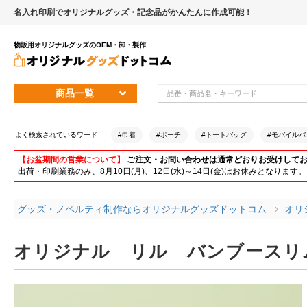
名入れ印刷でオリジナルグッズ・記念品がかんたんに作成可能！
物販用オリジナルグッズのOEM・卸・製作
商品一覧
よく検索されているワード
#巾着
#ポーチ
#トートバッグ
#モバイルバ
【お盆期間の営業について】
ご注文・お問い合わせは通常どおりお受けして
出荷・印刷業務のみ、8月10日(月)、12日(水)～14日(金)はお休みとな
グッズ・ノベルティ制作ならオリジナルグッズドットコム
オリ
オリジナル リル バンブースリム