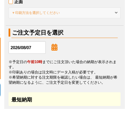
正面
▼印刷方法を選択してください
ご注文予定日を選択
※予定日の
午前10時
までにご注文頂いた場合の納期が表示されま
す。
※印刷ありの場合は注文時にデータ入稿が必要です。
※希望納期に対する注文期限を確認したい場合は、 最短納期が希
望納期になるように、ご注文予定日を変更してください。
最短納期