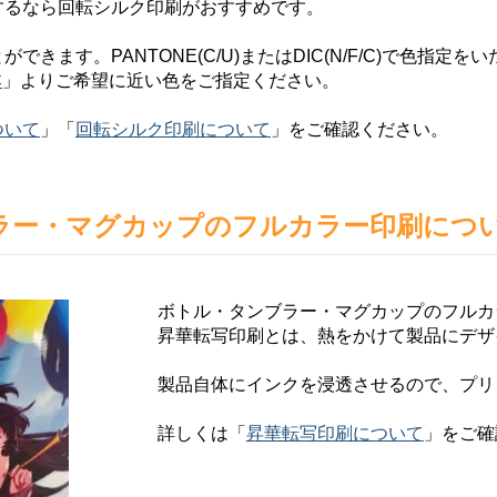
するなら回転シルク印刷がおすすめです。
きます。PANTONE(C/U)またはDIC(N/F/C)で色指定を
本
」よりご希望に近い色をご指定ください。
ついて
」「
回転シルク印刷について
」をご確認ください。
ラー・マグカップのフルカラー印刷につ
ボトル・タンブラー・マグカップのフルカ
昇華転写印刷とは、熱をかけて製品にデザ
製品自体にインクを浸透させるので、プリ
詳しくは「
昇華転写印刷について
」をご確