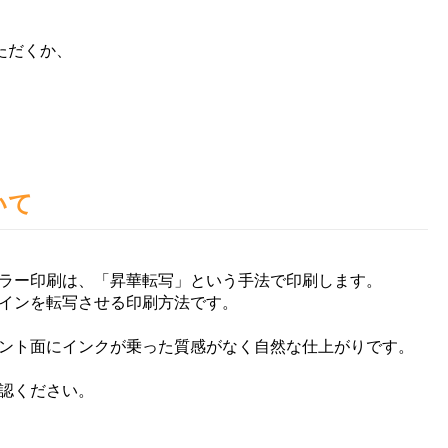
いただくか、
いて
ラー印刷は、「昇華転写」という手法で印刷します。
インを転写させる印刷方法です。
ント面にインクが乗った質感がなく自然な仕上がりです。
認ください。