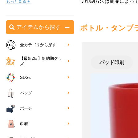
※印刷方法は商品によっ
もっと見る +
ボトル・タンブ
アイテムから探す
全カテゴリから探す
【最短2日】短納期グッ
パッド印刷
ズ
SDGs
バッグ
ポーチ
巾着