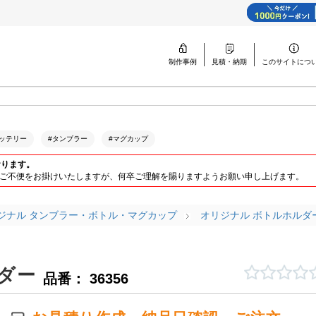
制作事例
見積・納期
このサイトに
つ
ッテリー
#タンブラー
#マグカップ
おります。
ります。ご不便をお掛けいたしますが、何卒ご理解を賜りますようお願い申し上げます。
ジナル タンブラー・ボトル・マグカップ
オリジナル ボトルホルダ
ダー
品番： 36356