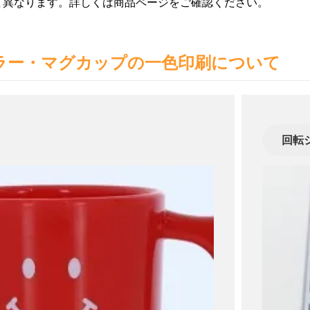
て異なります。詳しくは商品ページをご確認ください。
お買い物を続ける
カートへ進む
ラー・マグカップの一色印刷について
回転