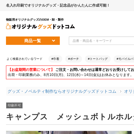
名入れ印刷でオリジナルグッズ・記念品がかんたんに作成可能！
物販用オリジナルグッズのOEM・卸・製作
商品一覧
よく検索されているワード
#巾着
#ポーチ
#トートバッグ
#モバイルバ
【お盆期間の営業について】
ご注文・お問い合わせは通常どおりお受けして
出荷・印刷業務のみ、8月10日(月)、12日(水)～14日(金)はお休みとな
グッズ・ノベルティ制作ならオリジナルグッズドットコム
オリ
印刷不可
キャンプス メッシュボトルホル