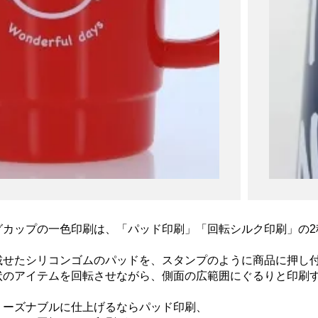
グカップの一色印刷は、「パッド印刷」「回転シルク印刷」の2
載せたシリコンゴムのパッドを、スタンプのように商品に押し
状のアイテムを回転させながら、側面の広範囲にぐるりと印刷
リーズナブルに仕上げるならパッド印刷、