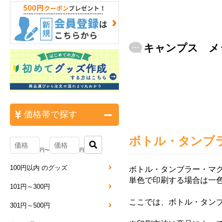
キャンプス メ
価格帯で探す
ボトル・タンブ
円〜
円
100円以内 のグッズ
ボトル・タンブラー・マ
単色で印刷する場合は一
101円～300円
ここでは、ボトル・タン
301円～500円