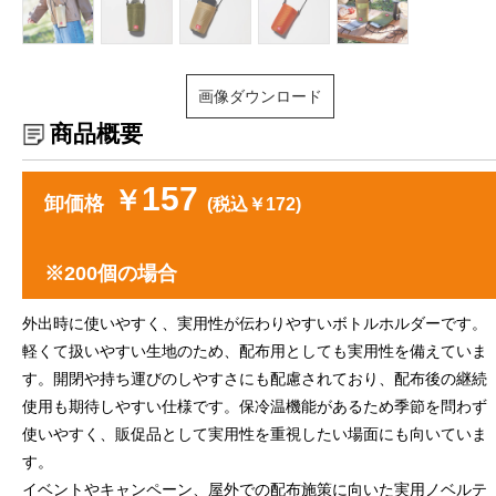
画像ダウンロード
商品概要
157
￥
卸価格
(税込￥172)
※200個の場合
外出時に使いやすく、実用性が伝わりやすいボトルホルダーです。
軽くて扱いやすい生地のため、配布用としても実用性を備えていま
す。開閉や持ち運びのしやすさにも配慮されており、配布後の継続
使用も期待しやすい仕様です。保冷温機能があるため季節を問わず
使いやすく、販促品として実用性を重視したい場面にも向いていま
す。
イベントやキャンペーン、屋外での配布施策に向いた実用ノベルテ