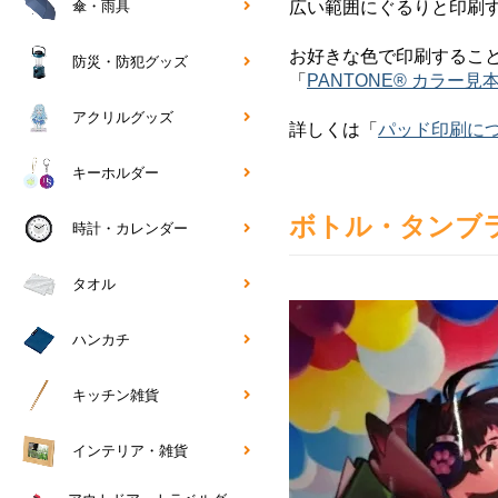
傘・雨具
広い範囲にぐるりと印刷
お好きな色で印刷することがで
防災・防犯グッズ
「
PANTONE® カラー見
アクリルグッズ
詳しくは「
パッド印刷に
キーホルダー
ボトル・タンブ
時計・カレンダー
タオル
ハンカチ
キッチン雑貨
インテリア・雑貨