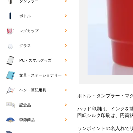
タンブラー
ボトル
マグカップ
グラス
PC・スマホグッズ
文具・ステーショナリー
ペン・筆記用具
ボトル・タンブラー・マ
記念品
パッド印刷は、インクを
回転シルク印刷は、円筒
季節商品
ワンポイントの名入れで