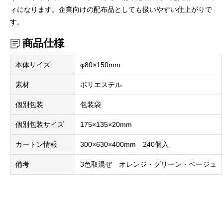
ィになります。企業向けの配布品としても扱いやすい仕上がりで
す。
商品仕様
本体サイズ
φ80×150mm
素材
ポリエステル
個別包装
包装袋
個別包装サイズ
175×135×20mm
カートン情報
300×630×400mm 240個入
備考
3色取混ぜ オレンジ・グリーン・ベージュ