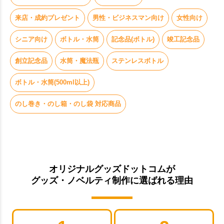
来店・成約プレゼント
男性・ビジネスマン向け
女性向け
シニア向け
ボトル・水筒
記念品(ボトル)
竣工記念品
創立記念品
水筒・魔法瓶
ステンレスボトル
ボトル・水筒(500ml以上)
のし巻き・のし箱・のし袋 対応商品
オリジナルグッズドットコムが
グッズ・ノベルティ制作に選ばれる理由