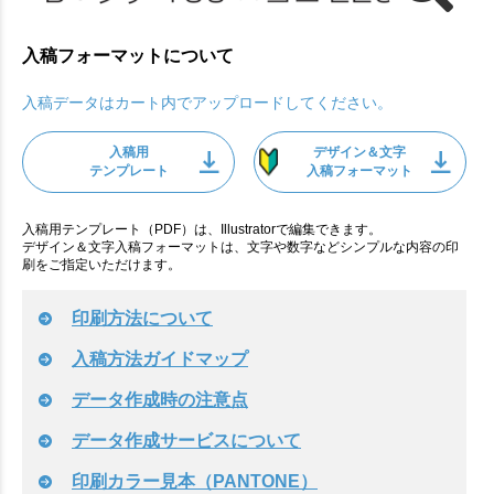
入稿フォーマットについて
入稿データはカート内でアップロードしてください。
入稿用
デザイン＆文字
テンプレート
入稿フォーマット
入稿用テンプレート（PDF）は、Illustratorで編集できます。
デザイン＆文字入稿フォーマットは、文字や数字などシンプルな内容の印
刷をご指定いただけます。
印刷方法について
入稿方法ガイドマップ
データ作成時の注意点
データ作成サービスについて
印刷カラー見本（PANTONE）