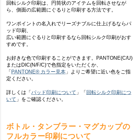
回転シルク印刷は、円筒状のアイテムを回転させなが
ら、側面の広範囲にぐるりと印刷する方法です。
ワンポイントの名入れでリーズナブルに仕上げるならパ
ッド印刷、
広い範囲にぐるりと印刷するなら回転シルク印刷がおす
すめです。
お好きな色で印刷することができます。PANTONE(C/U)
またはDIC(N/F/C)で色指定をいただくか、
「
PANTONE® カラー見本
」よりご希望に近い色をご指
定ください。
詳しくは「
パッド印刷について
」「
回転シルク印刷につ
いて
」をご確認ください。
ボトル・タンブラー・マグカップの
フルカラー印刷について