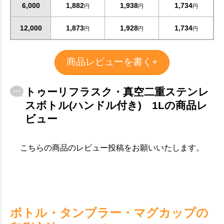
6,000
1,882
1,938
1,734
円
円
円
12,000
1,873
1,928
1,734
円
円
円
商品レビューを書く+
トゥーリフラスク・真空二重ステンレ
スボトル(ハンドル付き) 1Lの商品レ
ビュー
こちらの商品のレビュー投稿をお願いいたします。
ボトル・タンブラー・マグカップの