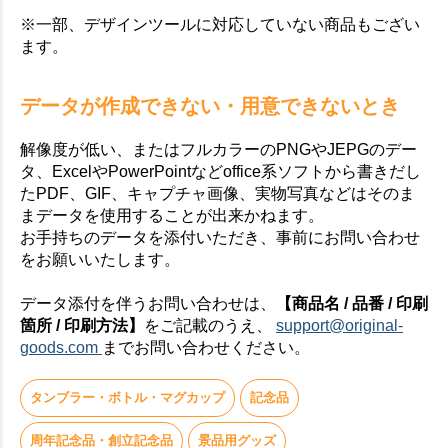
※一部、デザインツールに対応していない商品もござい
ます。
データが作成できない・用意できないとき
解像度が低い、またはフルカラーのPNGやJEPGのデー
タ、ExcelやPowerPointなどoffice系ソフトから書きだし
たPDF、GIF、キャプチャ画像、実物写真などはそのま
まデータを使用することが出来かねます。
お手持ちのデータを添付いただき、事前にお問い合わせ
をお願いいたします。
データ添付を伴うお問い合わせは、
【商品名 / 品番 / 印刷
箇所 / 印刷方法】
をご記載のうえ、
support@original-
goods.com
までお問い合わせください。
タンブラー・ボトル・マグカップ
記念品
周年記念品・創立記念品
景品用グッズ