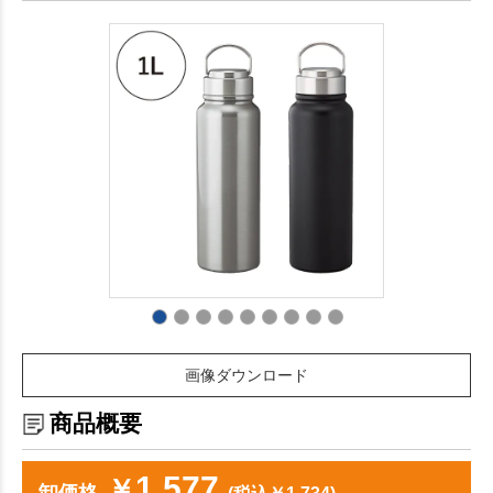
画像ダウンロード
商品概要
1,577
￥
卸価格