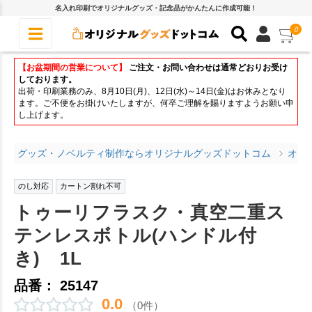
名入れ印刷でオリジナルグッズ・記念品がかんたんに作成可能！
0
【お盆期間の営業について】
ご注文・お問い合わせは通常どおりお受け
しております。
出荷・印刷業務のみ、8月10日(月)、12日(水)～14日(金)はお休みとなり
ます。ご不便をお掛けいたしますが、何卒ご理解を賜りますようお願い申
し上げます。
グッズ・ノベルティ制作ならオリジナルグッズドットコム
オリ
のし対応
カートン割れ不可
トゥーリフラスク・真空二重ス
テンレスボトル(ハンドル付
き) 1L
品番： 25147
0.0
（0件）