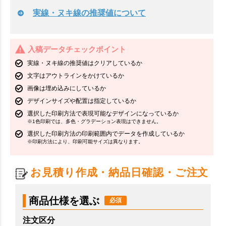
実線・ヌキ線の推奨値について
入稿データチェックポイント
実線・ヌキ線の推奨値はクリアしているか
文字はアウトラインをかけているか
画像は埋め込みにしているか
デザインサイズや配置は指定しているか
選択した印刷方法で表現可能なデザインになっているか
※1色印刷では、多色・グラデーション表現はできません。
選択した印刷方法の印刷範囲内でデータを作成しているか
※印刷方法により、印刷可能サイズは異なります。
お見積り作成・納品日確認・ご注文
商品仕様を選ぶ
注文区分