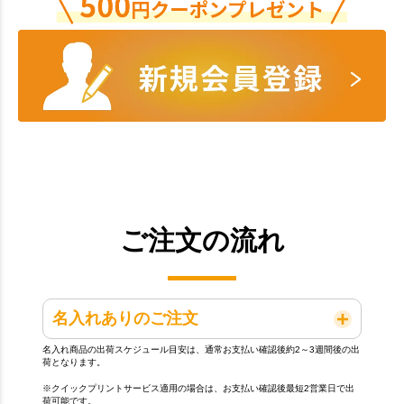
ご注文の流れ
名入れありのご注文
名入れ商品の出荷スケジュール目安は、通常お支払い確認後約2～3週間後の出
荷となります。
※クイックプリントサービス適用の場合は、お支払い確認後最短2営業日で出
荷可能です。