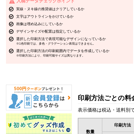
入稿データチェックポイント
実線・ヌキ線の推奨値はクリアしているか
文字はアウトラインをかけているか
画像は埋め込みにしているか
デザインサイズや配置は指定しているか
選択した印刷方法で表現可能なデザインになっているか
※1色印刷では、多色・グラデーション表現はできません。
選択した印刷方法の印刷範囲内でデータを作成しているか
※印刷方法により、印刷可能サイズは異なります。
印刷方法ごとの料
表示価格は税込・送料別で
印刷方法
数量