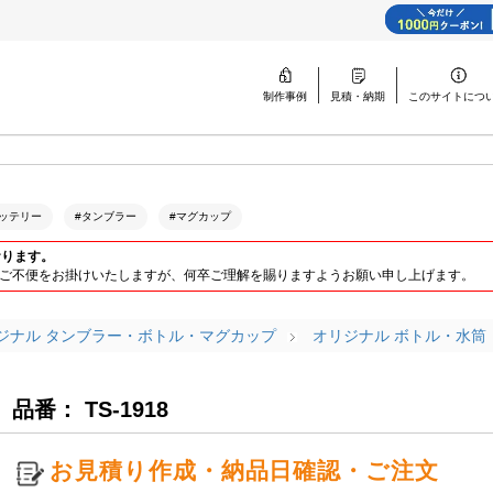
制作事例
見積・納期
このサイトに
つ
ッテリー
#タンブラー
#マグカップ
おります。
ります。ご不便をお掛けいたしますが、何卒ご理解を賜りますようお願い申し上げます。
ジナル タンブラー・ボトル・マグカップ
オリジナル ボトル・水筒
l
品番： TS-1918
お見積り作成・納品日確認・ご注文