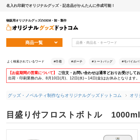
名入れ印刷でオリジナルグッズ・記念品がかんたんに作成可能！
物販用オリジナルグッズのOEM・卸・製作
商品一覧
よく検索されているワード
#巾着
#ポーチ
#トートバッグ
#モバイルバ
【お盆期間の営業について】
ご注文・お問い合わせは通常どおりお受けして
出荷・印刷業務のみ、8月10日(月)、12日(水)～14日(金)はお休みとな
グッズ・ノベルティ制作ならオリジナルグッズドットコム
オリ
目盛り付フロストボトル 1000m