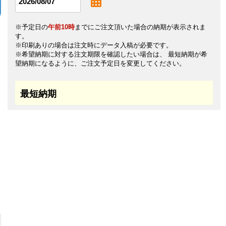
※予定日の
午前10時
までにご注文頂いた場合の納期が表示されま
す。
※印刷ありの場合は注文時にデータ入稿が必要です。
※希望納期に対する注文期限を確認したい場合は、 最短納期が希
望納期になるように、ご注文予定日を変更してください。
最短納期