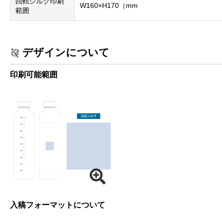
回転シルク印刷
W160×H170（mm
範囲
デザインについて
印刷可能範囲
入稿フォーマットについて