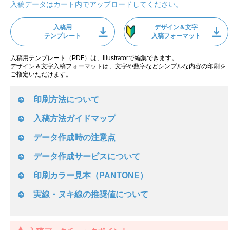
入稿データはカート内でアップロードしてください。
入稿用
デザイン＆文字
テンプレート
入稿フォーマット
入稿用テンプレート（PDF）は、Illustratorで編集できます。
デザイン＆文字入稿フォーマットは、文字や数字などシンプルな内容の印刷を
ご指定いただけます。
印刷方法について
入稿方法ガイドマップ
データ作成時の注意点
データ作成サービスについて
印刷カラー見本（PANTONE）
実線・ヌキ線の推奨値について