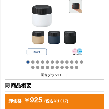
画像ダウンロード
商品概要
925
￥
卸価格
(税込￥1,017)