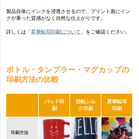
製品自体にインクを浸透させるので、プリント面にイン
クが乗った質感がなく自然な仕上がりです。
詳しくは「
昇華転写印刷について
」をご確認ください。
ボトル・タンブラー・マグカップの
印刷方法の比較
パッド印
回転シル
昇華転写
刷
ク印刷
印刷
印刷方法