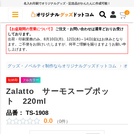
名入れ印刷でオリジナルグッズ・記念品がかんたんに作成可能！
0
【お盆期間の営業について】
ご注文・お問い合わせは通常どおりお受け
しております。
出荷・印刷業務のみ、8月10日(月)、12日(水)～14日(金)はお休みとなり
ます。ご不便をお掛けいたしますが、何卒ご理解を賜りますようお願い申
し上げます。
グッズ・ノベルティ制作ならオリジナルグッズドットコム
オリ
短納期
フルカラー
Zalatto サーモスープポッ
ト 220ml
品番： TS-1908
0.0
（0件）