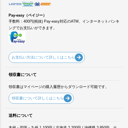
Pay-easy（ペイジー）
手数料：400円(税抜) Pay-easy対応のATM、インターネットバンキ
ングでお支払いができます。
お支払い方法について詳しくはこちら
領収書について
領収書はマイページの購入履歴からダウンロード可能です。
領収書について詳しくはこちら
送料について
本州・四国・九州 1,100円 / 北海道 2,200円 / 沖縄県 3,850円 ※