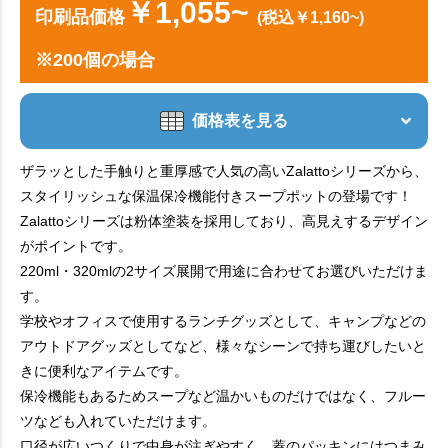
￥1,055~
印刷品価格
(税込￥1,160~)
※200個の場合
価格表を見る
ザラッとした手触りと重厚感で人気の高いZalattoシリーズから、
スタイリッシュな保温保冷機能付きスープポットの登場です！
Zalattoシリーズは粉体塗装を採用しており、高見えするデザイン
がポイントです。
220ml・320mlの2サイズ展開で用途に合わせてお選びいただけま
す。
学校やオフィスで使用するランチグッズとして、キャンプなどの
アウトドアグッズとしてなど、様々なシーンで持ち運びしたいと
きに便利なアイテムです。
保冷機能もあるためスープなど温かいものだけではなく、フルー
ツなども入れていただけます。
口径が広いつくりで中身が注ぎやすく、蓋のパッキンにはつまみ