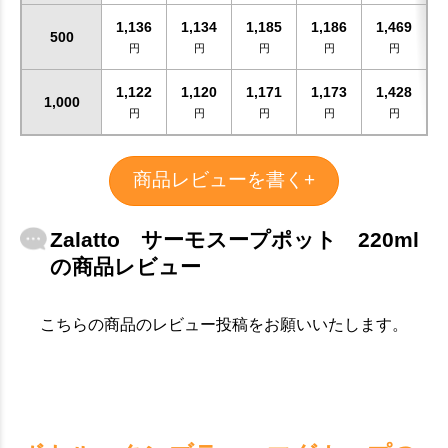
1,136
1,134
1,185
1,186
1,469
500
円
円
円
円
円
1,122
1,120
1,171
1,173
1,428
1,000
円
円
円
円
円
商品レビューを書く+
Zalatto サーモスープポット 220ml
の商品レビュー
こちらの商品のレビュー投稿をお願いいたします。