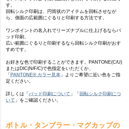
お買い物を続ける
カートへ進む
す。
回転シルク印刷は、円筒状のアイテムを回転させなが
ら、側面の広範囲にぐるりと印刷する方法です。
ワンポイントの名入れでリーズナブルに仕上げるならパ
ッド印刷、
広い範囲にぐるりと印刷するなら回転シルク印刷がおす
すめです。
お好きな色で印刷することができます。PANTONE(C/U)
またはDIC(N/F/C)で色指定をいただくか、
「
PANTONE® カラー見本
」よりご希望に近い色をご指
定ください。
詳しくは「
パッド印刷について
」「
回転シルク印刷につ
いて
」をご確認ください。
ボトル・タンブラー・マグカップの