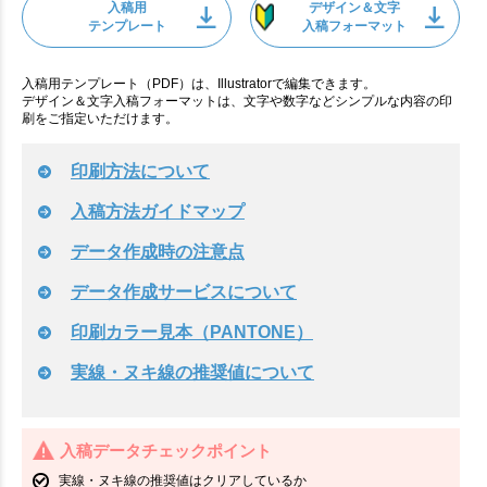
入稿用
デザイン＆文字
テンプレート
入稿フォーマット
入稿用テンプレート（PDF）は、Illustratorで編集できます。
デザイン＆文字入稿フォーマットは、文字や数字などシンプルな内容の印
刷をご指定いただけます。
印刷方法について
入稿方法ガイドマップ
データ作成時の注意点
データ作成サービスについて
印刷カラー見本（PANTONE）
実線・ヌキ線の推奨値について
入稿データチェックポイント
実線・ヌキ線の推奨値はクリアしているか