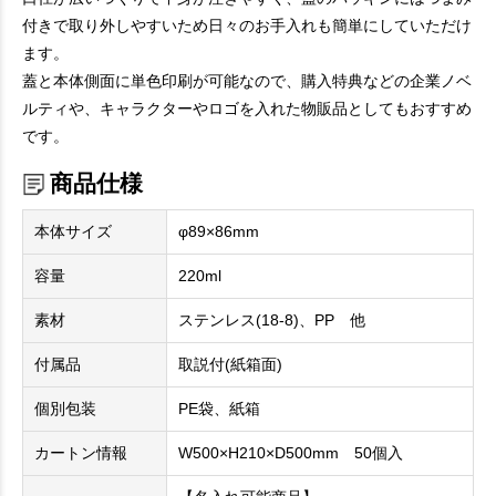
付きで取り外しやすいため日々のお手入れも簡単にしていただけ
ます。
蓋と本体側面に単色印刷が可能なので、購入特典などの企業ノベ
ルティや、キャラクターやロゴを入れた物販品としてもおすすめ
です。
商品仕様
本体サイズ
φ89×86mm
容量
220ml
素材
ステンレス(18-8)、PP 他
付属品
取説付(紙箱面)
個別包装
PE袋、紙箱
カートン情報
W500×H210×D500mm 50個入