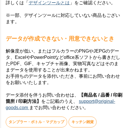
詳しくは「
デザインツールとは
」をご確認ください。
※一部、デザインツールに対応していない商品もござい
ます。
データが作成できない・用意できないとき
解像度が低い、またはフルカラーのPNGやJEPGのデー
タ、ExcelやPowerPointなどoffice系ソフトから書きだし
たPDF、GIF、キャプチャ画像、実物写真などはそのま
まデータを使用することが出来かねます。
お手持ちのデータを添付いただき、事前にお問い合わせ
をお願いいたします。
データ添付を伴うお問い合わせは、
【商品名 / 品番 / 印刷
箇所 / 印刷方法】
をご記載のうえ、
support@original-
goods.com
までお問い合わせください。
タンブラー・ボトル・マグカップ
キッチン雑貨