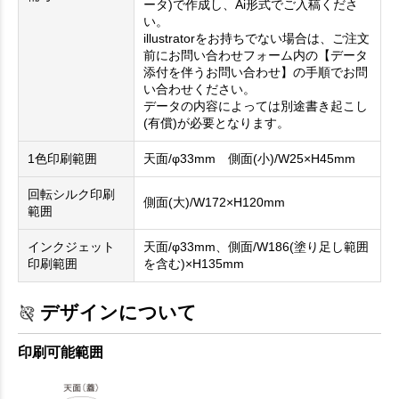
ータ)で作成し、Ai形式でご入稿くださ
い。
illustratorをお持ちでない場合は、ご注文
前にお問い合わせフォーム内の【データ
添付を伴うお問い合わせ】の手順でお問
い合わせください。
データの内容によっては別途書き起こし
(有償)が必要となります。
1色印刷範囲
天面/φ33mm 側面(小)/W25×H45mm
回転シルク印刷
側面(大)/W172×H120mm
範囲
インクジェット
天面/φ33mm、側面/W186(塗り足し範囲
印刷範囲
を含む)×H135mm
デザインについて
印刷可能範囲