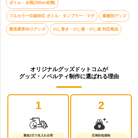
ボトル・水筒(350ml未満)
フルカラー印刷対応 ボトル・タンブラー・マグ
業種別グッズ
製造業界向けグッズ
のし巻き・のし箱・のし袋 対応商品
オリジナルグッズドットコムが
グッズ・ノベルティ制作に選ばれる理由
1
2
最短2日で名入れ出荷
圧倒的低価格