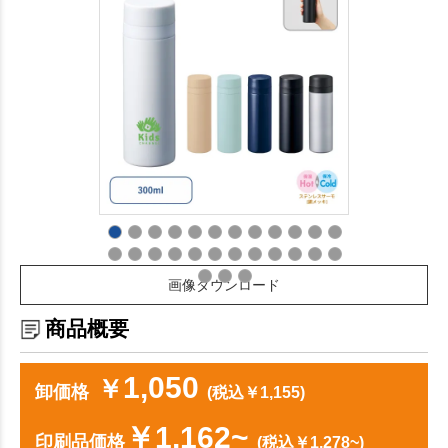
画像ダウンロード
商品概要
1,050
￥
卸価格
(税込￥1,155)
￥1,162~
印刷品価格
(税込￥1,278~)