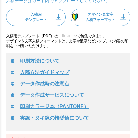
入稿データはカート内でアップロードしてください。
入稿用
デザイン＆文字
テンプレート
入稿フォーマット
入稿用テンプレート（PDF）は、Illustratorで編集できます。
デザイン＆文字入稿フォーマットは、文字や数字などシンプルな内容の印
刷をご指定いただけます。
印刷方法について
入稿方法ガイドマップ
データ作成時の注意点
データ作成サービスについて
印刷カラー見本（PANTONE）
実線・ヌキ線の推奨値について