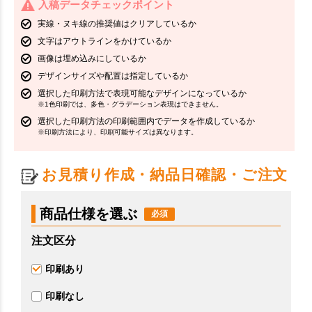
入稿データチェックポイント
実線・ヌキ線の推奨値はクリアしているか
文字はアウトラインをかけているか
画像は埋め込みにしているか
デザインサイズや配置は指定しているか
選択した印刷方法で表現可能なデザインになっているか
※1色印刷では、多色・グラデーション表現はできません。
選択した印刷方法の印刷範囲内でデータを作成しているか
※印刷方法により、印刷可能サイズは異なります。
お見積り作成・納品日確認・ご注文
商品仕様を選ぶ
注文区分
印刷あり
印刷なし