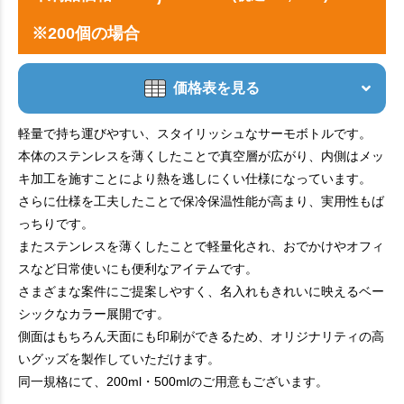
※200個の場合
価格表を見る
軽量で持ち運びやすい、スタイリッシュなサーモボトルです。
本体のステンレスを薄くしたことで真空層が広がり、内側はメッ
キ加工を施すことにより熱を逃しにくい仕様になっています。
さらに仕様を工夫したことで保冷保温性能が高まり、実用性もば
っちりです。
またステンレスを薄くしたことで軽量化され、おでかけやオフィ
スなど日常使いにも便利なアイテムです。
さまざまな案件にご提案しやすく、名入れもきれいに映えるベー
シックなカラー展開です。
側面はもちろん天面にも印刷ができるため、オリジナリティの高
いグッズを製作していただけます。
同一規格にて、200ml・500mlのご用意もございます。