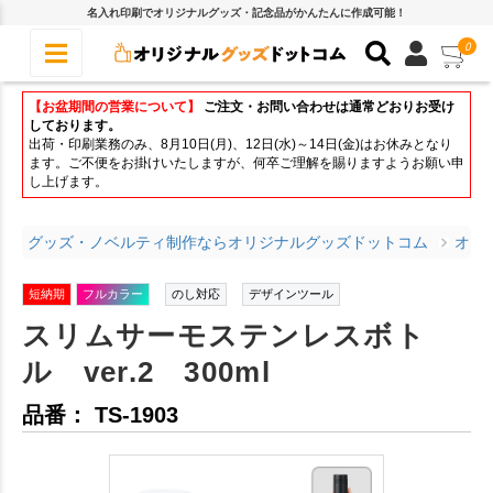
名入れ印刷でオリジナルグッズ・記念品がかんたんに作成可能！
0
【お盆期間の営業について】
ご注文・お問い合わせは通常どおりお受け
しております。
出荷・印刷業務のみ、8月10日(月)、12日(水)～14日(金)はお休みとなり
ます。ご不便をお掛けいたしますが、何卒ご理解を賜りますようお願い申
し上げます。
グッズ・ノベルティ制作ならオリジナルグッズドットコム
オリ
短納期
フルカラー
のし対応
デザインツール
スリムサーモステンレスボト
ル ver.2 300ml
品番： TS-1903