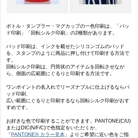
お買い物を続ける
カートへ進む
ボトル・タンブラー・マグカップの一色印刷は、「パッ
ド印刷」「回転シルク印刷」の2種類があります。
パッド印刷は、インクを載せたシリコンゴムのパッド
を、スタンプのように商品に押し付けて印刷する方法で
す。
回転シルク印刷は、円筒状のアイテムを回転させなが
ら、側面の広範囲にぐるりと印刷する方法です。
ワンポイントの名入れでリーズナブルに仕上げるならパ
ッド印刷、
広い範囲にぐるりと印刷するなら回転シルク印刷がおす
すめです。
お好きな色で印刷することができます。PANTONE(C/U)
またはDIC(N/F/C)で色指定をいただくか、
「
PANTONE® カラー見本
」よりご希望に近い色をご指