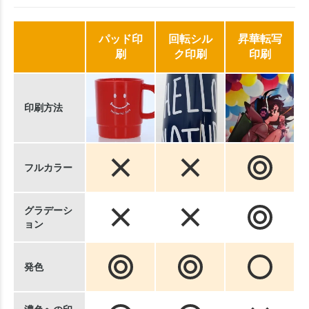
パッド印
回転シル
昇華転写
刷
ク印刷
印刷
印刷方法
フルカラー
グラデーシ
ョン
発色