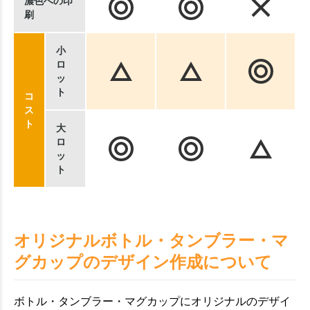
濃色への印
刷
小
ロ
ッ
ト
コ
ス
ト
大
ロ
ッ
ト
オリジナルボトル・タンブラー・マ
グカップのデザイン作成について
ボトル・タンブラー・マグカップにオリジナルのデザイ