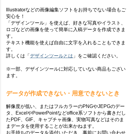
Illustratorなどの画像編集ソフトをお持ちでない場合もご
安心を！
「デザインツール」を使えば、好きな写真やイラスト、
ロゴなどの画像を使って簡単に入稿データを作成できま
す。
テキスト機能を使えば自由に文字を入れることもできま
す。
詳しくは「
デザインツールとは
」をご確認ください。
※一部、デザインツールに対応していない商品もござい
ます。
データが作成できない・用意できないとき
解像度が低い、またはフルカラーのPNGやJEPGのデー
タ、ExcelやPowerPointなどoffice系ソフトから書きだし
たPDF、GIF、キャプチャ画像、実物写真などはそのま
まデータを使用することが出来かねます。
お手持ちのデータを添付いただき、事前にお問い合わせ