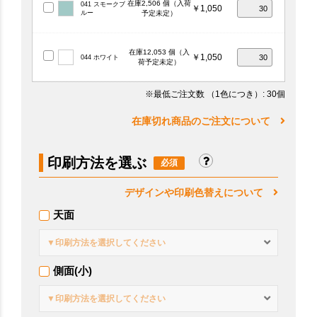
在庫2,506 個（入荷
041 スモークブ
￥1,050
ルー
予定未定）
在庫12,053 個（入
￥1,050
044 ホワイト
荷予定未定）
※最低ご注文数
（1色につき）
: 30個
在庫切れ商品のご注文について
印刷方法を選ぶ
デザインや印刷色替えについて
天面
▼印刷方法を選択してください
側面(小)
▼印刷方法を選択してください