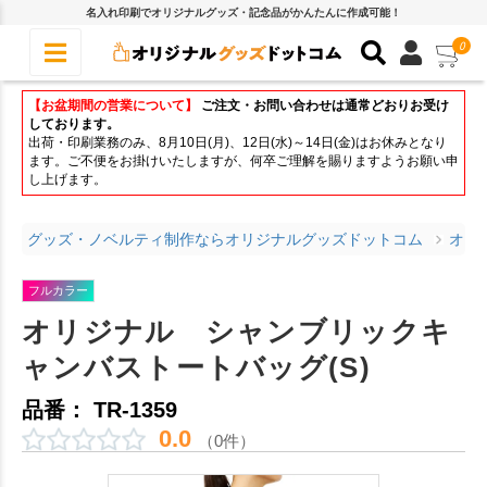
名入れ印刷でオリジナルグッズ・記念品がかんたんに作成可能！
0
【お盆期間の営業について】
ご注文・お問い合わせは通常どおりお受け
しております。
出荷・印刷業務のみ、8月10日(月)、12日(水)～14日(金)はお休みとなり
ます。ご不便をお掛けいたしますが、何卒ご理解を賜りますようお願い申
し上げます。
グッズ・ノベルティ制作ならオリジナルグッズドットコム
オリ
フルカラー
オリジナル シャンブリックキ
ャンバストートバッグ(S)
品番： TR-1359
0.0
（0件）