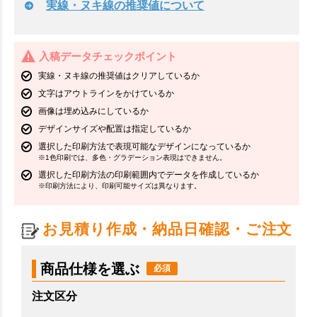
実線・ヌキ線の推奨値について
入稿データチェックポイント
実線・ヌキ線の推奨値はクリアしているか
文字はアウトラインをかけているか
画像は埋め込みにしているか
デザインサイズや配置は指定しているか
選択した印刷方法で表現可能なデザインになっているか
※1色印刷では、多色・グラデーション表現はできません。
選択した印刷方法の印刷範囲内でデータを作成しているか
※印刷方法により、印刷可能サイズは異なります。
お見積り作成・納品日確認・ご注文
商品仕様を選ぶ
注文区分