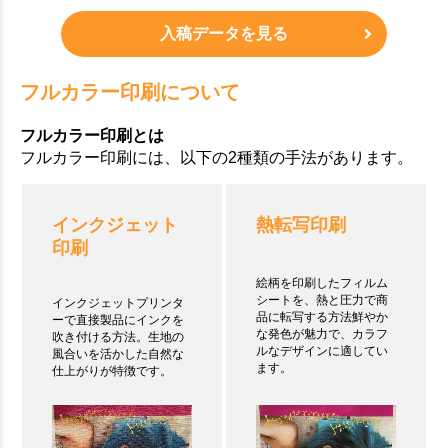
入稿データを見る
フルカラー印刷について
フルカラー印刷とは
フルカラー印刷には、以下の2種類の手法があります。
インクジェット
熱転写印刷
印刷
絵柄を印刷したフィルム
シートを、熱と圧力で商
インクジェットプリンタ
品に転写する方法鮮やか
ーで直接製品にインクを
な発色が魅力で、カラフ
吹き付ける方法。生地の
ルなデザインに適してい
風合いを活かした自然な
ます。
仕上がりが特徴です。