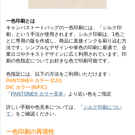
一色印刷とは
キャンバストートバッグの一色印刷には、「シルク印
刷」という手法が使用されます。シルク印刷は、1色ご
とに専用の版を作成し、商品に直接インクを刷り込む方
法です。シンプルなデザインや単色の印刷に最適で、企
業ロゴやテキストデザインに広く利用されています。印
刷の色指定についてお好きな色で印刷可能です。
色指定には、以下の方法をご利用いただけます：
PANTONE® カラー (C/U)
DIC カラー (N/F/C)
「
PANTONE® カラー見本
」より近い色をご指定
詳しい手順や色見本については、「
シルク印刷につい
て
」をご確認ください。
一色印刷の再現性