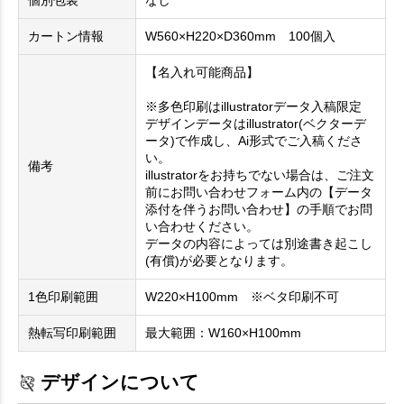
カートン情報
W560×H220×D360mm 100個入
【名入れ可能商品】
※多色印刷はillustratorデータ入稿限定
デザインデータはillustrator(ベクターデ
ータ)で作成し、Ai形式でご入稿くださ
い。
備考
illustratorをお持ちでない場合は、ご注文
前にお問い合わせフォーム内の【データ
添付を伴うお問い合わせ】の手順でお問
い合わせください。
データの内容によっては別途書き起こし
(有償)が必要となります。
1色印刷範囲
W220×H100mm ※ベタ印刷不可
熱転写印刷範囲
最大範囲：W160×H100mm
デザインについて