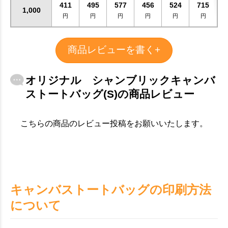
411
495
577
456
524
715
1,000
円
円
円
円
円
円
商品レビューを書く+
オリジナル シャンブリックキャンバ
ストートバッグ(S)の商品レビュー
こちらの商品のレビュー投稿をお願いいたします。
キャンバストートバッグの印刷方法
について