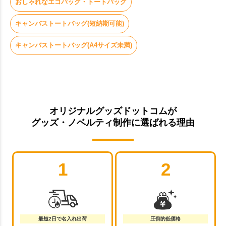
おしゃれなエコバッグ・トートバッグ
キャンバストートバッグ(短納期可能)
キャンバストートバッグ(A4サイズ未満)
オリジナルグッズドットコムが
グッズ・ノベルティ制作に選ばれる理由
1
2
最短2日で名入れ出荷
圧倒的低価格