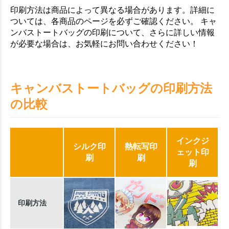
印刷方法は商品によって異なる場合があります。詳細に
ついては、各商品のページを必ずご確認ください。 キャ
ンバストートバッグの印刷について、さらに詳しい情報
が必要な場合は、お気軽にお問い合わせください！
キャンバストートバッグの印刷方法
の比較
インクジ
シルク印
熱転写印
ェット印
刷
刷
刷
印刷方法