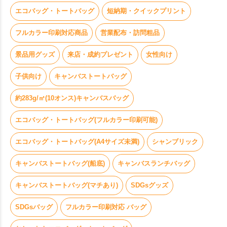
エコバッグ・トートバッグ
短納期・クイックプリント
フルカラー印刷対応商品
営業配布・訪問粗品
景品用グッズ
来店・成約プレゼント
女性向け
子供向け
キャンバストートバッグ
約283g/㎡(10オンス)キャンバスバッグ
エコバッグ・トートバッグ(フルカラー印刷可能)
エコバッグ・トートバッグ(A4サイズ未満)
シャンブリック
キャンバストートバッグ(船底)
キャンバスランチバッグ
キャンバストートバッグ(マチあり)
SDGsグッズ
SDGsバッグ
フルカラー印刷対応 バッグ