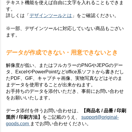
テキスト機能を使えば自由に文字を入れることもできま
す。
詳しくは「
デザインツールとは
」をご確認ください。
※一部、デザインツールに対応していない商品もござい
ます。
データが作成できない・用意できないとき
解像度が低い、またはフルカラーのPNGやJEPGのデー
タ、ExcelやPowerPointなどoffice系ソフトから書きだし
たPDF、GIF、キャプチャ画像、実物写真などはそのま
まデータを使用することが出来かねます。
お手持ちのデータを添付いただき、事前にお問い合わせ
をお願いいたします。
データ添付を伴うお問い合わせは、
【商品名 / 品番 / 印刷
箇所 / 印刷方法】
をご記載のうえ、
support@original-
goods.com
までお問い合わせください。