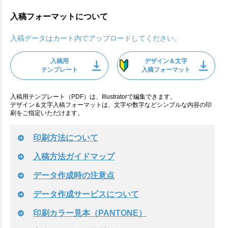
入稿フォーマットについて
入稿データはカート内でアップロードしてください。
入稿用
デザイン＆文字
テンプレート
入稿フォーマット
入稿用テンプレート（PDF）は、Illustratorで編集できます。
デザイン＆文字入稿フォーマットは、文字や数字などシンプルな内容の印
刷をご指定いただけます。
印刷方法について
入稿方法ガイドマップ
データ作成時の注意点
データ作成サービスについて
印刷カラー見本（PANTONE）