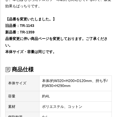
効果もばっちりです。
【品番を変更いたしました。】
旧品番：TR-1143
新品番：TR-1359
品番変更に伴い商品ページを変更しております。ご了承くださ
い。
本体サイズ・容量は同じです。
商品仕様
本体/約W320×H200×D120mm、持ち手/
本体サイズ
約W30×H290mm
容量
約4L
素材
ポリエステル、コットン
個別包装
なし