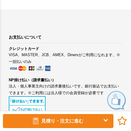
お支払いについて
クレジットカード
VISA、MASTER、JCB、AMEX、Dinersがご利用になれます。※
一括払いのみ
NP掛け払い（請求書払い）
法人・個人事業主向けの請求書後払いです。銀行振込でお支払い
できます。※ご利用には法人様での会員登録が必要です
見積り・注文に進む
コンビニ決済
手数料：400円(税抜) ローソン、ファミリーマート、ミニストッ