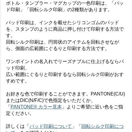
ボトル・タンブラー・マグカップの一色印刷は、「パッ
ド印刷」「回転シルク印刷」の2種類があります。
パッド印刷は、インクを載せたシリコンゴムのパッド
を、スタンプのように商品に押し付けて印刷する方法で
す。
回転シルク印刷は、円筒状のアイテムを回転させなが
ら、側面の広範囲にぐるりと印刷する方法です。
ワンポイントの名入れでリーズナブルに仕上げるならパ
ッド印刷、
広い範囲にぐるりと印刷するなら回転シルク印刷がおす
すめです。
お好きな色で印刷することができます。PANTONE(C/U)
またはDIC(N/F/C)で色指定をいただくか、
「
PANTONE® カラー見本
」よりご希望に近い色をご指
定ください。
詳しくは「
パッド印刷について
」「
回転シルク印刷につ