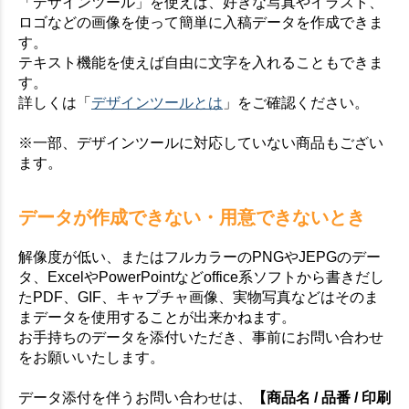
「デザインツール」を使えば、好きな写真やイラスト、
ロゴなどの画像を使って簡単に入稿データを作成できま
す。
テキスト機能を使えば自由に文字を入れることもできま
す。
詳しくは「
デザインツールとは
」をご確認ください。
※一部、デザインツールに対応していない商品もござい
ます。
データが作成できない・用意できないとき
解像度が低い、またはフルカラーのPNGやJEPGのデー
タ、ExcelやPowerPointなどoffice系ソフトから書きだし
たPDF、GIF、キャプチャ画像、実物写真などはそのま
まデータを使用することが出来かねます。
お手持ちのデータを添付いただき、事前にお問い合わせ
をお願いいたします。
データ添付を伴うお問い合わせは、
【商品名 / 品番 / 印刷