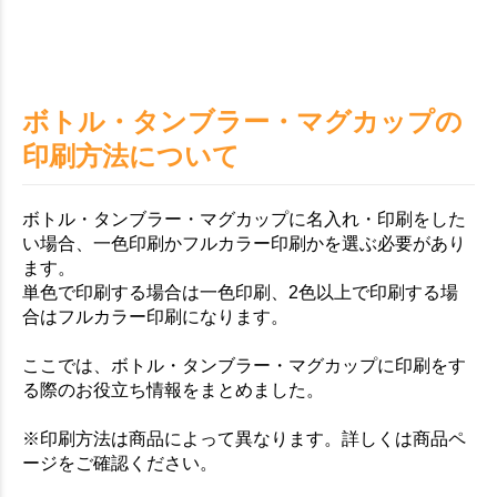
ボトル・タンブラー・マグカップの
印刷方法について
ボトル・タンブラー・マグカップに名入れ・印刷をした
い場合、一色印刷かフルカラー印刷かを選ぶ必要があり
ます。
単色で印刷する場合は一色印刷、2色以上で印刷する場
合はフルカラー印刷になります。
ここでは、ボトル・タンブラー・マグカップに印刷をす
る際のお役立ち情報をまとめました。
※印刷方法は商品によって異なります。詳しくは商品ペ
ージをご確認ください。