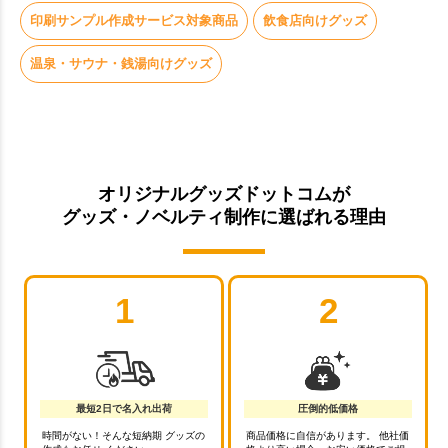
印刷サンプル作成サービス対象商品
飲食店向けグッズ
温泉・サウナ・銭湯向けグッズ
オリジナルグッズドットコムが
グッズ・ノベルティ制作に選ばれる理由
1
2
最短2日で名入れ出荷
圧倒的低価格
時間がない！そんな短納期 グッズの
商品価格に自信があります。 他社価