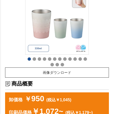
画像ダウンロード
商品概要
950
￥
卸価格
(税込￥1,045)
￥1,072~
印刷品価格
(税込￥1,179~)