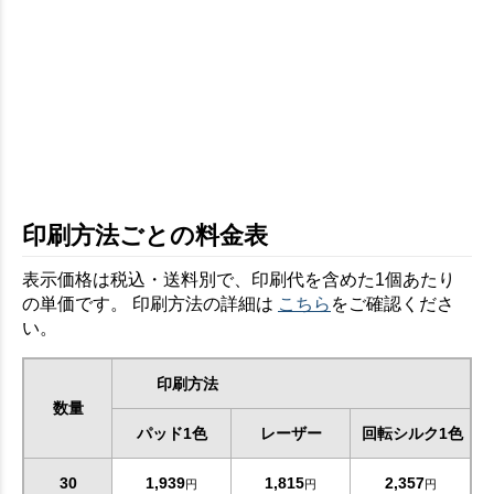
印刷方法ごとの料金表
表示価格は税込・送料別で、印刷代を含めた1個あたり
の単価です。 印刷方法の詳細は
こちら
をご確認くださ
い。
印刷方法
数量
パッド1色
レーザー
回転シルク1色
30
1,939
1,815
2,357
円
円
円