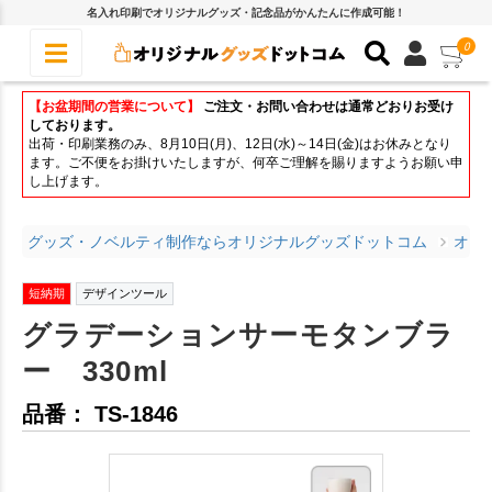
名入れ印刷でオリジナルグッズ・記念品がかんたんに作成可能！
0
【お盆期間の営業について】
ご注文・お問い合わせは通常どおりお受け
しております。
出荷・印刷業務のみ、8月10日(月)、12日(水)～14日(金)はお休みとなり
ます。ご不便をお掛けいたしますが、何卒ご理解を賜りますようお願い申
し上げます。
グッズ・ノベルティ制作ならオリジナルグッズドットコム
オリ
短納期
デザインツール
グラデーションサーモタンブラ
ー 330ml
品番： TS-1846