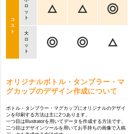
ロ
ッ
ト
コ
ス
ト
大
ロ
ッ
ト
オリジナルボトル・タンブラー・マ
グカップのデザイン作成について
ボトル・タンブラー・マグカップにオリジナルのデザイ
ンを印刷する方法は主に2つあります。
一つ目はIllustratorを用いてデータを作成する方法です。
二つ目はデザインツールを用いてお手持ちの画像で入稿