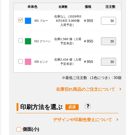
本体色
価格
注文数
在庫数
在庫なし（2026年0
￥950
8月18日 3,980個
001 ブルー
入荷予定）
在庫1,580 個（入荷
￥950
012 グリーン
予定未定）
在庫2,434 個（入荷
￥950
030 ピンク
予定未定）
※最低ご注文数
（1色につき）
: 30個
在庫切れ商品のご注文について
印刷方法を選ぶ
デザインや印刷色替えについて
側面(小)