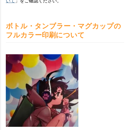
いて
」をご確認ください。
お買い物を続ける
カートへ進む
ボトル・タンブラー・マグカップの
フルカラー印刷について