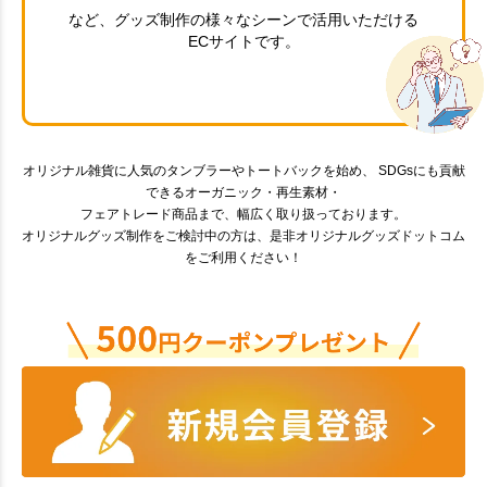
など、グッズ制作の様々なシーンで活用いただける
ECサイトです。
オリジナル雑貨に人気のタンブラーやトートバックを始め、 SDGsにも貢献
できるオーガニック・再生素材・
フェアトレード商品まで、幅広く取り扱っております。
オリジナルグッズ制作をご検討中の方は、是非オリジナルグッズドットコム
をご利用ください！