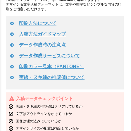
デザイン＆文字入稿フォーマットは、文字や数字などシンプルな内容の印
刷をご指定いただけます。
印刷方法について
入稿方法ガイドマップ
データ作成時の注意点
データ作成サービスについて
印刷カラー見本（PANTONE）
実線・ヌキ線の推奨値について
入稿データチェックポイント
実線・ヌキ線の推奨値はクリアしているか
文字はアウトラインをかけているか
画像は埋め込みにしているか
デザインサイズや配置は指定しているか