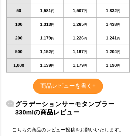
50
1,581
1,507
1,832
円
円
円
100
1,313
1,265
1,438
円
円
円
200
1,179
1,226
1,241
円
円
円
500
1,152
1,197
1,204
円
円
円
1,000
1,139
1,179
1,190
円
円
円
商品レビューを書く+
グラデーションサーモタンブラー
330mlの商品レビュー
こちらの商品のレビュー投稿をお願いいたします。