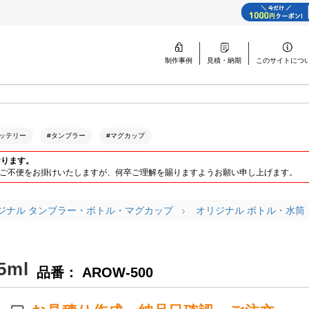
制作事例
見積・納期
このサイトに
つ
ッテリー
#タンブラー
#マグカップ
おります。
ります。ご不便をお掛けいたしますが、何卒ご理解を賜りますようお願い申し上げます。
ジナル タンブラー・ボトル・マグカップ
オリジナル ボトル・水筒
ml
品番： AROW-500