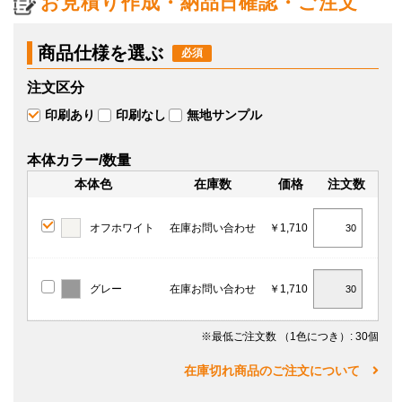
お見積り作成・納品日確認・ご注文
商品仕様を選ぶ
注文区分
印刷あり
印刷なし
無地サンプル
本体カラー/数量
本体色
在庫数
価格
注文数
オフホワイト
在庫お問い合わせ
￥1,710
グレー
在庫お問い合わせ
￥1,710
※最低ご注文数
（1色につき）
: 30個
在庫切れ商品のご注文について