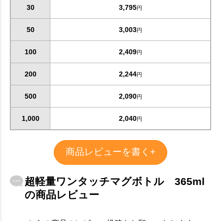
30
3,795
円
50
3,003
円
100
2,409
円
200
2,244
円
500
2,090
円
1,000
2,040
円
商品レビューを書く+
超軽量ワンタッチマグボトル 365ml
の商品レビュー