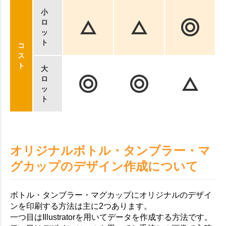
小
ロ
ッ
ト
コ
ス
ト
大
ロ
ッ
ト
オリジナルボトル・タンブラー・マ
グカップのデザイン作成について
ボトル・タンブラー・マグカップにオリジナルのデザイ
ンを印刷する方法は主に2つあります。
一つ目はIllustratorを用いてデータを作成する方法です。