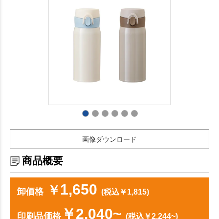
画像ダウンロード
商品概要
1,650
￥
卸価格
(税込￥1,815)
￥2,040~
印刷品価格
(税込￥2,244~)