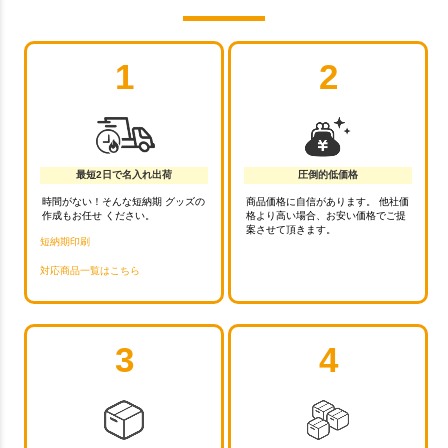
1
2
最短2日で名入れ出荷
圧倒的低価格
時間がない！そんな短納期 グッズの
商品価格に自信があります。 他社価
作成もお任せ ください。
格より高い場合、お安い価格でご提
案させて頂きます。
短納期印刷
対応商品一覧はこちら
3
4