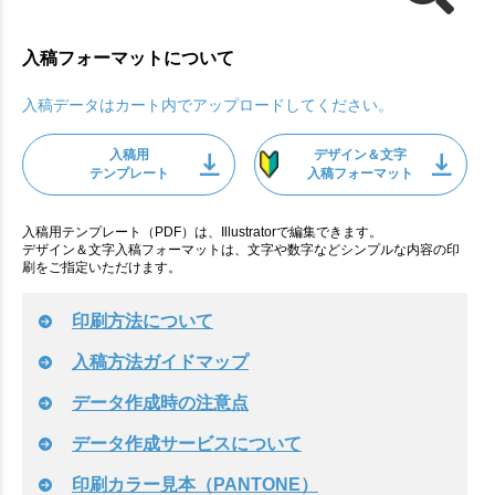
入稿フォーマットについて
入稿データはカート内でアップロードしてください。
入稿用
デザイン＆文字
テンプレート
入稿フォーマット
入稿用テンプレート（PDF）は、Illustratorで編集できます。
デザイン＆文字入稿フォーマットは、文字や数字などシンプルな内容の印
刷をご指定いただけます。
印刷方法について
入稿方法ガイドマップ
データ作成時の注意点
データ作成サービスについて
印刷カラー見本（PANTONE）