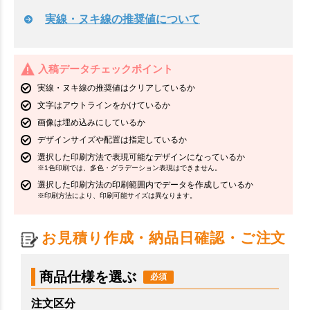
実線・ヌキ線の推奨値について
入稿データチェックポイント
実線・ヌキ線の推奨値はクリアしているか
文字はアウトラインをかけているか
画像は埋め込みにしているか
デザインサイズや配置は指定しているか
選択した印刷方法で表現可能なデザインになっているか
※1色印刷では、多色・グラデーション表現はできません。
選択した印刷方法の印刷範囲内でデータを作成しているか
※印刷方法により、印刷可能サイズは異なります。
お見積り作成・納品日確認・ご注文
商品仕様を選ぶ
注文区分