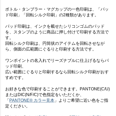
ボトル・タンブラー・マグカップの一色印刷は、「パッ
ド印刷」「回転シルク印刷」の2種類があります。
パッド印刷は、インクを載せたシリコンゴムのパッド
を、スタンプのように商品に押し付けて印刷する方法で
す。
回転シルク印刷は、円筒状のアイテムを回転させなが
ら、側面の広範囲にぐるりと印刷する方法です。
ワンポイントの名入れでリーズナブルに仕上げるならパ
ッド印刷、
広い範囲にぐるりと印刷するなら回転シルク印刷がおす
すめです。
お好きな色で印刷することができます。PANTONE(C/U)
またはDIC(N/F/C)で色指定をいただくか、
「
PANTONE® カラー見本
」よりご希望に近い色をご指
定ください。