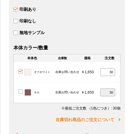
印刷あり
印刷なし
無地サンプル
本体カラー/数量
本体色
価格
注文数
在庫数
￥1,650
在庫お問い合わせ
オフホワイト
￥1,650
在庫お問い合わせ
モカ
※最低ご注文数
（1色につき）
: 30個
在庫切れ商品のご注文について