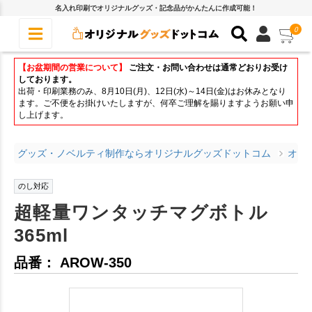
名入れ印刷でオリジナルグッズ・記念品がかんたんに作成可能！
0
【お盆期間の営業について】
ご注文・お問い合わせは通常どおりお受け
しております。
出荷・印刷業務のみ、8月10日(月)、12日(水)～14日(金)はお休みとなり
ます。ご不便をお掛けいたしますが、何卒ご理解を賜りますようお願い申
し上げます。
グッズ・ノベルティ制作ならオリジナルグッズドットコム
オリ
のし対応
超軽量ワンタッチマグボトル
365ml
品番： AROW-350