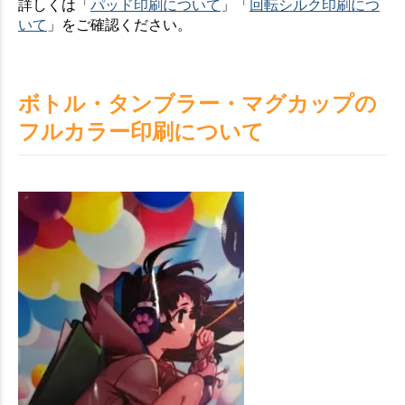
詳しくは「
パッド印刷について
」「
回転シルク印刷につ
お買い物を続ける
カートへ進む
いて
」をご確認ください。
ボトル・タンブラー・マグカップの
フルカラー印刷について