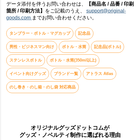
データ添付を伴うお問い合わせは、
【商品名 / 品番 / 印刷
箇所 / 印刷方法】
をご記載のうえ、
support@original-
goods.com
までお問い合わせください。
タンブラー・ボトル・マグカップ
記念品
男性・ビジネスマン向け
ボトル・水筒
記念品(ボトル)
ステンレスボトル
ボトル・水筒(350ml以上)
イベント向けグッズ
ブランド一覧
アトラス Atlas
のし巻き・のし箱・のし袋 対応商品
オリジナルグッズドットコムが
グッズ・ノベルティ制作に選ばれる理由