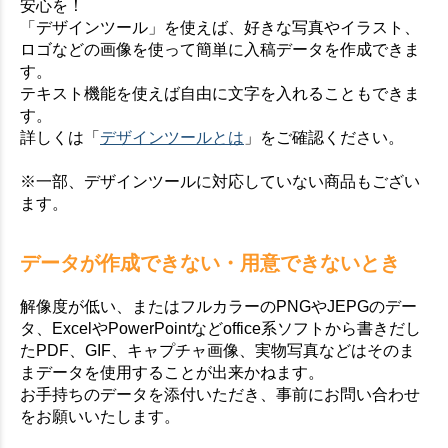
安心を！
「デザインツール」を使えば、好きな写真やイラスト、
ロゴなどの画像を使って簡単に入稿データを作成できま
す。
テキスト機能を使えば自由に文字を入れることもできま
す。
詳しくは「
デザインツールとは
」をご確認ください。
※一部、デザインツールに対応していない商品もござい
ます。
データが作成できない・用意できないとき
解像度が低い、またはフルカラーのPNGやJEPGのデー
タ、ExcelやPowerPointなどoffice系ソフトから書きだし
たPDF、GIF、キャプチャ画像、実物写真などはそのま
まデータを使用することが出来かねます。
お手持ちのデータを添付いただき、事前にお問い合わせ
をお願いいたします。