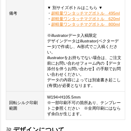
▼ 別サイズボトルはこちら ▼
備考
・
超軽量ワンタッチマグボトル 495ml
・
超軽量ワンタッチマグボトル 620ml
・
超軽量ワンタッチマグボトル 800ml
※illustratorデータ入稿限定
デザインデータはillustrator(ベクターデ
ータ)で作成し、Ai形式でご入稿くださ
い。
illustratorをお持ちでない場合は、ご注文
前にお問い合わせフォーム内の【データ
添付を伴うお問い合わせ】の手順でお問
い合わせください。
データの内容によっては別途書き起こし
(有償)が必要となります。
W194×H105.5mm
回転シルク印刷
※一部印刷不可の箇所あり、テンプレー
範囲
トご参照ください ※全周印刷にはなら
ず余白が生じます。
デザインについて