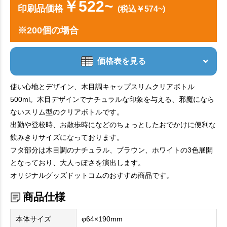
￥522~
印刷品価格
(税込￥574~)
※200個の場合
価格表を見る
使い心地とデザイン、木目調キャップスリムクリアボトル
500ml。木目デザインでナチュラルな印象を与える、邪魔になら
ないスリム型のクリアボトルです。
出勤や登校時、お散歩時になどのちょっとしたおでかけに便利な
飲みきりサイズになっております。
フタ部分は木目調のナチュラル、ブラウン、ホワイトの3色展開
となっており、大人っぽさを演出します。
オリジナルグッズドットコムのおすすめ商品です。
商品仕様
本体サイズ
φ64×190mm