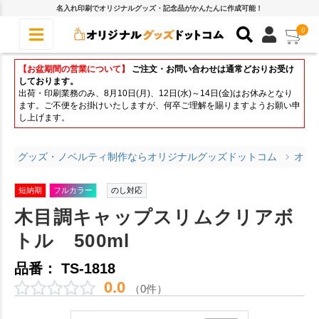
名入れ印刷でオリジナルグッズ・記念品がかんたんに作成可能！
0
【お盆期間の営業について】
ご注文・お問い合わせは通常どおりお受け
しております。
出荷・印刷業務のみ、8月10日(月)、12日(水)～14日(金)はお休みとなり
ます。ご不便をお掛けいたしますが、何卒ご理解を賜りますようお願い申
し上げます。
グッズ・ノベルティ制作ならオリジナルグッズドットコム
オリ
短納期
フルカラー
のし対応
木目調キャップスリムクリアボ
トル 500ml
品番： TS-1818
0.0
（0件）