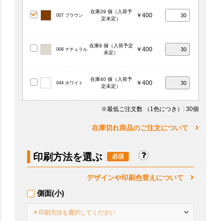
在庫29 個（入荷予
￥400
007 ブラウン
定未定）
在庫8 個（入荷予定
￥400
008 ナチュラル
未定）
在庫40 個（入荷予
￥400
044 ホワイト
定未定）
※最低ご注文数
（1色につき）
: 30個
在庫切れ商品のご注文について
印刷方法を選ぶ
デザインや印刷色替えについて
側面(小)
▼印刷方法を選択してください