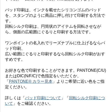
パッド印刷は、インクを載せたシリコンゴムのパッド
を、スタンプのように商品に押し付けて印刷する方法で
す。
回転シルク印刷は、円筒状のアイテムを回転させなが
ら、側面の広範囲にぐるりと印刷する方法です。
ワンポイントの名入れでリーズナブルに仕上げるならパ
ッド印刷、
広い範囲にぐるりと印刷するなら回転シルク印刷がおす
すめです。
お好きな色で印刷することができます。PANTONE(C/U)
またはDIC(N/F/C)で色指定をいただくか、
「
PANTONE® カラー見本
」よりご希望に近い色をご指
定ください。
詳しくは「
パッド印刷について
」「
回転シルク印刷につ
いて
」をご確認ください。