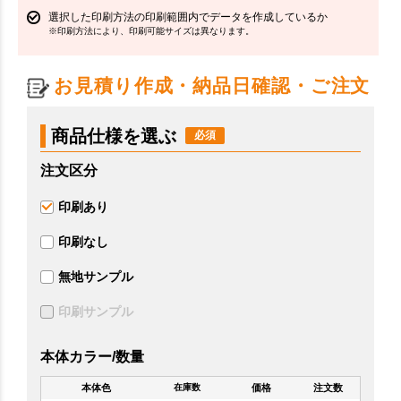
選択した印刷方法の印刷範囲内でデータを作成しているか
※印刷方法により、印刷可能サイズは異なります。
お見積り作成・納品日確認・ご注文
商品仕様を選ぶ
注文区分
印刷あり
印刷なし
無地サンプル
印刷サンプル
本体カラー/数量
本体色
価格
注文数
在庫数