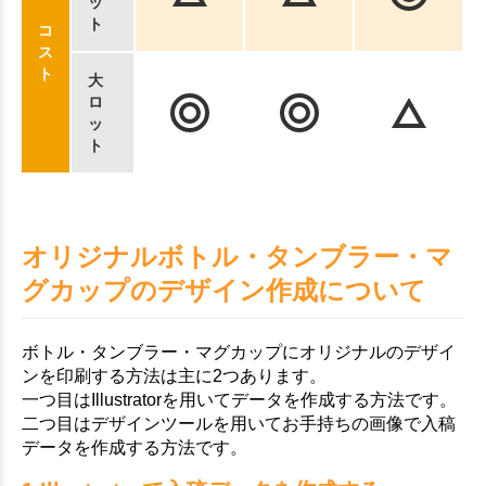
ッ
ト
コ
ス
ト
大
ロ
ッ
ト
オリジナルボトル・タンブラー・マ
グカップのデザイン作成について
ボトル・タンブラー・マグカップにオリジナルのデザイ
ンを印刷する方法は主に2つあります。
一つ目はIllustratorを用いてデータを作成する方法です。
二つ目はデザインツールを用いてお手持ちの画像で入稿
データを作成する方法です。