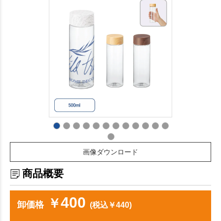
画像ダウンロード
商品概要
400
￥
卸価格
(税込￥440)