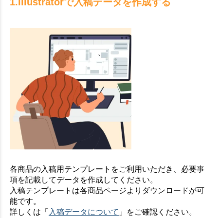
1.Illustratorで入稿データを作成する
各商品の入稿用テンプレートをご利用いただき、必要事
項を記載してデータを作成してください。
入稿テンプレートは各商品ページよりダウンロードが可
能です。
詳しくは「
入稿データについて
」をご確認ください。