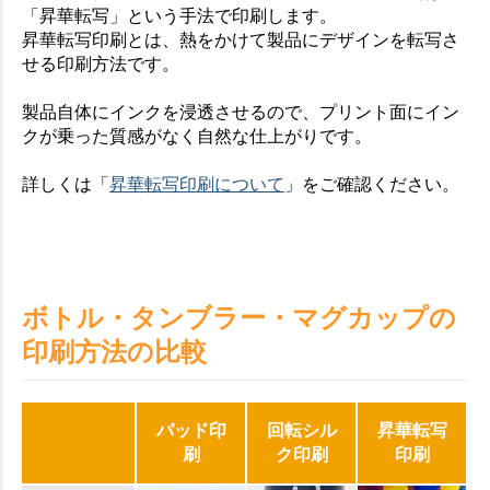
「昇華転写」という手法で印刷します。
昇華転写印刷とは、熱をかけて製品にデザインを転写さ
せる印刷方法です。
製品自体にインクを浸透させるので、プリント面にイン
クが乗った質感がなく自然な仕上がりです。
詳しくは「
昇華転写印刷について
」をご確認ください。
ボトル・タンブラー・マグカップの
印刷方法の比較
パッド印
回転シル
昇華転写
刷
ク印刷
印刷