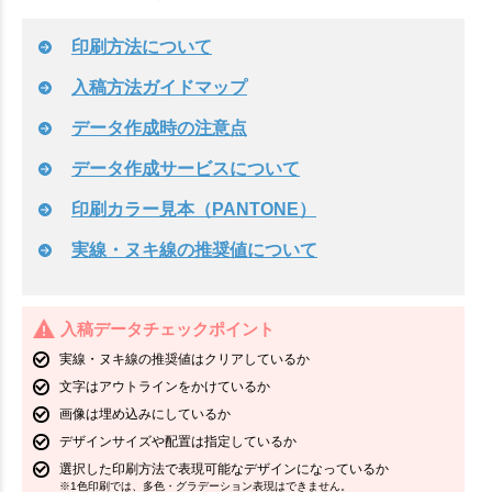
印刷方法について
入稿方法ガイドマップ
データ作成時の注意点
データ作成サービスについて
印刷カラー見本（PANTONE）
実線・ヌキ線の推奨値について
入稿データチェックポイント
実線・ヌキ線の推奨値はクリアしているか
文字はアウトラインをかけているか
画像は埋め込みにしているか
デザインサイズや配置は指定しているか
選択した印刷方法で表現可能なデザインになっているか
※1色印刷では、多色・グラデーション表現はできません。