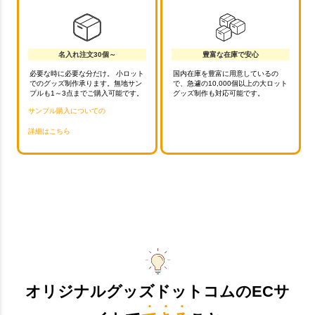
名入れ注文30個～
豊富な在庫で安心
必要な時に必要な分だけ。 小ロット
国内在庫を豊富に用意しているの
でのグッズ制作承ります。無地サン
で、急遽の10,000個以上の大ロット
プルも1～3点までご購入可能です。
グッズ制作も対応可能です。
サンプル購入についての
詳細はこちら
オリジナルグッズドットコムのECサ