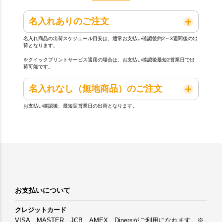
名入れありのご注文
名入れ商品の出荷スケジュール目安は、通常お支払い確認後約2～3週間後の出
荷となります。
※クイックプリントサービス適用の場合は、お支払い確認後最短2営業日で出
荷可能です。
名入れなし（無地商品）のご注文
お支払い確認後、最短翌営業日の出荷となります。
お支払いについて
クレジットカード
VISA、MASTER、JCB、AMEX、Dinersがご利用になれます。※