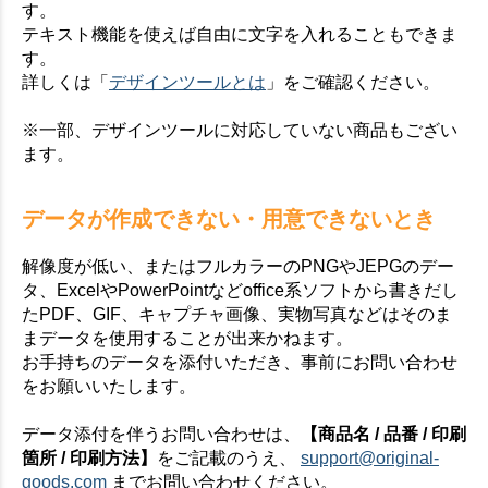
す。
テキスト機能を使えば自由に文字を入れることもできま
す。
詳しくは「
デザインツールとは
」をご確認ください。
※一部、デザインツールに対応していない商品もござい
ます。
データが作成できない・用意できないとき
解像度が低い、またはフルカラーのPNGやJEPGのデー
タ、ExcelやPowerPointなどoffice系ソフトから書きだし
たPDF、GIF、キャプチャ画像、実物写真などはそのま
まデータを使用することが出来かねます。
お手持ちのデータを添付いただき、事前にお問い合わせ
をお願いいたします。
データ添付を伴うお問い合わせは、
【商品名 / 品番 / 印刷
箇所 / 印刷方法】
をご記載のうえ、
support@original-
goods.com
までお問い合わせください。