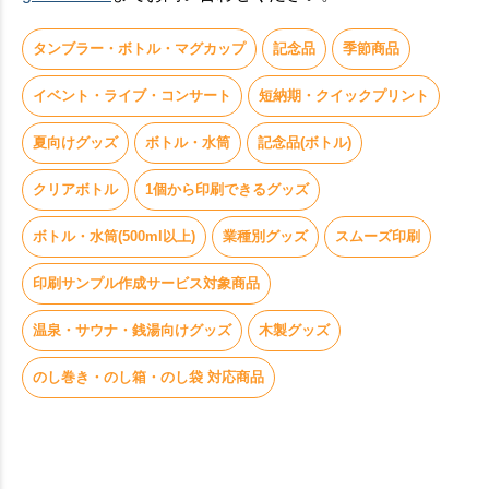
タンブラー・ボトル・マグカップ
記念品
季節商品
イベント・ライブ・コンサート
短納期・クイックプリント
夏向けグッズ
ボトル・水筒
記念品(ボトル)
クリアボトル
1個から印刷できるグッズ
ボトル・水筒(500ml以上)
業種別グッズ
スムーズ印刷
印刷サンプル作成サービス対象商品
温泉・サウナ・銭湯向けグッズ
木製グッズ
のし巻き・のし箱・のし袋 対応商品