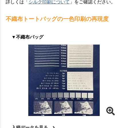
詳しくは「
シルク印刷について
」をご確認ください。
不織布トートバッグの一色印刷の再現度
▼不織布バッグ
入稿データを見る