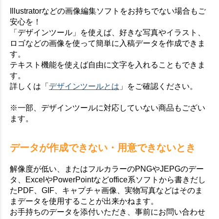
Illustratorなどの画像編集ソフトをお持ちでない場合もご
安心を！
「デザインツール」を使えば、好きな写真やイラスト、
ロゴなどの画像を使って簡単に入稿データを作成できま
す。
テキスト機能を使えば自由に文字を入れることもできま
す。
詳しくは「
デザインツールとは
」をご確認ください。
※一部、デザインツールに対応していない商品もござい
ます。
データが作成できない・用意できないとき
解像度が低い、またはフルカラーのPNGやJEPGのデー
タ、ExcelやPowerPointなどoffice系ソフトから書きだし
たPDF、GIF、キャプチャ画像、実物写真などはそのま
まデータを使用することが出来かねます。
お手持ちのデータを添付いただき、事前にお問い合わせ