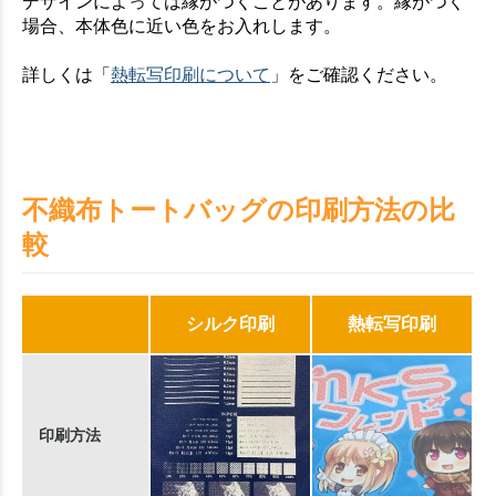
デザインによっては縁がつくことがあります。縁がつく
場合、本体色に近い色をお入れします。
詳しくは「
熱転写印刷について
」をご確認ください。
不織布トートバッグの印刷方法の比
較
シルク印刷
熱転写印刷
印刷方法