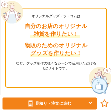
オリジナルグッズドットコムは
自分のお店のオリジナル
雑貨を作りたい！
物販のためのオリジナル
グッズを作りたい！
など、グッズ制作の様々なシーンで活用いただける
ECサイトです。
オリジナル雑貨に人気のタンブラーやトートバックを始め、 SDGsにも貢献
見積り・注文に進む
できるオーガニック・再生素材・
フェアトレード商品まで、幅広く取り扱っております。