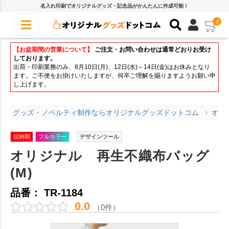
名入れ印刷でオリジナルグッズ・記念品がかんたんに作成可能！
0
【お盆期間の営業について】
ご注文・お問い合わせは通常どおりお受け
しております。
出荷・印刷業務のみ、8月10日(月)、12日(水)～14日(金)はお休みとなり
ます。ご不便をお掛けいたしますが、何卒ご理解を賜りますようお願い申
し上げます。
グッズ・ノベルティ制作ならオリジナルグッズドットコム
オリ
短納期
フルカラー
デザインツール
オリジナル 再生不織布バッグ
(M)
品番： TR-1184
0.0
（0件）