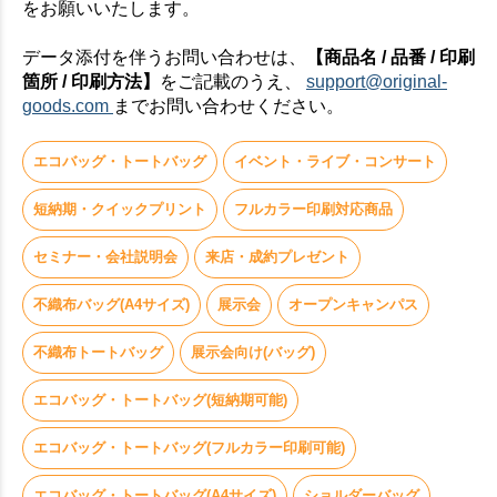
をお願いいたします。
データ添付を伴うお問い合わせは、
【商品名 / 品番 / 印刷
箇所 / 印刷方法】
をご記載のうえ、
support@original-
goods.com
までお問い合わせください。
エコバッグ・トートバッグ
イベント・ライブ・コンサート
短納期・クイックプリント
フルカラー印刷対応商品
セミナー・会社説明会
来店・成約プレゼント
不織布バッグ(A4サイズ)
展示会
オープンキャンパス
不織布トートバッグ
展示会向け(バッグ)
エコバッグ・トートバッグ(短納期可能)
エコバッグ・トートバッグ(フルカラー印刷可能)
エコバッグ・トートバッグ(A4サイズ)
ショルダーバッグ