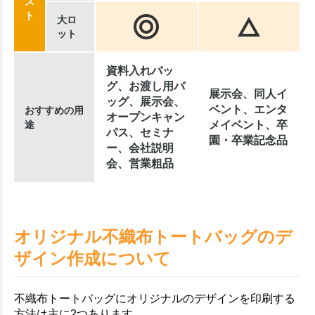
ス
ト
大ロ
ット
資料入れバッ
グ、お渡し用バ
展示会、同人イ
ッグ、展示会、
ベント、エンタ
おすすめの用
オープンキャン
途
メイベント、卒
パス、セミナ
園・卒業記念品
ー、会社説明
会、営業粗品
オリジナル不織布トートバッグのデ
ザイン作成について
不織布トートバッグにオリジナルのデザインを印刷する
方法は主に2つあります。