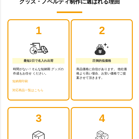
グッズ・ノベルティ制作に選ばれる理由
1
2
最短2日で名入れ出荷
圧倒的低価格
時間がない！そんな短納期 グッズの
商品価格に自信があります。 他社価
作成もお任せ ください。
格より高い場合、お安い価格でご提
案させて頂きます。
短納期印刷
対応商品一覧はこちら
3
4