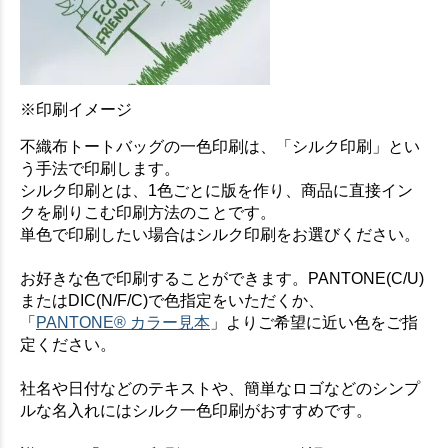
※印刷イメージ
不織布トートバッグの一色印刷は、「シルク印刷」とい
う手法で印刷します。
シルク印刷とは、1色ごとに版を作り、商品に直接イン
クを刷りこむ印刷方法のことです。
単色で印刷したい場合はシルク印刷をお選びください。
お好きな色で印刷することができます。PANTONE(C/U)
またはDIC(N/F/C)で色指定をいただくか、
「
PANTONE® カラー見本
」よりご希望に近い色をご指
定ください。
社名や日付などのテキストや、簡単なロゴなどのシンプ
ルな名入れにはシルク一色印刷がおすすめです。