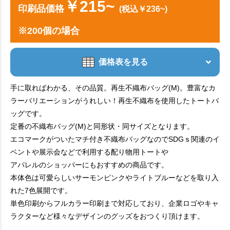
￥215~
印刷品価格
(税込￥236~)
※200個の場合
価格表を見る
手に取ればわかる、その品質。再生不織布バッグ(M)。豊富なカ
ラーバリエーションがうれしい！再生不織布を使用したトートバ
ッグです。
定番の不織布バッグ(M)と同形状・同サイズとなります。
エコマークがついたマチ付き不織布バッグなのでSDGｓ関連のイ
ベントや展示会などで利用する配り物用トートや
アパレルのショッパーにもおすすめの商品です。
本体色は可愛らしいサーモンピンクやライトブルーなどを取り入
れた7色展開です。
単色印刷からフルカラー印刷まで対応しており、企業ロゴやキャ
ラクターなど様々なデザインのグッズをおつくり頂けます。