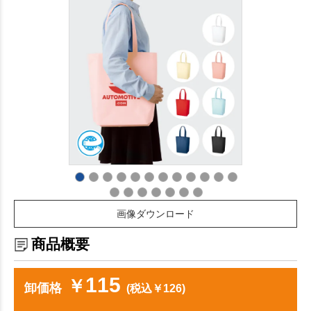
画像ダウンロード
商品概要
115
￥
卸価格
(税込￥126)