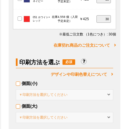
ネイビー
予定未定）
在庫4,558 個（入荷
051 ホワイト×
￥425
レッド
予定未定）
※最低ご注文数
（1色につき）
: 30個
在庫切れ商品のご注文について
印刷方法を選ぶ
デザインや印刷色替えについて
側面(小)
▼印刷方法を選択してください
側面(大)
▼印刷方法を選択してください