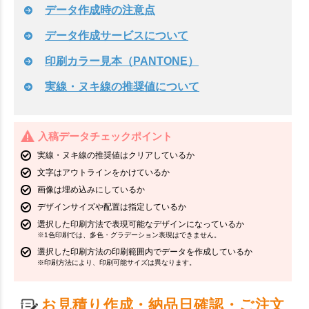
データ作成時の注意点
データ作成サービスについて
印刷カラー見本（PANTONE）
実線・ヌキ線の推奨値について
入稿データチェックポイント
実線・ヌキ線の推奨値はクリアしているか
文字はアウトラインをかけているか
画像は埋め込みにしているか
デザインサイズや配置は指定しているか
選択した印刷方法で表現可能なデザインになっているか
※1色印刷では、多色・グラデーション表現はできません。
選択した印刷方法の印刷範囲内でデータを作成しているか
※印刷方法により、印刷可能サイズは異なります。
お見積り作成・納品日確認・ご注文