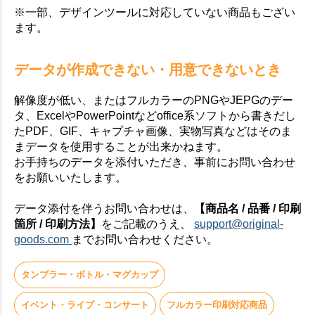
※一部、デザインツールに対応していない商品もござい
ます。
データが作成できない・用意できないとき
解像度が低い、またはフルカラーのPNGやJEPGのデー
タ、ExcelやPowerPointなどoffice系ソフトから書きだし
たPDF、GIF、キャプチャ画像、実物写真などはそのま
まデータを使用することが出来かねます。
お手持ちのデータを添付いただき、事前にお問い合わせ
をお願いいたします。
データ添付を伴うお問い合わせは、
【商品名 / 品番 / 印刷
箇所 / 印刷方法】
をご記載のうえ、
support@original-
goods.com
までお問い合わせください。
タンブラー・ボトル・マグカップ
イベント・ライブ・コンサート
フルカラー印刷対応商品