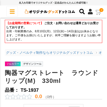
名入れ印刷でオリジナルグッズ・記念品がかんたんに作成可能！
0
【お盆期間の営業について】
ご注文・お問い合わせは通常どおりお受け
しております。
出荷・印刷業務のみ、8月10日(月)、12日(水)～14日(金)はお休みとなり
ます。ご不便をお掛けいたしますが、何卒ご理解を賜りますようお願い申
し上げます。
グッズ・ノベルティ制作ならオリジナルグッズドットコム
オリ
フルカラー
デザインツール
陶器マグストレート ラウンド
リップ(M) 330ml
品番： TS-1937
0.0
（0件）