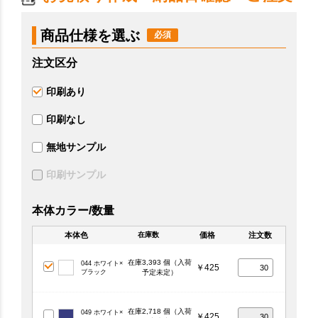
商品仕様を選ぶ
注文区分
印刷あり
印刷なし
無地サンプル
印刷サンプル
本体カラー/数量
本体色
価格
注文数
在庫数
在庫3,393 個（入荷
044 ホワイト×
￥425
ブラック
予定未定）
在庫2,718 個（入荷
049 ホワイト×
￥425