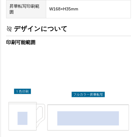
昇華転写印刷範
W168×H35mm
囲
デザインについて
印刷可能範囲