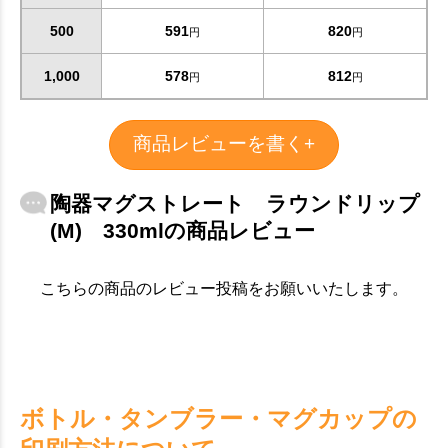
500
591
820
円
円
1,000
578
812
円
円
商品レビューを書く+
陶器マグストレート ラウンドリップ
(M) 330mlの商品レビュー
こちらの商品のレビュー投稿をお願いいたします。
ボトル・タンブラー・マグカップの