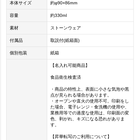
本体サイズ
約φ90×86mm
容量
約330ml
素材
ストーンウェア
付属品
取説付(紙箱面)
個別包装
紙箱
【名入れ可能商品】
食品衛生検査済
・商品の特性上、表面に小さな気泡や黒
点が見られる場合があります。
・オーブンや直火の使用不可。印刷をし
た場合、電子レンジ・食洗機の使用や、
業務用等での過度な使用は、印刷面の変
色、剥がれ、キズになる恐れがありま
す。
【昇華転写のご利用について】