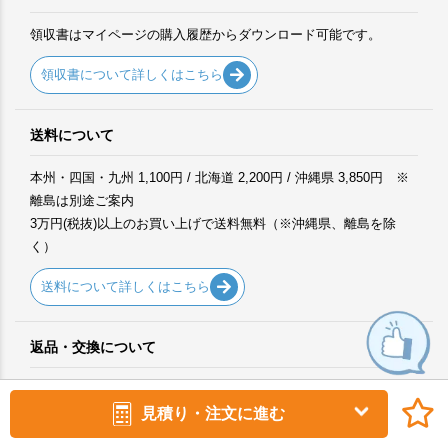
領収書はマイページの購入履歴からダウンロード可能です。
領収書について詳しくはこちら
送料について
本州・四国・九州 1,100円 / 北海道 2,200円 / 沖縄県 3,850円 ※
離島は別途ご案内
3万円(税抜)以上のお買い上げで送料無料（※沖縄県、離島を除
く）
送料について詳しくはこちら
返品・交換について
万が一、明らかな商品不良、誤納品の場合は、商品到着後1週間以
内に限り、返品・交換をお受けいたします。まずはメールにてご
見積り・注文に進む
連絡ください。