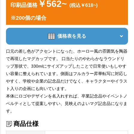
￥562~
印刷品価格
(税込￥618~)
※200個の場合
価格表を見る
口元の差し色がアクセントになった、ホーロー風の雰囲気を陶器
で再現したマグカップです。 口当たりのやわらかなラウンドリ
ップ形状で、330mlにサイズアップしたことで日常使いもしやす
い容量に整えられています。側面はフルカラー昇華転写に対応し
やすく、学校や企業の記念品だけでなく、キャラクターやイラス
ト入りの企画にも向いています。
本体にロゴやデザインを名入れすれば、卒業記念品やイベントノ
ベルティとして提案しやすい、見映えのよいマグ記念品になりま
す。
商品仕様