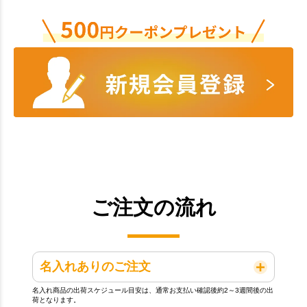
ご注文の流れ
名入れありのご注文
名入れ商品の出荷スケジュール目安は、通常お支払い確認後約2～3週間後の出
荷となります。