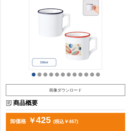
画像ダウンロード
商品概要
425
￥
卸価格
(税込￥467)