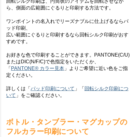
回転シルク印刷は、円筒状のアイテムを回転させなが
お買い物を続ける
カートへ進む
ら、側面の広範囲にぐるりと印刷する方法です。
ワンポイントの名入れでリーズナブルに仕上げるならパ
ッド印刷、
広い範囲にぐるりと印刷するなら回転シルク印刷がおす
すめです。
お好きな色で印刷することができます。PANTONE(C/U)
またはDIC(N/F/C)で色指定をいただくか、
「
PANTONE® カラー見本
」よりご希望に近い色をご指
定ください。
詳しくは「
パッド印刷について
」「
回転シルク印刷につ
いて
」をご確認ください。
ボトル・タンブラー・マグカップの
フルカラー印刷について