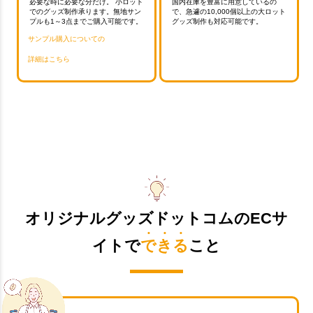
必要な時に必要な分だけ。 小ロット
国内在庫を豊富に用意しているの
でのグッズ制作承ります。無地サン
で、急遽の10,000個以上の大ロット
プルも1～3点までご購入可能です。
グッズ制作も対応可能です。
サンプル購入についての
詳細はこちら
オリジナルグッズドットコムのECサ
イトで
できる
こと