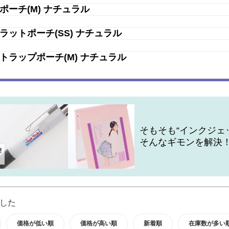
ーチ(M) ナチュラル
ットポーチ(SS) ナチュラル
トラップポーチ(M) ナチュラル
そもそも“インクジェ
そんなギモンを解決
した
価格が低い順
価格が高い順
新着順
在庫数が多い