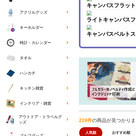
キャンバスフラットポ
アクリルグッズ
ライトキャンバスフラ
キーホルダー
キャンバスベルトス
時計・カレンダー
タオル
ハンカチ
キッチン雑貨
インテリア・雑貨
アウトドア・トラベルグ
219件
の商品が見つかりま
ッズ
人気順
おすすめ順
ゴルフグッズ