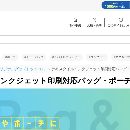
制作事例
見積・納期
このサイトに
つ
#ポーチ
#トートバッグ
#モバイルバッテリー
#タンブラー
#マグカップ
リジナルグッズドットコム
テキスタイルインクジェット印刷対応バッグ
ンクジェット印刷対応バッグ・ポー