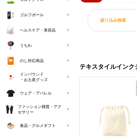
ゴルフボール
絞り込み検索
ヘルスケア・美容品
うちわ
のし対応商品
テキスタイルインク
インバウンド
・お土産グッズ
ウェア・アパレル
ファッション雑貨・アク
セサリー
食品・グルメギフト