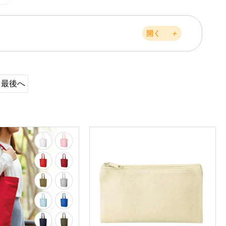
開く
＋
最後へ