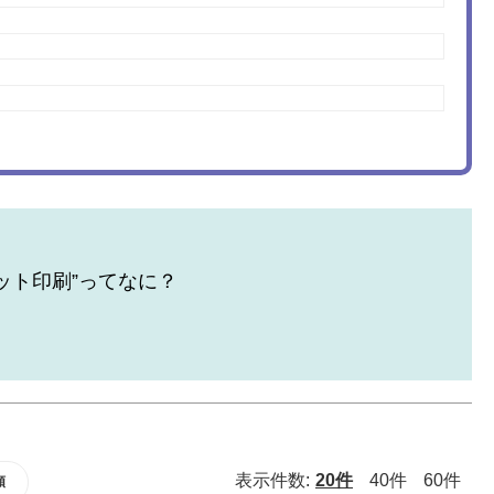
ット印刷”ってなに？
！
表示件数:
20件
40件
60件
順