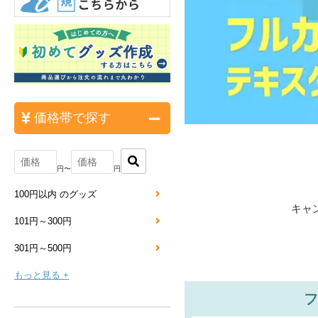
価格帯で探す
円〜
円
100円以内 のグッズ
キャ
101円～300円
301円～500円
もっと見る +
フ