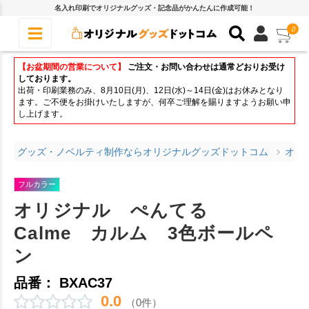
名入れ印刷でオリジナルグッズ・記念品がかんたんに作成可能！
0
【お盆期間の営業について】
ご注文・お問い合わせは通常どおりお受け
しております。
出荷・印刷業務のみ、8月10日(月)、12日(水)～14日(金)はお休みとなり
ます。ご不便をお掛けいたしますが、何卒ご理解を賜りますようお願い申
し上げます。
グッズ・ノベルティ制作ならオリジナルグッズドットコム
オリ
フルカラー
オリジナル ぺんてる
Calme カルム 3色ボールペ
ン
品番： BXAC37
0.0
（0件）