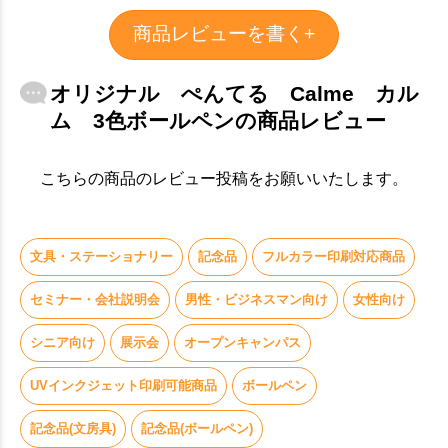
お買い物を続ける
カートへ進む
商品レビューを書く+
オリジナル ぺんてる Calme カル
ム 3色ボールペンの商品レビュー
こちらの商品のレビュー投稿をお願いいたします。
文具・ステーショナリー
記念品
フルカラー印刷対応商品
セミナー・会社説明会
男性・ビジネスマン向け
女性向け
シニア向け
展示会
オープンキャンパス
UVインクジェット印刷可能商品
ボールペン
記念品(文房具)
記念品(ボールペン)