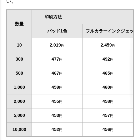
い。
印刷方法
数量
パッド1色
フルカラーインクジェット
10
2,019
2,459
円
円
300
477
492
円
円
500
467
465
円
円
1,000
459
460
円
円
2,000
455
458
円
円
5,000
453
457
円
円
10,000
452
456
円
円