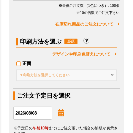
※最低ご注文数
（1色につき）
: 100個
※10の倍数でご注文下さい
在庫切れ商品のご注文について
印刷方法を選ぶ
デザインや印刷色替えについて
正面
▼印刷方法を選択してください
ご注文予定日を選択
※予定日の
午前10時
までにご注文頂いた場合の納期が表示さ