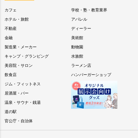
カフェ
学校・塾・教育業界
ホテル・旅館
アパレル
不動産
ディーラー
金融
美術館
製造業・メーカー
動物園
キャンプ・グランピング
水族館
美容院・サロン
ラーメン店
飲食店
ハンバーガーショップ
ジム・フィットネス
居酒屋・バー
温泉・サウナ・銭湯
道の駅
官公庁・自治体