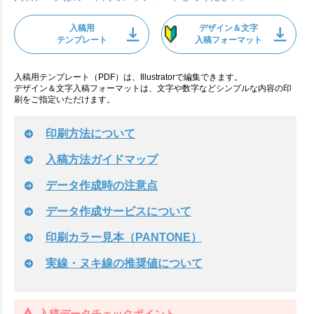
入稿用
デザイン＆文字
テンプレート
入稿フォーマット
入稿用テンプレート（PDF）は、Illustratorで編集できます。
デザイン＆文字入稿フォーマットは、文字や数字などシンプルな内容の印
刷をご指定いただけます。
印刷方法について
入稿方法ガイドマップ
データ作成時の注意点
データ作成サービスについて
印刷カラー見本（PANTONE）
実線・ヌキ線の推奨値について
入稿データチェックポイント