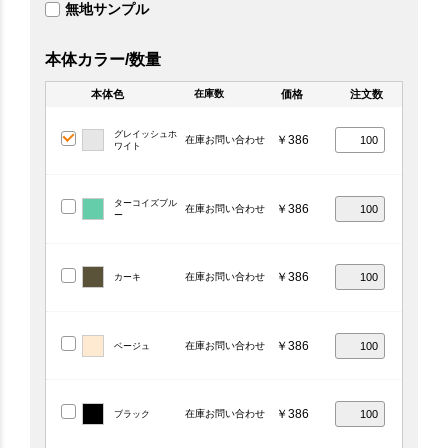
無地サンプル
本体カラー/数量
本体色
価格
注文数
在庫数
グレイッシュホ
￥386
在庫お問い合わせ
ワイト
ターコイズブル
￥386
在庫お問い合わせ
ー
￥386
在庫お問い合わせ
カーキ
￥386
在庫お問い合わせ
ベージュ
￥386
在庫お問い合わせ
ブラック