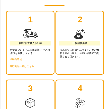
1
2
最短2日で名入れ出荷
圧倒的低価格
時間がない！そんな短納期 グッズの
商品価格に自信があります。 他社価
作成もお任せ ください。
格より高い場合、お安い価格でご提
案させて頂きます。
短納期印刷
対応商品一覧はこちら
3
4