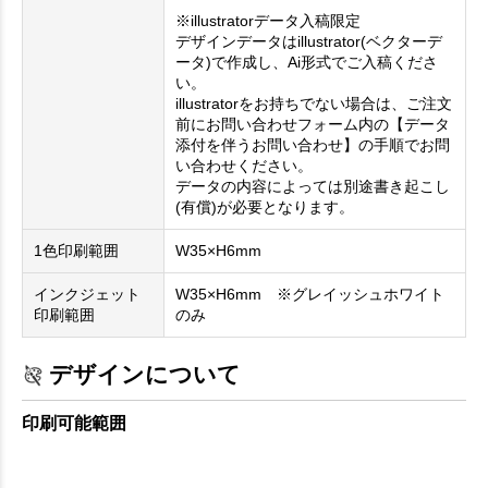
※illustratorデータ入稿限定
デザインデータはillustrator(ベクターデ
ータ)で作成し、Ai形式でご入稿くださ
い。
illustratorをお持ちでない場合は、ご注文
前にお問い合わせフォーム内の【データ
添付を伴うお問い合わせ】の手順でお問
い合わせください。
データの内容によっては別途書き起こし
(有償)が必要となります。
1色印刷範囲
W35×H6mm
インクジェット
W35×H6mm ※グレイッシュホワイト
印刷範囲
のみ
デザインについて
印刷可能範囲