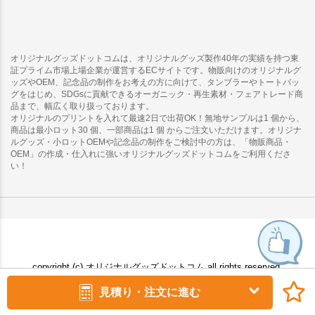
オリジナルグッズドットコムは、オリジナルグッズ製作40年の実績を持つ東
証プライム市場上場企業が運営するECサイトです。物販向けのオリジナルグ
ッズやOEM、記念品の制作をお考えの方に向けて、タンブラーやトートバッ
グをはじめ、SDGsに貢献できるオーガニック・再生素材・フェアトレード商
品まで、幅広く取り扱っております。
オリジナルのプリントを入れて最速2日で出荷OK！無地サンプルは1 個から、
商品は最小ロット30 個、一部商品は1 個 からご注文いただけます。オリジナ
ルグッズ・小ロットOEMや記念品の制作をご検討中の方は、「物販商品・
OEM」の作成・仕入れに強いオリジナルグッズドットコムをご利用くださ
い！
copyright (c) オリジナルグッズドットコム all rights reserved.
見積り・注文に進む