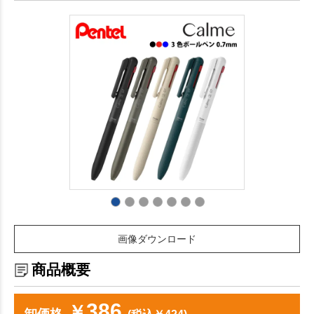
画像ダウンロード
商品概要
386
￥
卸価格