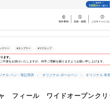
制作事例
見積・納期
このサイトに
つ
ッテリー
#タンブラー
#マグカップ
おります。
ります。ご不便をお掛けいたしますが、何卒ご理解を賜りますようお願い申し上げます。
ジナル ペン・筆記用具
オリジナル ボールペン
オリジナル 単
ャ フィール ワイドオープンクリ