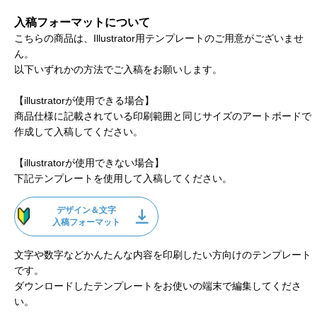
入稿フォーマットについて
こちらの商品は、Illustrator用テンプレートのご用意がございませ
ん。
以下いずれかの方法でご入稿をお願いします。
【illustratorが使用できる場合】
商品仕様に記載されている印刷範囲と同じサイズのアートボードで
作成して入稿してください。
【illustratorが使用できない場合】
下記テンプレートを使用して入稿してください。
デザイン＆文字
入稿フォーマット
文字や数字などかんたんな内容を印刷したい方向けのテンプレート
です。
ダウンロードしたテンプレートをお使いの端末で編集してくださ
い。