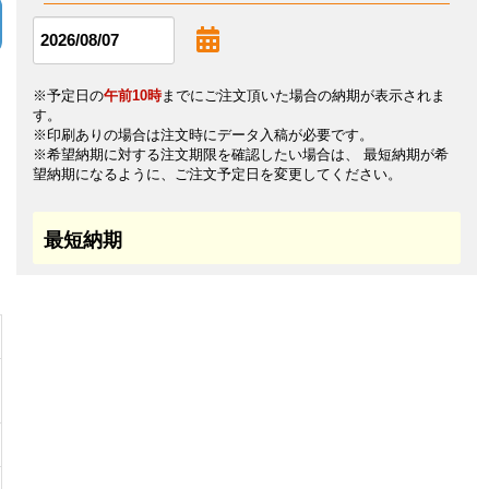
※予定日の
午前10時
までにご注文頂いた場合の納期が表示されま
す。
※印刷ありの場合は注文時にデータ入稿が必要です。
※希望納期に対する注文期限を確認したい場合は、 最短納期が希
望納期になるように、ご注文予定日を変更してください。
最短納期