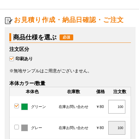
お見積り作成・納品日確認・ご注文
商品仕様を選ぶ
注文区分
印刷あり
※無地サンプルはご用意がございません。
本体カラー/数量
本体色
在庫数
価格
注文数
グリーン
在庫お問い合わせ
￥80
グレー
在庫お問い合わせ
￥80