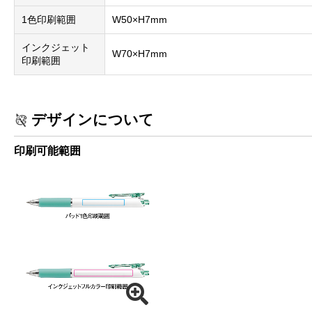
1色印刷範囲
W50×H7mm
インクジェット
W70×H7mm
印刷範囲
デザインについて
印刷可能範囲