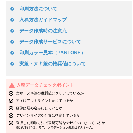
印刷方法について
入稿方法ガイドマップ
データ作成時の注意点
データ作成サービスについて
印刷カラー見本（PANTONE）
実線・ヌキ線の推奨値について
入稿データチェックポイント
実線・ヌキ線の推奨値はクリアしているか
文字はアウトラインをかけているか
画像は埋め込みにしているか
デザインサイズや配置は指定しているか
選択した印刷方法で表現可能なデザインになっているか
※1色印刷では、多色・グラデーション表現はできません。