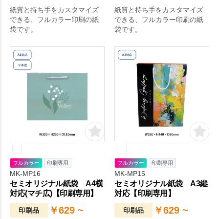
紙質と持ち手をカスタマイズ
紙質と持ち手をカスタマイズ
できる、フルカラー印刷の紙
できる、フルカラー印刷の紙
袋です。
袋です。
フルカラー
印刷専用
フルカラー
印刷専用
MK-MP16
MK-MP15
セミオリジナル紙袋 A4横
セミオリジナル紙袋 A3縦
対応(マチ広)【印刷専用】
対応【印刷専用】
￥629 ~
￥629 ~
印刷品
印刷品