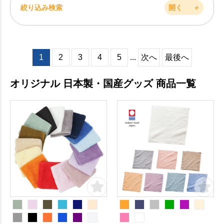
絞り込み検索
開く
＋
1
2
3
4
5
...
次へ
最後へ
オリジナル 日本製・国産グッズ 商品一覧