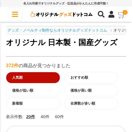
名入れ印刷でオリジナルグッズ・記念品がかんたんに作成可能！
0
グッズ・ノベルティ制作ならオリジナルグッズドットコム
オリジナル
オリジナル 日本製・国産グッズ
372件
の商品が見つかりました
人気順
おすすめ順
価格が低い順
価格が高い順
新着順
在庫数が多い順
表示件数:
20件
40件
60件