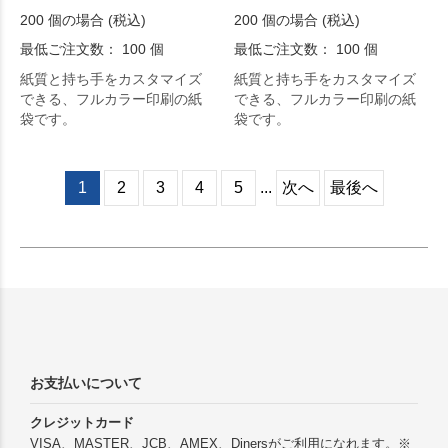
200 個の場合 (税込)
200 個の場合 (税込)
最低ご注文数： 100 個
最低ご注文数： 100 個
紙質と持ち手をカスタマイズ
紙質と持ち手をカスタマイズ
できる、フルカラー印刷の紙
できる、フルカラー印刷の紙
袋です。
袋です。
1
2
3
4
5
...
次へ
最後へ
お支払いについて
クレジットカード
VISA、MASTER、JCB、AMEX、Dinersがご利用になれます。※