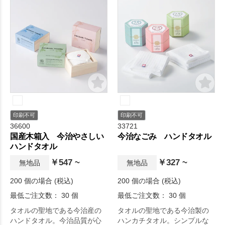
印刷不可
印刷不可
36600
33721
国産木箱入 今治やさしい
今治なごみ ハンドタオル
ハンドタオル
￥547 ~
￥327 ~
無地品
無地品
200 個の場合 (税込)
200 個の場合 (税込)
最低ご注文数： 30 個
最低ご注文数： 30 個
タオルの聖地である今治産の
タオルの聖地である今治製の
ハンドタオル。今治品質が心
ハンカチタオル。シンプルな