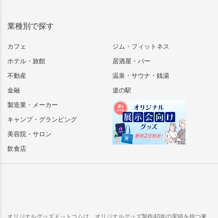
業種別で探す
カフェ
ジム・フィットネス
ホテル・旅館
居酒屋・バー
不動産
温泉・サウナ・銭湯
金融
道の駅
製造業・メーカー
キャンプ・グランピング
美容院・サロン
飲食店
オリジナルグッズドットコムは、オリジナルグッズ製作40年の実績を持つ東