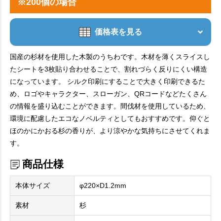
※200個の場合
価格表を見る
国産の杉材を使用した木製のうちわです。木材を薄くスライスし
たシートを3枚貼り合わせることで、割れづらく反りにくい構造
になっています。 シルク印刷にすることで大きく印刷できるた
め、ロゴやキャラクター、スローガン、QRコードなどたくさん
の情報を盛り込むことができます。間伐材を使用しているため、
環境に配慮したエコなノベルティとしてもおすすめです。仰ぐと
ほのかにかおる杉の香りが、より涼やかな気持ちにさせてくれま
す。
商品仕様
本体サイズ
φ220×D1.2mm
素材
杉