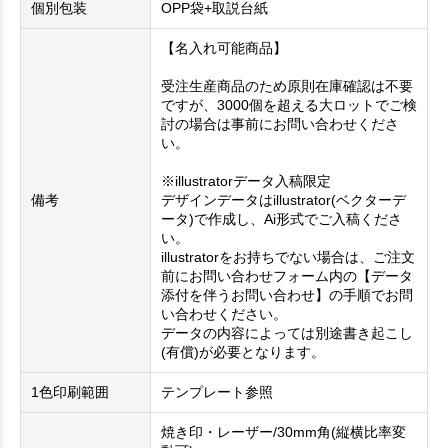
個別包装
OPP袋+取説台紙
【名入れ可能商品】
受注生産商品のため原則在庫確認は不要
ですが、3000個を超える大ロットでご検
討の場合は事前にお問い合わせくださ
い。
※illustratorデータ入稿限定
備考
デザインデータはillustrator(ベクターデ
ータ)で作成し、Ai形式でご入稿くださ
い。
illustratorをお持ちでない場合は、ご注文
前にお問い合わせフォーム内の【データ
添付を伴うお問い合わせ】の手順でお問
い合わせください。
データの内容によっては別途書き起こし
(有償)が必要となります。
1色印刷範囲
テンプレート参照
焼き印・レーザー/30mm角(縦横比率変