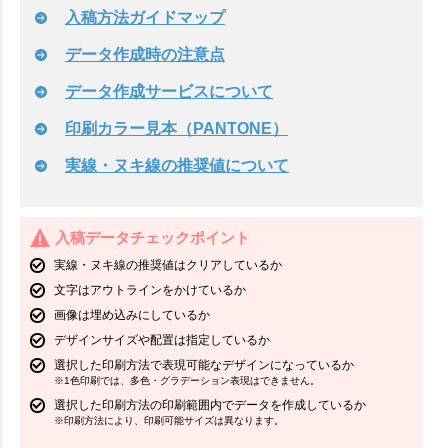
入稿方法ガイドマップ
データ作成時の注意点
データ作成サービスについて
印刷カラー見本（PANTONE）
実線・ヌキ線の推奨値について
入稿データチェックポイント
実線・ヌキ線の推奨値はクリアしているか
文字はアウトラインをかけているか
画像は埋め込みにしているか
デザインサイズや配置は指定しているか
選択した印刷方法で表現可能なデザインになっているか
※1色印刷では、多色・グラデーション表現はできません。
選択した印刷方法の印刷範囲内でデータを作成しているか
※印刷方法により、印刷可能サイズは異なります。