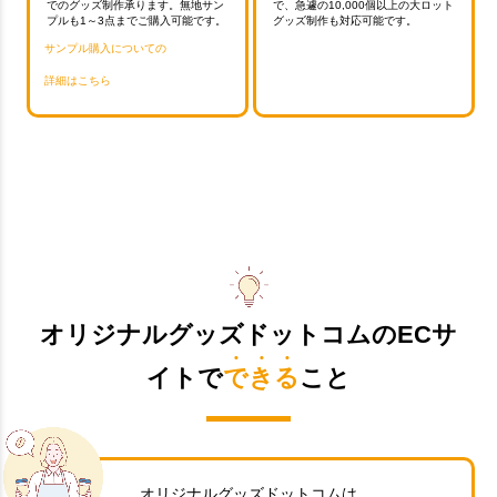
でのグッズ制作承ります。無地サン
で、急遽の10,000個以上の大ロット
プルも1～3点までご購入可能です。
グッズ制作も対応可能です。
サンプル購入についての
詳細はこちら
オリジナルグッズドットコムのECサ
イトで
できる
こと
オリジナルグッズドットコムは