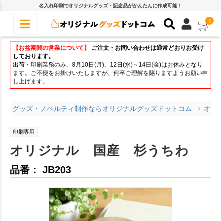
名入れ印刷でオリジナルグッズ・記念品がかんたんに作成可能！
0
【お盆期間の営業について】
ご注文・お問い合わせは通常どおりお受け
しております。
出荷・印刷業務のみ、8月10日(月)、12日(水)～14日(金)はお休みとなり
ます。ご不便をお掛けいたしますが、何卒ご理解を賜りますようお願い申
し上げます。
グッズ・ノベルティ制作ならオリジナルグッズドットコム
オリ
印刷専用
オリジナル 国産 杉うちわ
品番： JB203