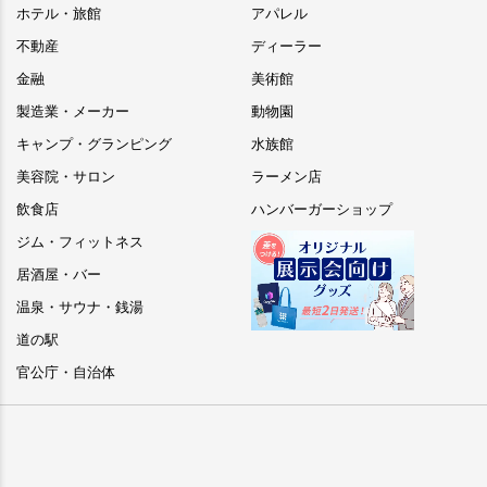
ホテル・旅館
アパレル
不動産
ディーラー
金融
美術館
製造業・メーカー
動物園
キャンプ・グランピング
水族館
美容院・サロン
ラーメン店
飲食店
ハンバーガーショップ
ジム・フィットネス
居酒屋・バー
温泉・サウナ・銭湯
道の駅
官公庁・自治体