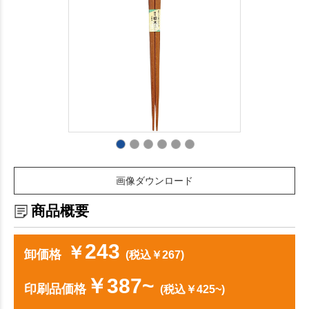
画像ダウンロード
商品概要
243
￥
卸価格
(税込￥267)
￥387~
印刷品価格
(税込￥425~)