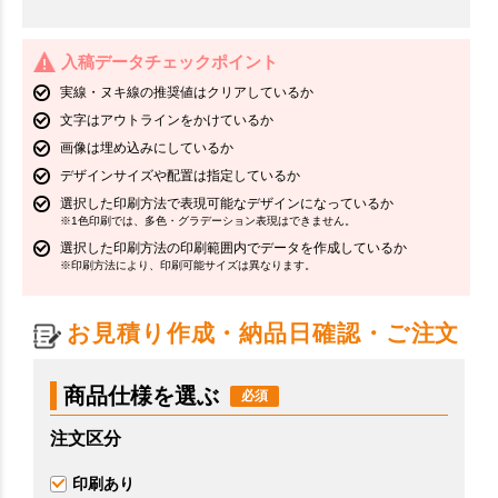
入稿データチェックポイント
実線・ヌキ線の推奨値はクリアしているか
文字はアウトラインをかけているか
画像は埋め込みにしているか
デザインサイズや配置は指定しているか
選択した印刷方法で表現可能なデザインになっているか
※1色印刷では、多色・グラデーション表現はできません。
選択した印刷方法の印刷範囲内でデータを作成しているか
※印刷方法により、印刷可能サイズは異なります。
お見積り作成・納品日確認・ご注文
商品仕様を選ぶ
注文区分
印刷あり