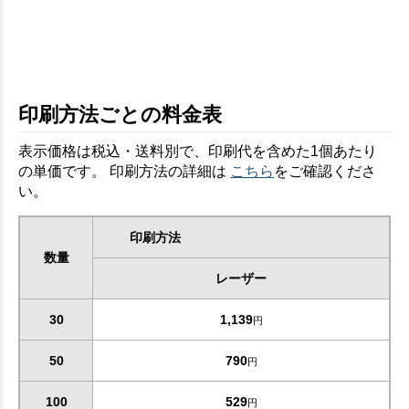
印刷方法ごとの料金表
表示価格は税込・送料別で、印刷代を含めた1個あたり
の単価です。 印刷方法の詳細は
こちら
をご確認くださ
い。
印刷方法
数量
レーザー
30
1,139
円
50
790
円
100
529
円