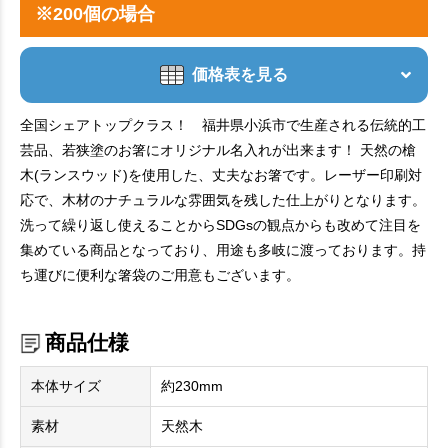
※200個の場合
価格表を見る
全国シェアトップクラス！ 福井県小浜市で生産される伝統的工
芸品、若狭塗のお箸にオリジナル名入れが出来ます！ 天然の槍
木(ランスウッド)を使用した、丈夫なお箸です。レーザー印刷対
応で、木材のナチュラルな雰囲気を残した仕上がりとなります。
洗って繰り返し使えることからSDGsの観点からも改めて注目を
集めている商品となっており、用途も多岐に渡っております。持
ち運びに便利な箸袋のご用意もございます。
商品仕様
本体サイズ
約230mm
素材
天然木