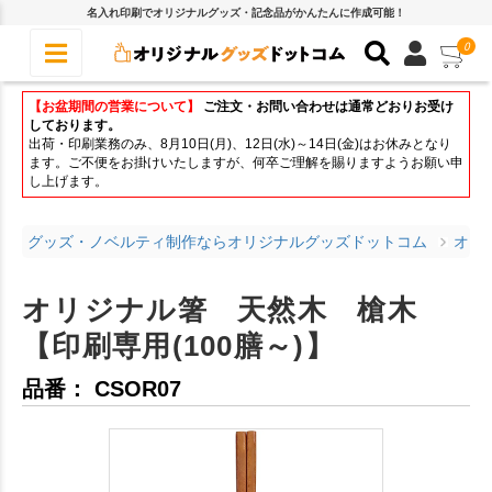
名入れ印刷でオリジナルグッズ・記念品がかんたんに作成可能！
0
【お盆期間の営業について】
ご注文・お問い合わせは通常どおりお受け
しております。
出荷・印刷業務のみ、8月10日(月)、12日(水)～14日(金)はお休みとなり
ます。ご不便をお掛けいたしますが、何卒ご理解を賜りますようお願い申
し上げます。
グッズ・ノベルティ制作ならオリジナルグッズドットコム
オリ
オリジナル箸 天然木 槍木
【印刷専用(100膳～)】
品番： CSOR07