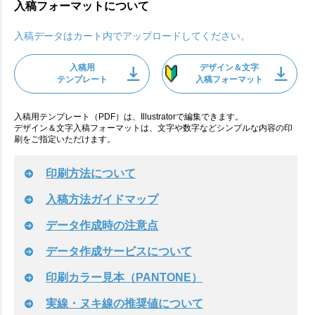
入稿フォーマットについて
入稿データはカート内でアップロードしてください。
入稿用
デザイン＆文字
テンプレート
入稿フォーマット
入稿用テンプレート（PDF）は、Illustratorで編集できます。
デザイン＆文字入稿フォーマットは、文字や数字などシンプルな内容の印
刷をご指定いただけます。
印刷方法について
入稿方法ガイドマップ
データ作成時の注意点
データ作成サービスについて
印刷カラー見本（PANTONE）
実線・ヌキ線の推奨値について