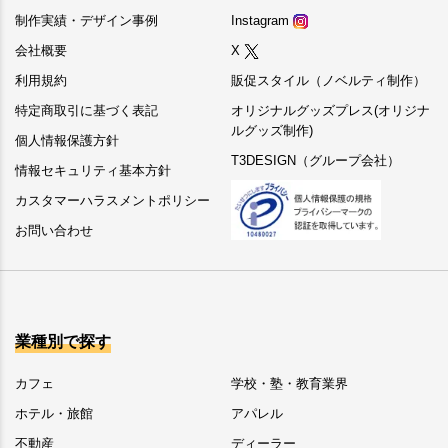
制作実績・デザイン事例
Instagram
会社概要
X
利用規約
販促スタイル（ノベルティ制作）
特定商取引に基づく表記
オリジナルグッズプレス(オリジナ
ルグッズ制作)
個人情報保護方針
T3DESIGN（グループ会社）
情報セキュリティ基本方針
カスタマーハラスメントポリシー
お問い合わせ
業種別で探す
カフェ
学校・塾・教育業界
ホテル・旅館
アパレル
不動産
ディーラー