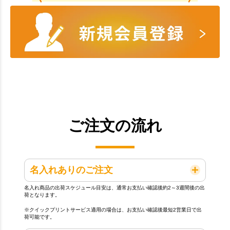
ご注文の流れ
名入れありのご注文
名入れ商品の出荷スケジュール目安は、通常お支払い確認後約2～3週間後の出
荷となります。
※クイックプリントサービス適用の場合は、お支払い確認後最短2営業日で出
荷可能です。