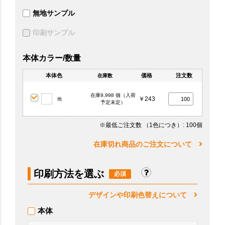
無地サンプル
印刷サンプル
本体カラー/数量
本体色
価格
注文数
在庫数
在庫9,998 個（入荷
￥243
他
予定未定）
※最低ご注文数
（1色につき）
: 100個
在庫切れ商品のご注文について
印刷方法を選ぶ
デザインや印刷色替えについて
本体