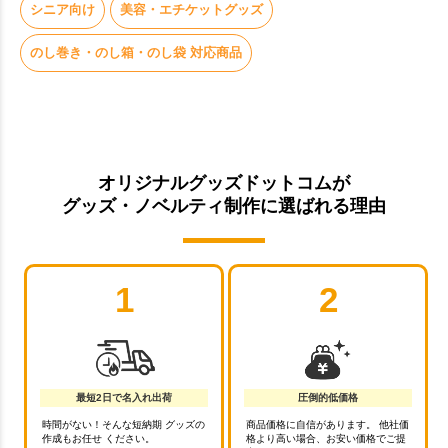
シニア向け
美容・エチケットグッズ
のし巻き・のし箱・のし袋 対応商品
オリジナルグッズドットコムが
グッズ・ノベルティ制作に選ばれる理由
1
2
最短2日で名入れ出荷
圧倒的低価格
時間がない！そんな短納期 グッズの
商品価格に自信があります。 他社価
作成もお任せ ください。
格より高い場合、お安い価格でご提