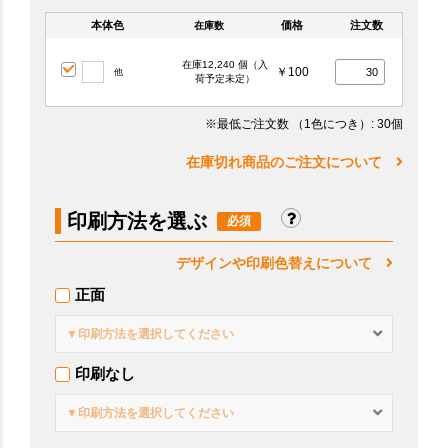
本体色
価格
注文数
在庫数
在庫12,240 個（入
￥100
他
荷予定未定）
※最低ご注文数
（1色につき）
: 30個
在庫切れ商品のご注文について
印刷方法を選ぶ
デザインや印刷色替えについて
正面
▼印刷方法を選択してください
印刷なし
▼印刷方法を選択してください