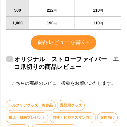
500
212
110
円
円
1,000
196
110
円
円
商品レビューを書く+
オリジナル ストローファイバー エ
コ爪切りの商品レビュー
こちらの商品のレビュー投稿をお願いいたします。
お買い物を続ける
カートへ進む
ヘルスケアグッズ・美容品
景品用グッズ
来店・成約プレゼント
男性・ビジネスマン向け
女性向け