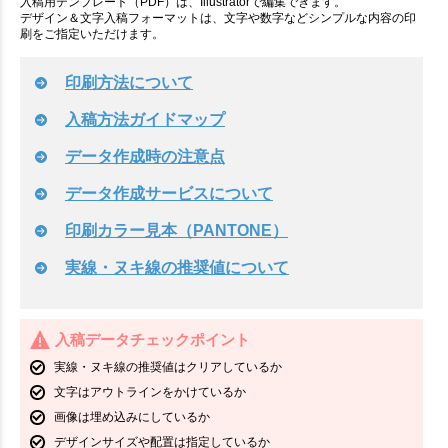
入稿用テンプレート（PDF）は、Illustratorで編集できます。
デザイン＆文字入稿フォーマットは、文字や数字などシンプルな内容の印
刷をご指定いただけます。
印刷方法について
入稿方法ガイドマップ
データ作成時の注意点
データ作成サービスについて
印刷カラー見本（PANTONE）
実線・ヌキ線の推奨値について
入稿データチェックポイント
実線・ヌキ線の推奨値はクリアしているか
文字はアウトラインをかけているか
画像は埋め込みにしているか
デザインサイズや配置は指定しているか