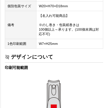
個別包装サイズ
W20×H70×D18mm
【名入れ可能商品】
備考
※のし巻き・包装紙巻きは
100個以上～承ります。(100個未満は対
応不可)
1色印刷範囲
W7×H25mm
デザインについて
印刷可能範囲