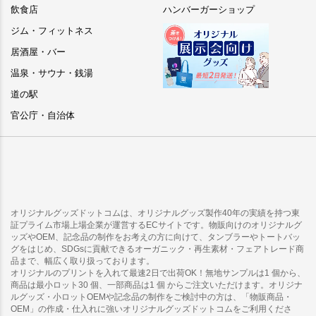
飲食店
ハンバーガーショップ
ジム・フィットネス
居酒屋・バー
温泉・サウナ・銭湯
道の駅
官公庁・自治体
オリジナルグッズドットコムは、オリジナルグッズ製作40年の実績を持つ東
証プライム市場上場企業が運営するECサイトです。物販向けのオリジナルグ
ッズやOEM、記念品の制作をお考えの方に向けて、タンブラーやトートバッ
グをはじめ、SDGsに貢献できるオーガニック・再生素材・フェアトレード商
品まで、幅広く取り扱っております。
オリジナルのプリントを入れて最速2日で出荷OK！無地サンプルは1 個から、
商品は最小ロット30 個、一部商品は1 個 からご注文いただけます。オリジナ
ルグッズ・小ロットOEMや記念品の制作をご検討中の方は、「物販商品・
OEM」の作成・仕入れに強いオリジナルグッズドットコムをご利用くださ