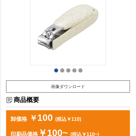
画像ダウンロード
商品概要
100
￥
卸価格
(税込￥110)
￥100~
印刷品価格
(税込￥110~)