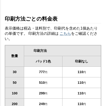
印刷方法ごとの料金表
表示価格は税込・送料別で、印刷代を含めた1個あたり
の単価です。 印刷方法の詳細は
こちら
をご確認くださ
い。
印刷方法
数量
パッド1色
印刷なし
30
777
110
円
円
50
510
110
円
円
100
299
110
円
円
200
249
110
円
円