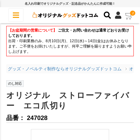
名入れ印刷でオリジナルグッズ・記念品がかんたんに作成可能！
0
【お盆期間の営業について】
ご注文・お問い合わせは通常どおりお受け
しております。
出荷・印刷業務のみ、8月10日(月)、12日(水)～14日(金)はお休みとなり
ます。ご不便をお掛けいたしますが、何卒ご理解を賜りますようお願い申
し上げます。
グッズ・ノベルティ制作ならオリジナルグッズドットコム
オリ
のし対応
オリジナル ストローファイバ
ー エコ爪切り
品番： 247028