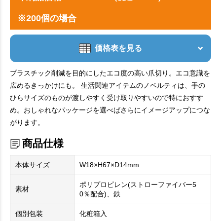
※200個の場合
価格表を見る
プラスチック削減を目的にしたエコ度の高い爪切り。エコ意識を
広めるきっかけにも。 生活関連アイテムのノベルティは、手の
ひらサイズのものが渡しやすく受け取りやすいので特におすす
め。おしゃれなパッケージを選べばさらにイメージアップにつな
がります。
商品仕様
本体サイズ
W18×H67×D14mm
ポリプロピレン(ストローファイバー5
素材
0％配合)、鉄
個別包装
化粧箱入