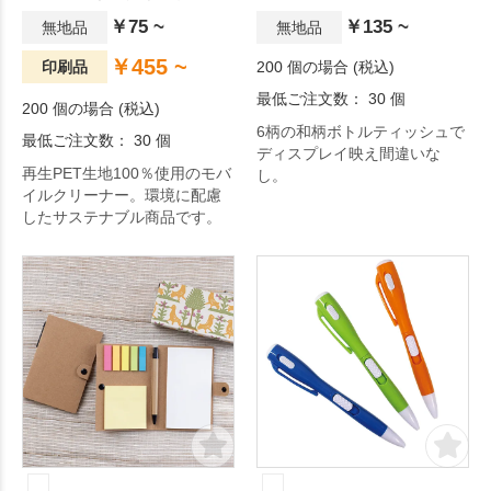
￥75 ~
￥135 ~
無地品
無地品
￥455 ~
印刷品
200 個の場合 (税込)
最低ご注文数： 30 個
200 個の場合 (税込)
6柄の和柄ボトルティッシュで
最低ご注文数： 30 個
ディスプレイ映え間違いな
再生PET生地100％使用のモバ
し。
イルクリーナー。環境に配慮
したサステナブル商品です。