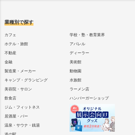
業種別で探す
カフェ
学校・塾・教育業界
ホテル・旅館
アパレル
不動産
ディーラー
金融
美術館
製造業・メーカー
動物園
キャンプ・グランピング
水族館
美容院・サロン
ラーメン店
飲食店
ハンバーガーショップ
ジム・フィットネス
居酒屋・バー
温泉・サウナ・銭湯
道の駅