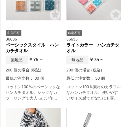
印刷不可
印刷不可
36636
36635
ベーシックスタイル ハン
ライトカラー ハンカチタ
カチタオル
オル
￥75 ~
￥75 ~
無地品
無地品
200 個の場合 (税込)
200 個の場合 (税込)
最低ご注文数： 30 個
最低ご注文数： 30 個
コットン100％のベーシックな
コットン100％素材のカラフル
ハンカチタオル。シックなカ
なハンカチタオル。使いやす
ラーリングで大人っぽい印象
いサイズ感でどなたにも喜ば
が特徴。持ち手付きのパッケ
れます。持ち手付きパッケー
ージで渡しやすく便利です。
ジで渡しやすく便利です。