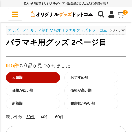
名入れ印刷でオリジナルグッズ・記念品がかんたんに作成可能！
0
グッズ・ノベルティ制作ならオリジナルグッズドットコム
バラマキ
バラマキ用グッズ 2ページ目
615件
の商品が見つかりました
人気順
おすすめ順
価格が低い順
価格が高い順
新着順
在庫数が多い順
表示件数:
20件
40件
60件