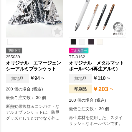
印刷不可
フルカラー
255039
TF-0162
オリジナル エマージェン
オリジナル メタルマット
シーアルミブランケット
ボールペン(再生アルミ)
￥94 ~
￥110 ~
無地品
無地品
￥203 ~
200 個の場合 (税込)
印刷品
最低ご注文数： 30 個
200 個の場合 (税込)
断熱効果抜群＆コンパクトな
最低ご注文数： 30 個
アルミブランケットは、防災
再生素材を使用した、スタイ
グッズとしてだけでなく外出
リッシュなボールペンです。
時に携帯するのもおすすめ。