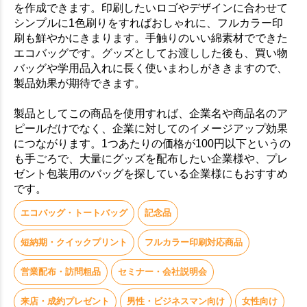
を作成できます。印刷したいロゴやデザインに合わせて
シンプルに1色刷りをすればおしゃれに、フルカラー印
刷も鮮やかにきまります。手触りのいい綿素材でできた
エコバッグです。グッズとしてお渡しした後も、買い物
バッグや学用品入れに長く使いまわしがききますので、
製品効果が期待できます。
製品としてこの商品を使用すれば、企業名や商品名のア
ピールだけでなく、企業に対してのイメージアップ効果
につながります。1つあたりの価格が100円以下というの
も手ごろで、大量にグッズを配布したい企業様や、プレ
ゼント包装用のバッグを探している企業様にもおすすめ
です。
エコバッグ・トートバッグ
記念品
短納期・クイックプリント
フルカラー印刷対応商品
営業配布・訪問粗品
セミナー・会社説明会
来店・成約プレゼント
男性・ビジネスマン向け
女性向け