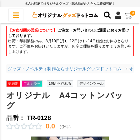
名入れ印刷でオリジナルグッズ・記念品がかんたんに作成可能！
0
【お盆期間の営業について】
ご注文・お問い合わせは通常どおりお受け
しております。
出荷・印刷業務のみ、8月10日(月)、12日(水)～14日(金)はお休みとなり
ます。ご不便をお掛けいたしますが、何卒ご理解を賜りますようお願い申
し上げます。
グッズ・ノベルティ制作ならオリジナルグッズドットコム
オリ
短納期
フルカラー
1個から作れる
デザインツール
オリジナル A4コットンバッ
グ
品番： TR-0128
0.0
（0件）