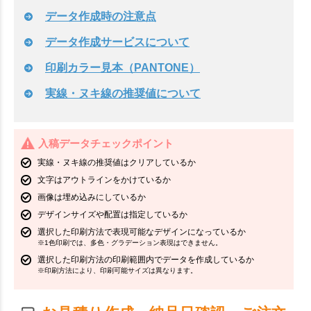
データ作成時の注意点
データ作成サービスについて
印刷カラー見本（PANTONE）
実線・ヌキ線の推奨値について
入稿データチェックポイント
実線・ヌキ線の推奨値はクリアしているか
文字はアウトラインをかけているか
画像は埋め込みにしているか
デザインサイズや配置は指定しているか
選択した印刷方法で表現可能なデザインになっているか
※1色印刷では、多色・グラデーション表現はできません。
選択した印刷方法の印刷範囲内でデータを作成しているか
※印刷方法により、印刷可能サイズは異なります。