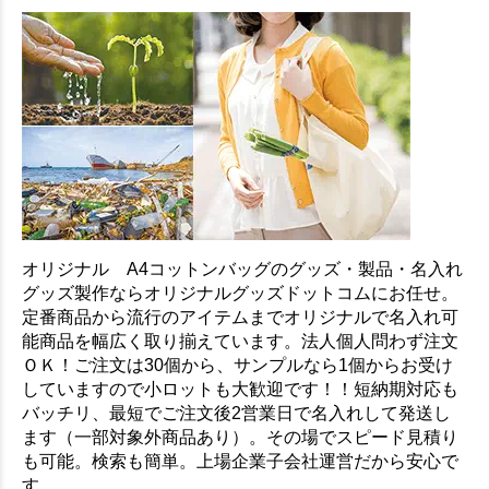
オリジナル A4コットンバッグのグッズ・製品・名入れ
グッズ製作ならオリジナルグッズドットコムにお任せ。
定番商品から流行のアイテムまでオリジナルで名入れ可
能商品を幅広く取り揃えています。法人個人問わず注文
ＯＫ！ご注文は30個から、サンプルなら1個からお受け
していますので小ロットも大歓迎です！！短納期対応も
バッチリ、最短でご注文後2営業日で名入れして発送し
ます（一部対象外商品あり）。その場でスピード見積り
も可能。検索も簡単。上場企業子会社運営だから安心で
す。