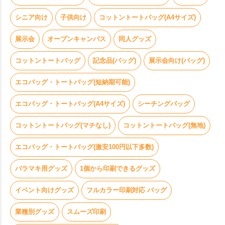
シニア向け
子供向け
コットントートバッグ(A4サイズ)
展示会
オープンキャンパス
同人グッズ
コットントートバッグ
記念品(バッグ)
展示会向け(バッグ)
エコバッグ・トートバッグ(短納期可能)
エコバッグ・トートバッグ(A4サイズ)
シーチングバッグ
コットントートバッグ(マチなし)
コットントートバッグ(無地)
エコバッグ・トートバッグ(激安100円以下多数)
バラマキ用グッズ
1個から印刷できるグッズ
イベント向けグッズ
フルカラー印刷対応 バッグ
業種別グッズ
スムーズ印刷