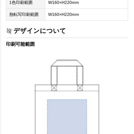
1色印刷範囲
W160×H220mm
熱転写印刷範囲
W160×H220mm
デザインについて
印刷可能範囲