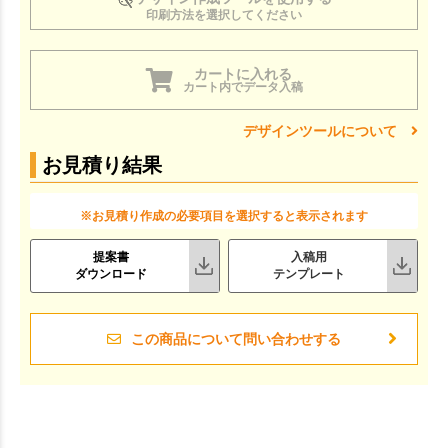
印刷方法を選択してください
カートに入れる
カート内でデータ入稿
デザインツールについて
お見積り結果
※お見積り作成の必要項目を選択すると表示されます
提案書
入稿用
ダウンロード
テンプレート
この商品について問い合わせする