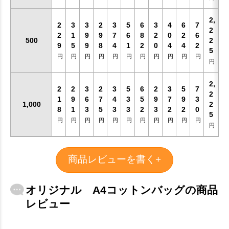
2,
2
3
3
2
3
5
6
3
4
6
7
2
2
1
9
9
7
6
8
2
0
2
6
500
2
9
5
9
8
4
1
2
0
4
4
2
5
円
円
円
円
円
円
円
円
円
円
円
円
2,
2
2
3
2
3
5
6
2
3
5
7
2
1
9
6
7
4
3
5
9
7
9
3
1,000
2
8
1
3
5
3
3
2
3
2
2
0
5
円
円
円
円
円
円
円
円
円
円
円
円
商品レビューを書く+
オリジナル A4コットンバッグの商品
レビュー