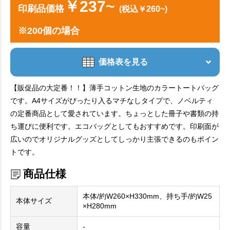
￥237~
印刷品価格
(税込￥260~)
※200個の場合
価格表を見る
【販促品の大定番！！】薄手コットン生地のカラートートバッグ
です。A4サイズがぴったり入るマチなしタイプで、ノベルティ
の定番商品として愛されています。ちょっとした冊子や書類の持
ち運びに便利です。エコバッグとしてもおすすめです。印刷面が
広いのでオリジナルグッズとしてしっかり主張できるのもポイン
トです。
商品仕様
本体/約W260×H330mm、持ち手/約W25
本体サイズ
×H280mm
容量
‐