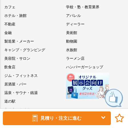
カフェ
学校・塾・教育業界
ホテル・旅館
アパレル
不動産
ディーラー
金融
美術館
製造業・メーカー
動物園
キャンプ・グランピング
水族館
美容院・サロン
ラーメン店
飲食店
ハンバーガーショップ
ジム・フィットネス
居酒屋・バー
温泉・サウナ・銭湯
道の駅
官公庁・自治体
見積り・注文に進む