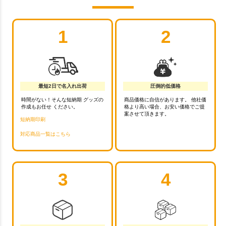
1
2
最短2日で名入れ出荷
圧倒的低価格
時間がない！そんな短納期 グッズの
商品価格に自信があります。 他社価
作成もお任せ ください。
格より高い場合、お安い価格でご提
案させて頂きます。
短納期印刷
対応商品一覧はこちら
3
4