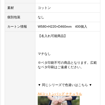
素材
コットン
個別包装
なし
カートン情報
W580×H220×D460mm 400個入
【名入れ可能商品】
マチなし
※ベタ印刷不可の商品となります。広範
なベタ印刷はご遠慮ください。
▼ 同じシリーズで色違いはこちら ▼
A4コットンバッグ ナチュラル