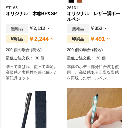
ST163
26161
オリジナル 木箱BP&SP
オリジナル レザー調ボー
ルペン
￥2,112 ~
￥352 ~
無地品
無地品
￥2,244 ~
￥491 ~
印刷品
印刷品
200 個の場合 (税込)
200 個の場合 (税込)
最低ご注文数： 30 個
最低ご注文数： 30 個
贈って喜ばれ、使って満足。
本体のボディ部分に合皮を使
高級感と実用性を兼ね備えた
用し、高級感ある上質な質感
筆記具セット。
を再現したボールペン。