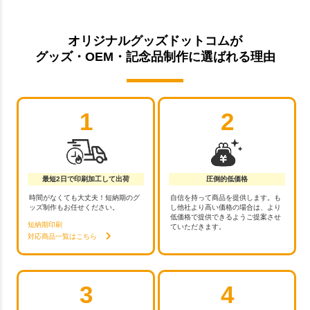
オリジナルグッズドットコムが
グッズ・OEM・記念品制作に選ばれる理由
1
2
最短2日で印刷加工して出荷
圧倒的低価格
時間がなくても大丈夫！短納期のグ
自信を持って商品を提供します。も
ッズ制作もお任せください。
し他社より高い価格の場合は、より
低価格で提供できるようご提案させ
短納期印刷
ていただきます。
対応商品一覧はこちら
3
4