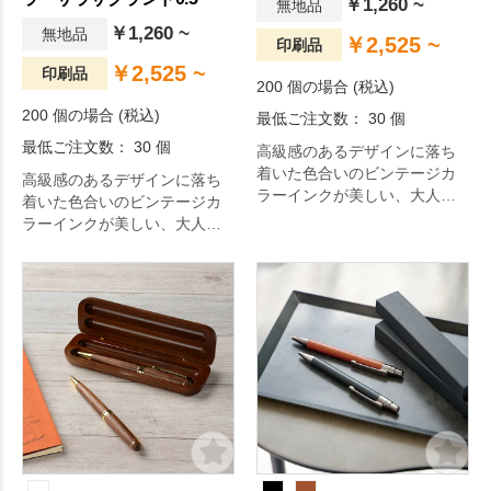
￥1,260 ~
無地品
￥1,260 ~
無地品
￥2,525 ~
印刷品
￥2,525 ~
印刷品
200 個の場合 (税込)
200 個の場合 (税込)
最低ご注文数： 30 個
最低ご注文数： 30 個
高級感のあるデザインに落ち
着いた色合いのビンテージカ
高級感のあるデザインに落ち
ラーインクが美しい、大人の
着いた色合いのビンテージカ
ボールペンです。
ラーインクが美しい、大人の
ボールペンです。