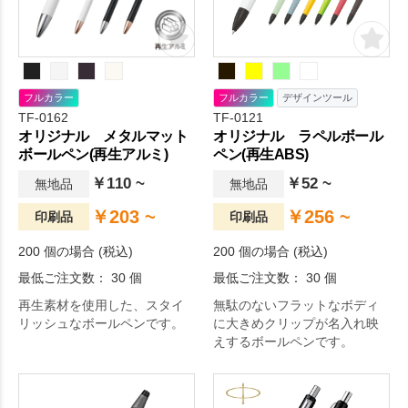
フルカラー
フルカラー
デザインツール
TF-0162
TF-0121
オリジナル メタルマット
オリジナル ラペルボール
ボールペン(再生アルミ)
ペン(再生ABS)
￥110 ~
￥52 ~
無地品
無地品
￥203 ~
￥256 ~
印刷品
印刷品
200 個の場合 (税込)
200 個の場合 (税込)
最低ご注文数： 30 個
最低ご注文数： 30 個
再生素材を使用した、スタイ
無駄のないフラットなボディ
リッシュなボールペンです。
に大きめクリップが名入れ映
えするボールペンです。