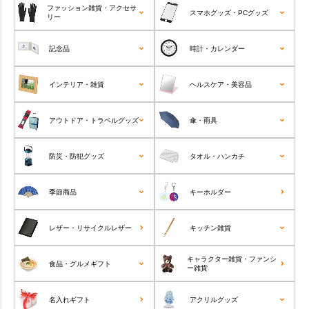
ファッション雑貨・アクセサ
スマホグッズ・PCグッズ
リー
記念品
時計・カレンダー
インテリア・雑貨
ヘルスケア・美容品
アウトドア・トラベルグッズ
傘・雨具
防災・防犯グッズ
タオル・ハンカチ
季節商品
キーホルダー
レザー・リサイクルレザー
キッチン雑貨
キャラクター雑貨・ファンシ
食品・グルメギフト
ー雑貨
名入れギフト
アクリルグッズ