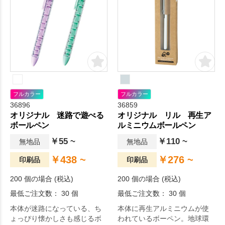
フルカラー
フルカラー
36896
36859
オリジナル 迷路で遊べる
オリジナル リル 再生ア
ボールペン
ルミニウムボールペン
￥55 ~
￥110 ~
無地品
無地品
￥438 ~
￥276 ~
印刷品
印刷品
200 個の場合 (税込)
200 個の場合 (税込)
最低ご注文数： 30 個
最低ご注文数： 30 個
本体が迷路になっている、ち
本体に再生アルミニウムが使
ょっぴり懐かしさも感じるボ
われているボーペン。地球環