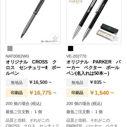
NAT0082WG
VE-202770
オリジナル CROSS ク
オリジナル PARKER パ
ロス センチュリーII ボー
ーカー ベクター ボール
ルペン
ペン(名入れは50本～)
￥16,500 ~
￥935 ~
無地品
無地品
￥16,775 ~
￥1,540 ~
印刷品
印刷品
200 個の場合 (税込)
200 個の場合 (税込)
最低ご注文数： 1 個
最低ご注文数： 1 個
品質と信頼、それがこの
品質と信頼、それがこの
CROSS クロス センチュリ
PARKER パーカー ベクタ