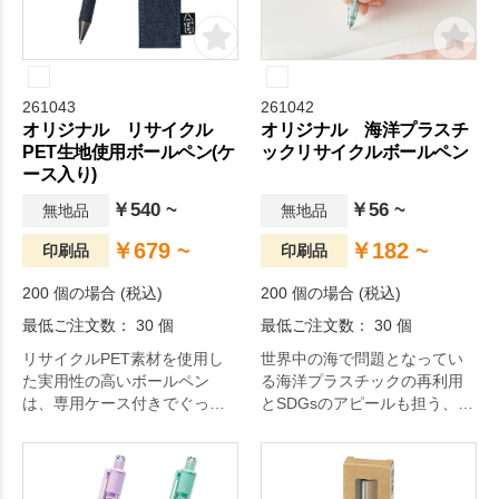
261043
261042
オリジナル リサイクル
オリジナル 海洋プラスチ
PET生地使用ボールペン(ケ
ックリサイクルボールペン
ース入り)
￥540 ~
￥56 ~
無地品
無地品
￥679 ~
￥182 ~
印刷品
印刷品
200 個の場合 (税込)
200 個の場合 (税込)
最低ご注文数： 30 個
最低ご注文数： 30 個
リサイクルPET素材を使用し
世界中の海で問題となってい
た実用性の高いボールペン
る海洋プラスチックの再利用
は、専用ケース付きでぐっと
とSDGsのアピールも担う、人
高見えするアイテム。
気のボールペン。