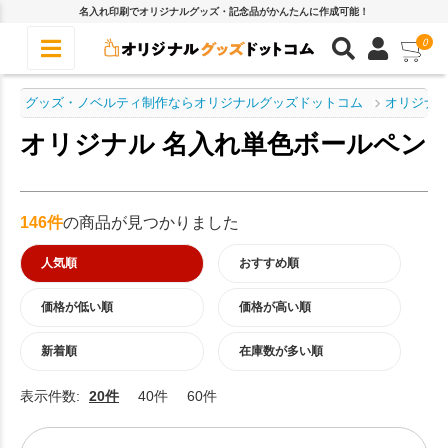
名入れ印刷でオリジナルグッズ・記念品がかんたんに作成可能！
0
グッズ・ノベルティ制作ならオリジナルグッズドットコム
オリジナル
オリジナル 名入れ単色ボールペン
146件
の商品が見つかりました
人気順
おすすめ順
価格が低い順
価格が高い順
新着順
在庫数が多い順
表示件数:
20件
40件
60件