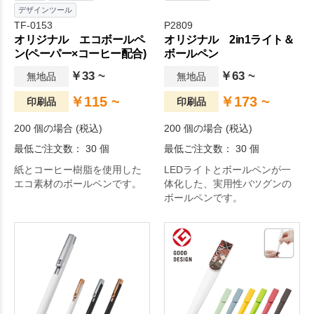
デザインツール
TF-0153
P2809
オリジナル エコボールペ
オリジナル 2in1ライト＆
ン(ペーパー×コーヒー配合)
ボールペン
￥33 ~
￥63 ~
無地品
無地品
￥115 ~
￥173 ~
印刷品
印刷品
200 個の場合 (税込)
200 個の場合 (税込)
最低ご注文数： 30 個
最低ご注文数： 30 個
紙とコーヒー樹脂を使用した
LEDライトとボールペンが一
エコ素材のボールペンです。
体化した、実用性バツグンの
ボールペンです。