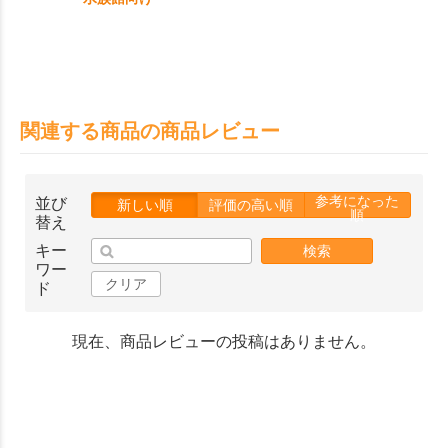
関連する商品の商品レビュー
参考になった
並び
新しい順
評価の高い順
順
替え
キー
検索
ワー
クリア
ド
現在、商品レビューの投稿はありません。