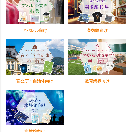
アパレル向け
美術館向け
官公庁・自治体向け
教育業界向け
水族館向け