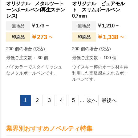
オリジナル メタルツート
オリジナル ピュアモル
ーンボールペン(再生ステン
ト スリムボールペン
レス)
0.7mm
￥173 ~
￥1,210 ~
無地品
無地品
￥273 ~
￥1,338 ~
印刷品
印刷品
200 個の場合 (税込)
200 個の場合 (税込)
最低ご注文数： 30 個
最低ご注文数： 100 個
バイカラーでスタイリッシュ
ウイスキー樽のオーク材を再
なメタルボールペンです。
利用した高級感あふれるボー
ルペンです。
1
2
3
4
5
...
次へ
最後へ
業界別おすすめノベルティ特集