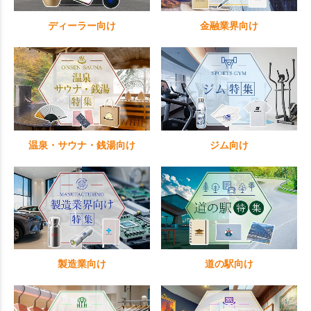
ディーラー向け
金融業界向け
温泉・サウナ・銭湯向け
ジム向け
製造業向け
道の駅向け