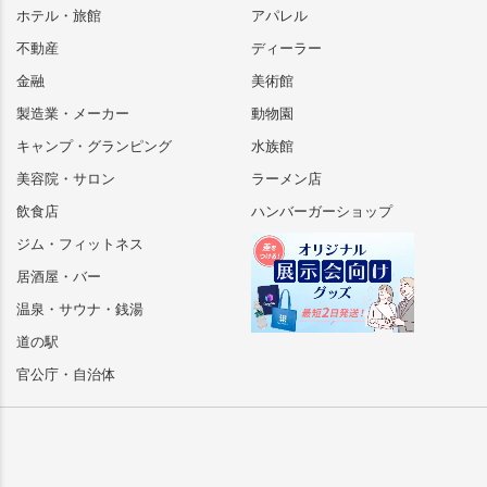
ホテル・旅館
アパレル
不動産
ディーラー
金融
美術館
製造業・メーカー
動物園
キャンプ・グランピング
水族館
美容院・サロン
ラーメン店
飲食店
ハンバーガーショップ
ジム・フィットネス
居酒屋・バー
温泉・サウナ・銭湯
道の駅
官公庁・自治体