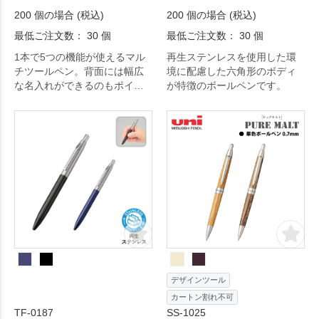
200 個の場合 (税込)
200 個の場合 (税込)
最低ご注文数： 30 個
最低ご注文数： 30 個
1本で5つの機能が使えるマル
再生ステンレスを使用した環
チツールペン。背面には幅広
境に配慮した六角形のボディ
な名入れができるのもポイン
が特徴のボールペンです。
ト。
デザインツール
カートン割れ不可
TF-0187
SS-1025