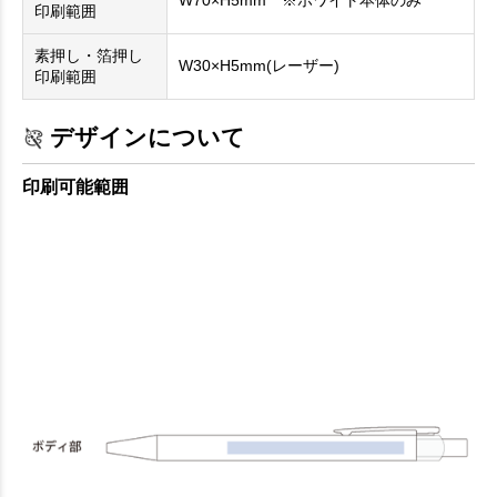
W70×H5mm ※ホワイト本体のみ
印刷範囲
素押し・箔押し
W30×H5mm(レーザー)
印刷範囲
デザインについて
印刷可能範囲