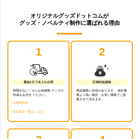
オリジナルグッズドットコムが
グッズ・ノベルティ制作に選ばれる理由
1
2
最短2日で名入れ出荷
圧倒的低価格
時間がない！そんな短納期 グッズの
商品価格に自信があります。 他社価
作成もお任せ ください。
格より高い場合、お安い価格でご提
案させて頂きます。
短納期印刷
対応商品一覧はこちら