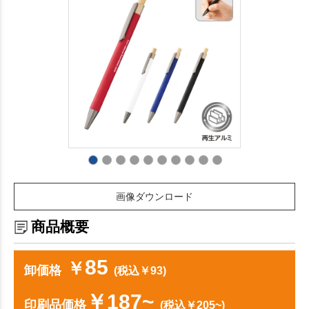
画像ダウンロード
商品概要
85
￥
卸価格
(税込￥93)
￥187~
印刷品価格
(税込￥205~)