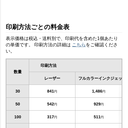
印刷方法ごとの料金表
表示価格は税込・送料別で、印刷代を含めた1個あたり
の単価です。 印刷方法の詳細は
こちら
をご確認くださ
い。
印刷方法
数量
レーザー
フルカラーインクジェット
30
841
1,486
円
円
50
542
929
円
円
100
317
511
円
円