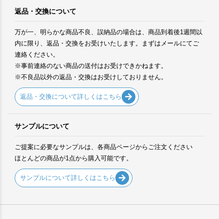
返品・交換について
万が一、明らかな商品不良、誤納品の場合は、商品到着後1週間以
内に限り、返品・交換をお受けいたします。まずはメールにてご
連絡ください。
※事前連絡のない商品の送付はお受けできかねます。
※不良品以外の返品・交換はお受けしておりません。
返品・交換について詳しくはこちら
サンプルについて
ご提案に必要なサンプルは、各商品ページからご注文ください
ほとんどの商品が1点から購入可能です。
サンプルについて詳しくはこちら