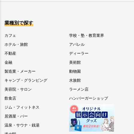
業種別で探す
カフェ
学校・塾・教育業界
ホテル・旅館
アパレル
不動産
ディーラー
金融
美術館
製造業・メーカー
動物園
キャンプ・グランピング
水族館
美容院・サロン
ラーメン店
飲食店
ハンバーガーショップ
ジム・フィットネス
居酒屋・バー
温泉・サウナ・銭湯