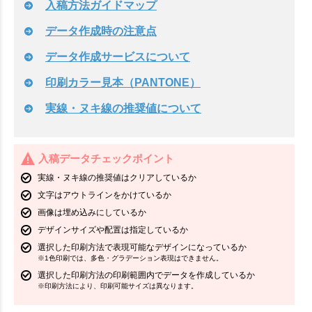
入稿方法ガイドマップ
データ作成時の注意点
データ作成サービスについて
印刷カラー見本（PANTONE）
実線・ヌキ線の推奨値について
入稿データチェックポイント
実線・ヌキ線の推奨値はクリアしているか
文字はアウトラインをかけているか
画像は埋め込みにしているか
デザインサイズや配置は指定しているか
選択した印刷方法で表現可能なデザインになっているか
※1色印刷では、多色・グラデーション表現はできません。
選択した印刷方法の印刷範囲内でデータを作成しているか
※印刷方法により、印刷可能サイズは異なります。