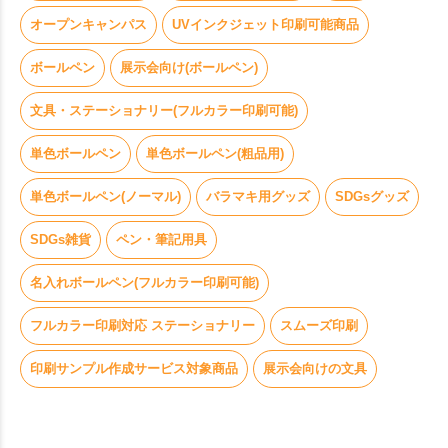
オープンキャンパス
UVインクジェット印刷可能商品
ボールペン
展示会向け(ボールペン)
文具・ステーショナリー(フルカラー印刷可能)
単色ボールペン
単色ボールペン(粗品用)
単色ボールペン(ノーマル)
バラマキ用グッズ
SDGsグッズ
SDGs雑貨
ペン・筆記用具
名入れボールペン(フルカラー印刷可能)
フルカラー印刷対応 ステーショナリー
スムーズ印刷
印刷サンプル作成サービス対象商品
展示会向けの文具