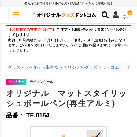
名入れ印刷でオリジナルグッズ・記念品がかんたんに作成可能！
0
【お盆期間の営業について】
ご注文・お問い合わせは通常どおりお受け
しております。
出荷・印刷業務のみ、8月10日(月)、12日(水)～14日(金)はお休みとなり
ます。ご不便をお掛けいたしますが、何卒ご理解を賜りますようお願い申
し上げます。
グッズ・ノベルティ制作ならオリジナルグッズドットコム
オリ
フルカラー
デザインツール
オリジナル マットスタイリッ
シュボールペン(再生アルミ)
品番： TF-0154