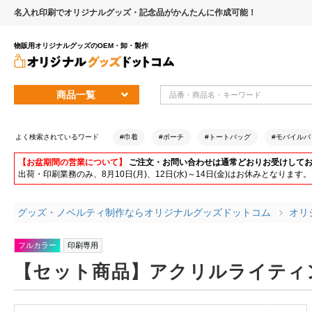
名入れ印刷でオリジナルグッズ・記念品がかんたんに作成可能！
物販用オリジナルグッズのOEM・卸・製作
商品一覧
よく検索されているワード
#巾着
#ポーチ
#トートバッグ
#モバイルバ
【お盆期間の営業について】
ご注文・お問い合わせは通常どおりお受けして
出荷・印刷業務のみ、8月10日(月)、12日(水)～14日(金)はお休みとな
グッズ・ノベルティ制作ならオリジナルグッズドットコム
オリ
フルカラー
印刷専用
【セット商品】アクリルライティ