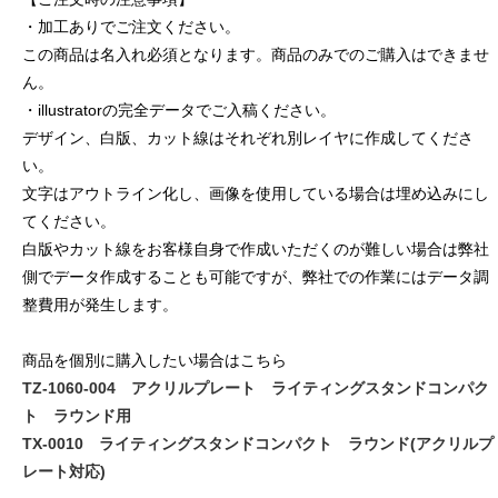
・加工ありでご注文ください。
この商品は名入れ必須となります。商品のみでのご購入はできませ
ん。
・illustratorの完全データでご入稿ください。
デザイン、白版、カット線はそれぞれ別レイヤに作成してくださ
い。
文字はアウトライン化し、画像を使用している場合は埋め込みにし
てください。
白版やカット線をお客様自身で作成いただくのが難しい場合は弊社
側でデータ作成することも可能ですが、弊社での作業にはデータ調
整費用が発生します。
商品を個別に購入したい場合はこちら
TZ-1060-004 アクリルプレート ライティングスタンドコンパク
ト ラウンド用
TX-0010 ライティングスタンドコンパクト ラウンド(アクリルプ
レート対応)