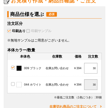
お見積り作成・納品日確認・ご注文
商品仕様を選ぶ
注文区分
印刷あり
印刷サンプル
※無地サンプルはご用意がございません。
本体カラー/数量
本体色
在庫数
価格
注文数
009 ブラック
在庫お問い合わせ
￥394
044 ホワイト
在庫お問い合わせ
￥394
※最低ご注文数
（1色につき）
: 30個
在庫切れ商品のご注文について