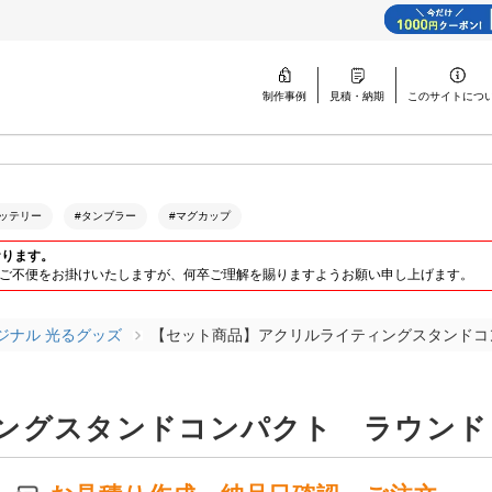
制作事例
見積・納期
このサイトに
つ
ッテリー
#タンブラー
#マグカップ
おります。
ります。ご不便をお掛けいたしますが、何卒ご理解を賜りますようお願い申し上げます。
ジナル 光るグッズ
【セット商品】アクリルライティングスタンドコ
ングスタンドコンパクト ラウンド