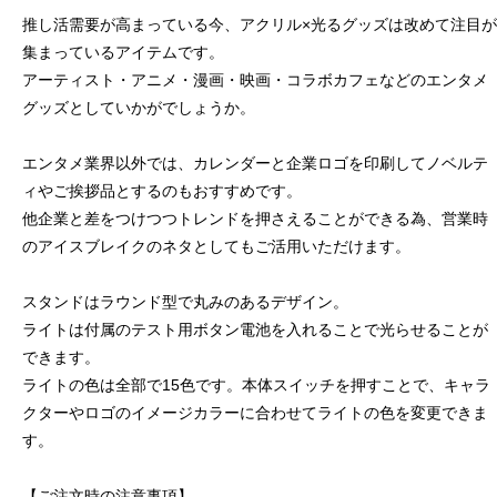
推し活需要が高まっている今、アクリル×光るグッズは改めて注目が
集まっているアイテムです。
アーティスト・アニメ・漫画・映画・コラボカフェなどのエンタメ
グッズとしていかがでしょうか。
エンタメ業界以外では、カレンダーと企業ロゴを印刷してノベルテ
ィやご挨拶品とするのもおすすめです。
他企業と差をつけつつトレンドを押さえることができる為、営業時
のアイスブレイクのネタとしてもご活用いただけます。
スタンドはラウンド型で丸みのあるデザイン。
ライトは付属のテスト用ボタン電池を入れることで光らせることが
できます。
ライトの色は全部で15色です。本体スイッチを押すことで、キャラ
クターやロゴのイメージカラーに合わせてライトの色を変更できま
す。
【ご注文時の注意事項】