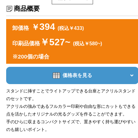
商品概要
394
￥
卸価格
(税込￥433)
￥527~
印刷品価格
(税込￥580~)
※200個の場合
価格表を見る
スタンドに挿すことでライトアップできる台座とアクリルスタンド
のセットです。
アクリルの強みであるフルカラー印刷や自由な形にカットもできる
点を活かしたオリジナルの光るグッズを作ることができます。
手のひらに収まるコンパクトサイズで、置きやすく持ち運びやすい
のも嬉しいポイント。