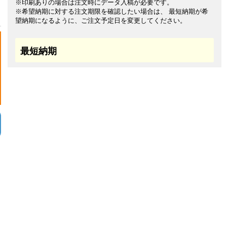
※印刷ありの場合は注文時にデータ入稿が必要です。
※希望納期に対する注文期限を確認したい場合は、 最短納期が希
望納期になるように、ご注文予定日を変更してください。
最短納期