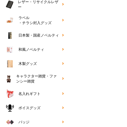
レザー・リサイクルレザ
ー
ラベル
・チラシ封入グッズ
日本製・国産ノベルティ
和風ノベルティ
木製グッズ
キャラクター雑貨・ファ
ンシー雑貨
名入れギフト
ボイスグッズ
バッジ