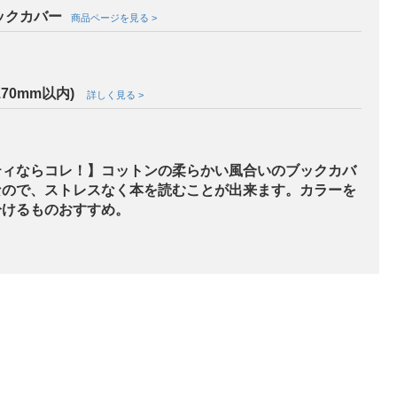
ックカバー
商品ページを見る >
70mm以内)
詳しく見る >
ティならコレ！】コットンの柔らかい風合いのブックカバ
なので、ストレスなく本を読むことが出来ます。カラーを
分けるものおすすめ。