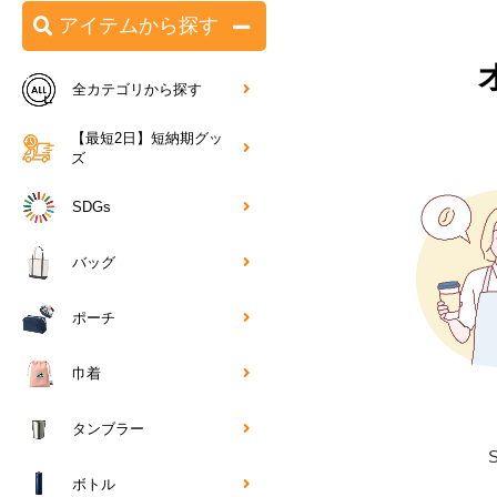
アイテムから探す
全カテゴリから探す
【最短2日】短納期グッ
ズ
SDGs
バッグ
ポーチ
巾着
タンブラー
ボトル