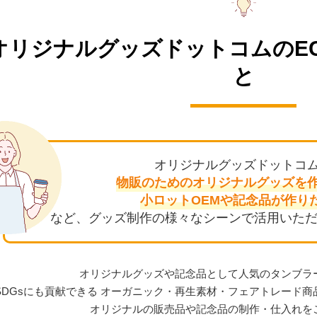
オリジナルグッズドットコムの
E
と
オリジナルグッズドットコ
物販のためのオリジナル
グッズを
小ロットOEMや
記念品が作り
など、グッズ制作の様々なシーンで活用いただ
オリジナルグッズや記念品として人気のタンブラ
SDGsにも貢献できる オーガニック・再生素材・フェアトレード
オリジナルの販売品や記念品の制作・仕入れを