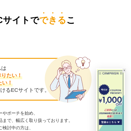
Cサイトで
できる
こ
ムは
×
作りたい！
たい！
けるECサイトです。
ーやポーチを始め、
商品まで、幅広く取り扱っております。
ご検討中の方は、