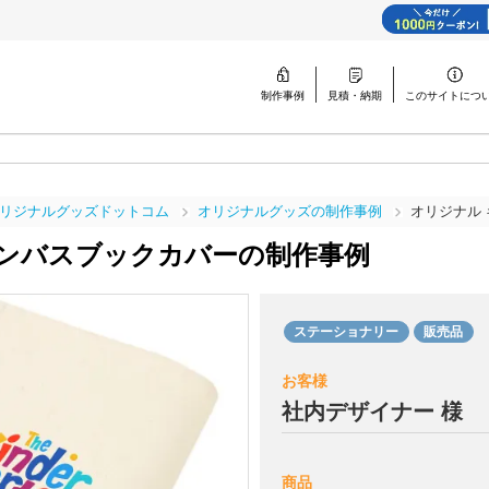
制作事例
見積・納期
このサイトに
つ
リジナルグッズドットコム
オリジナルグッズの制作事例
オリジナル
ャンバスブックカバーの
制作事例
ステーショナリー
販売品
お客様
社内デザイナー 様
商品