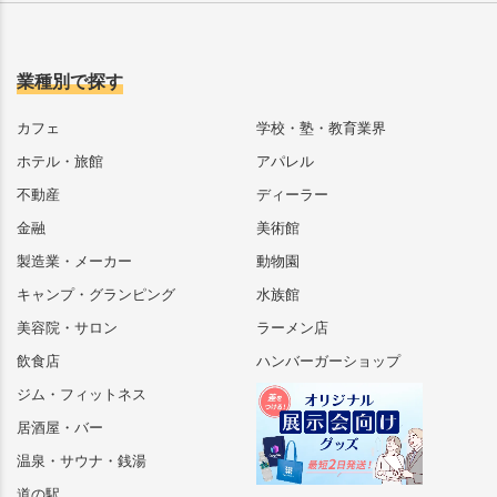
業種別で探す
カフェ
学校・塾・教育業界
ホテル・旅館
アパレル
不動産
ディーラー
金融
美術館
製造業・メーカー
動物園
キャンプ・グランピング
水族館
美容院・サロン
ラーメン店
飲食店
ハンバーガーショップ
ジム・フィットネス
居酒屋・バー
温泉・サウナ・銭湯
道の駅