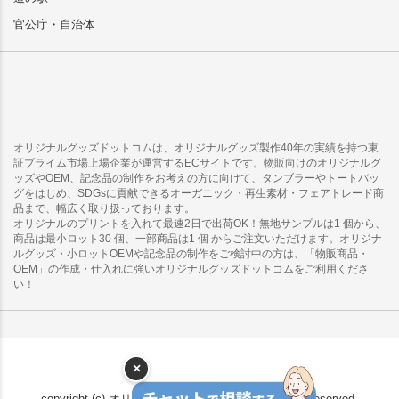
官公庁・自治体
オリジナルグッズドットコムは、オリジナルグッズ製作40年の実績を持つ東
証プライム市場上場企業が運営するECサイトです。物販向けのオリジナルグ
ッズやOEM、記念品の制作をお考えの方に向けて、タンブラーやトートバッ
グをはじめ、SDGsに貢献できるオーガニック・再生素材・フェアトレード商
品まで、幅広く取り扱っております。
オリジナルのプリントを入れて最速2日で出荷OK！無地サンプルは1 個から、
商品は最小ロット30 個、一部商品は1 個 からご注文いただけます。オリジナ
ルグッズ・小ロットOEMや記念品の制作をご検討中の方は、「物販商品・
OEM」の作成・仕入れに強いオリジナルグッズドットコムをご利用くださ
い！
×
copyright (c) オリジナルグッズドットコム all rights reserved.