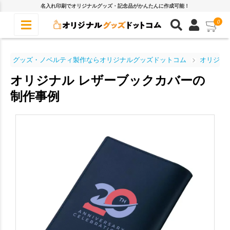
名入れ印刷でオリジナルグッズ・記念品がかんたんに作成可能！
0
グッズ・ノベルティ製作ならオリジナルグッズドットコム
オリジナ
オリジナル レザーブックカバーの
制作事例