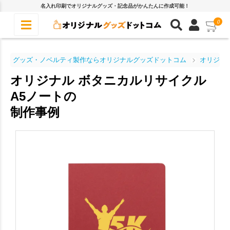
名入れ印刷でオリジナルグッズ・記念品がかんたんに作成可能！
0
グッズ・ノベルティ製作ならオリジナルグッズドットコム
オリジナ
オリジナル ボタニカルリサイクル
A5ノートの
制作事例