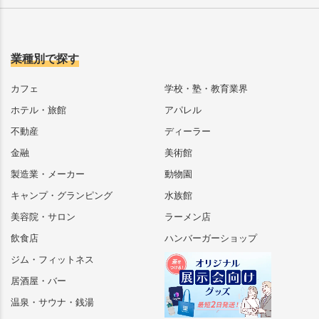
業種別で探す
カフェ
学校・塾・教育業界
ホテル・旅館
アパレル
不動産
ディーラー
金融
美術館
製造業・メーカー
動物園
キャンプ・グランピング
水族館
美容院・サロン
ラーメン店
飲食店
ハンバーガーショップ
ジム・フィットネス
居酒屋・バー
温泉・サウナ・銭湯