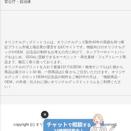
官公庁・自治体
オリジナルグッズドットコムは、オリジナルグッズ製作40年の実績を持つ東
証プライム市場上場企業が運営するECサイトです。物販向けのオリジナルグ
ッズやOEM、記念品の制作をお考えの方に向けて、タンブラーやトートバッ
グをはじめ、SDGsに貢献できるオーガニック・再生素材・フェアトレード商
品まで、幅広く取り扱っております。
オリジナルのプリントを入れて最速2日で出荷OK！無地サンプルは1 個から、
商品は最小ロット30 個、一部商品は1 個 からご注文いただけます。オリジナ
ルグッズ・小ロットOEMや記念品の制作をご検討中の方は、「物販商品・
OEM」の作成・仕入れに強いオリジナルグッズドットコムをご利用くださ
い！
×
copyright (c) オリジナルグッズドットコム all rights reserved.