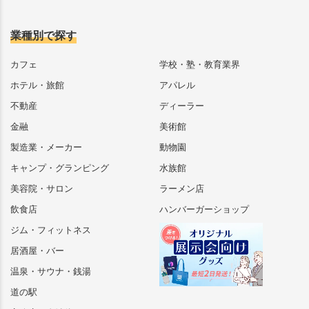
業種別で探す
カフェ
学校・塾・教育業界
ホテル・旅館
アパレル
不動産
ディーラー
金融
美術館
製造業・メーカー
動物園
キャンプ・グランピング
水族館
美容院・サロン
ラーメン店
飲食店
ハンバーガーショップ
ジム・フィットネス
居酒屋・バー
温泉・サウナ・銭湯
道の駅