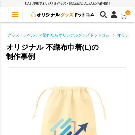
名入れ印刷でオリジナルグッズ・記念品がかんたんに作成可能！
0
グッズ・ノベルティ製作ならオリジナルグッズドットコム
オリジナ
オリジナル 不織布巾着(L)の
制作事例