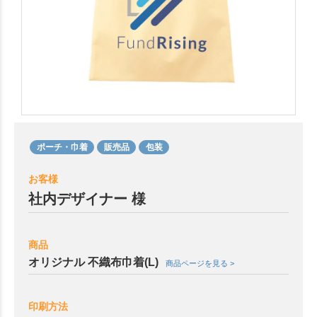
ポーチ・巾着
販売品
包装
お客様
社内デザイナー 様
商品
オリジナル 不織布巾着(L)
商品ページを見る >
印刷方法