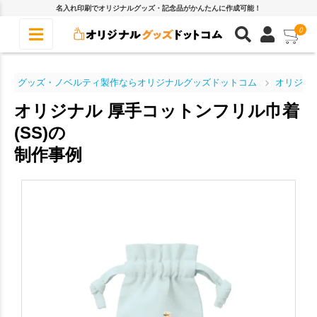
名入れ印刷でオリジナルグッズ・記念品がかんたんに作成可能！
0
グッズ・ノベルティ製作ならオリジナルグッズドットコム
オリジナ
オリジナル 厚手コットンフリル巾着
(SS)の
制作事例