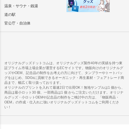
温泉・サウナ・銭湯
道の駅
官公庁・自治体
オリジナルグッズドットコムは、オリジナルグッズ製作40年の実績を持つ東
証プライム市場上場企業が運営するECサイトです。物販向けのオリジナルグ
ッズやOEM、記念品の制作をお考えの方に向けて、タンブラーやトートバッ
グをはじめ、SDGsに貢献できるオーガニック・再生素材・フェアトレード商
品まで、幅広く取り扱っております。
オリジナルのプリントを入れて最速2日で出荷OK！無地サンプルは1 個から、
商品は最小ロット30 個、一部商品は1 個 からご注文いただけます。オリジナ
ルグッズ・小ロットOEMや記念品の制作をご検討中の方は、「物販商品・
OEM」の作成・仕入れに強いオリジナルグッズドットコムをご利用くださ
い！