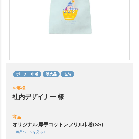
ポーチ・巾着
販売品
包装
お客様
社内デザイナー 様
商品
オリジナル 厚手コットンフリル巾着(SS)
商品ページを見る >