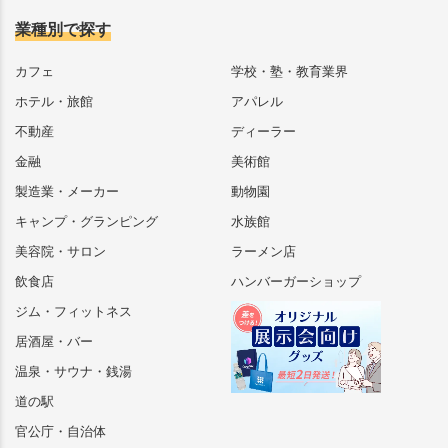
業種別で探す
カフェ
学校・塾・教育業界
ホテル・旅館
アパレル
不動産
ディーラー
金融
美術館
製造業・メーカー
動物園
キャンプ・グランピング
水族館
美容院・サロン
ラーメン店
飲食店
ハンバーガーショップ
ジム・フィットネス
居酒屋・バー
温泉・サウナ・銭湯
道の駅
官公庁・自治体