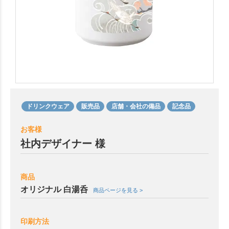
ドリンクウェア
販売品
店舗・会社の備品
記念品
お客様
社内デザイナー 様
商品
オリジナル 白湯呑
商品ページを見る >
印刷方法