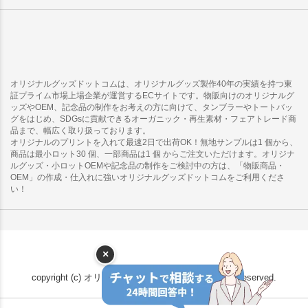
オリジナルグッズドットコムは、オリジナルグッズ製作40年の実績を持つ東
証プライム市場上場企業が運営するECサイトです。物販向けのオリジナルグ
ッズやOEM、記念品の制作をお考えの方に向けて、タンブラーやトートバッ
グをはじめ、SDGsに貢献できるオーガニック・再生素材・フェアトレード商
品まで、幅広く取り扱っております。
オリジナルのプリントを入れて最速2日で出荷OK！無地サンプルは1 個から、
商品は最小ロット30 個、一部商品は1 個 からご注文いただけます。オリジナ
ルグッズ・小ロットOEMや記念品の制作をご検討中の方は、「物販商品・
OEM」の作成・仕入れに強いオリジナルグッズドットコムをご利用くださ
い！
×
copyright (c) オリジナルグッズドットコム all rights reserved.