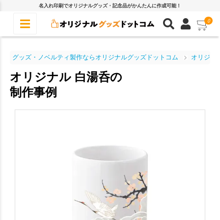
名入れ印刷でオリジナルグッズ・記念品がかんたんに作成可能！
0
グッズ・ノベルティ製作ならオリジナルグッズドットコム
オリジナ
オリジナル 白湯呑の
制作事例