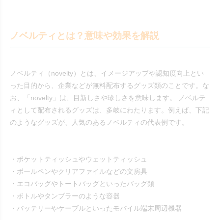
ノベルティとは？意味や効果を解説
ノベルティ（novelty）とは、イメージアップや認知度向上とい
った目的から、企業などが無料配布するグッズ類のことです。な
お、「novelty」は、目新しさや珍しさを意味します。 ノベルテ
ィとして配布されるグッズは、多岐にわたります。例えば、下記
のようなグッズが、人気のあるノベルティの代表例です。
・ポケットティッシュやウェットティッシュ
・ボールペンやクリアファイルなどの文房具
・エコバッグやトートバッグといったバッグ類
・ボトルやタンブラーのような容器
・バッテリーやケーブルといったモバイル端末周辺機器