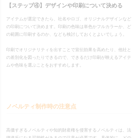
【ステップ④】デザインや印刷について決める
アイテムが選定できたら、社名やロゴ、オリジナルデザインなど
の印刷について決めます。印刷の色味は単色かフルカラーか、ど
の範囲に印刷するのか、なども検討しておくとよいでしょう。
印刷でオリジナリティを出すことで宣伝効果を高めたり、他社と
の差別化を図ったりできるので、できるだけ印刷が映えるアイテ
ムや色味を選ぶことをおすすめします。
ノベルティ制作時の注意点
高価すぎるノベルティや知的財産権を侵害するノベルティは、法
律違反になる可能性があるので注意が必要です。具体的に、どの