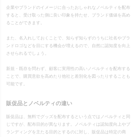
企業やブランドのイメージに合ったおしゃれなノベルティを配布
すると、受け取った側に良い印象を持たせ、ブランド価値を高め
ることができます。
また、名入れしておくことで、知らず知らずのうちに社名やブラ
ンドロゴなどを目にする機会が増えるので、自然に認知度を向上
させられるでしょう。
新規・既存を問わず、顧客に実用性の高いノベルティを配布する
ことで、購買意欲を高めたり他社と差別化を図ったりすることも
可能です。
販促品とノベルティの違い
販促品は、無料でグッズを配布するという点ではノベルティと同
じですが、配布目的が異なります。ノベルティは認知度向上やブ
ランディングを主たる目的とするのに対し、販促品は特定の商