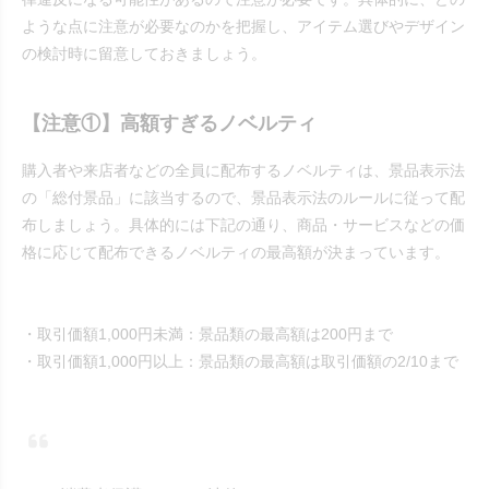
ような点に注意が必要なのかを把握し、アイテム選びやデザイン
の検討時に留意しておきましょう。
【注意①】高額すぎるノベルティ
購入者や来店者などの全員に配布するノベルティは、景品表示法
の「総付景品」に該当するので、景品表示法のルールに従って配
布しましょう。具体的には下記の通り、商品・サービスなどの価
格に応じて配布できるノベルティの最高額が決まっています。
・取引価額1,000円未満：景品類の最高額は200円まで
・取引価額1,000円以上：景品類の最高額は取引価額の2/10まで