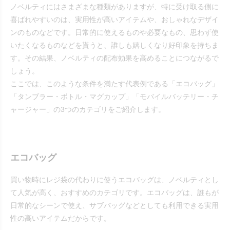
ノベルティにはさまざまな種類がありますが、特に受け取る側に
喜ばれやすいのは、実用性が高いアイテムや、おしゃれなデザイ
ンのものなどです。日常的に使えるものや必要なもの、思わず使
いたくなるものなどを貰うと、誰しも嬉しくなり好印象を持ちま
す。その結果、ノベルティの配布効果を高めることにつながるで
しょう。
ここでは、このような条件を満たす代表例である「エコバッグ」
「タンブラー・ボトル・マグカップ」「モバイルバッテリー・チ
ャージャー」の3つのカテゴリをご紹介します。
エコバッグ
買い物時にレジ袋の代わりに使うエコバッグは、ノベルティとし
て人気が高く、おすすめのカテゴリです。エコバッグは、誰もが
日常的なシーンで使え、サブバッグなどとしても利用できる実用
性の高いアイテムだからです。