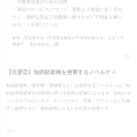
・消費者保護のための法律
・商品やサービスについて、実際より過度に良く見せ
たり、過剰な景品で消費者に購入させて不利益を被ら
せることを禁じている
参考：景品表示法（不当景品類及び不当表示防止法）とは？消
費者庁「
景品表示法
」
【注意②】知的財産権を侵害するノベルティ
知的財産権（著作権・商標権など）を侵害するノベルティは、知
的財産権基本法16条等に基づき処罰の対象になります。自社のオ
リジナルではないロゴ・キャラクター・写真・デザインなどを勝
手に使用すると、権利侵害になるため注意が必要です。