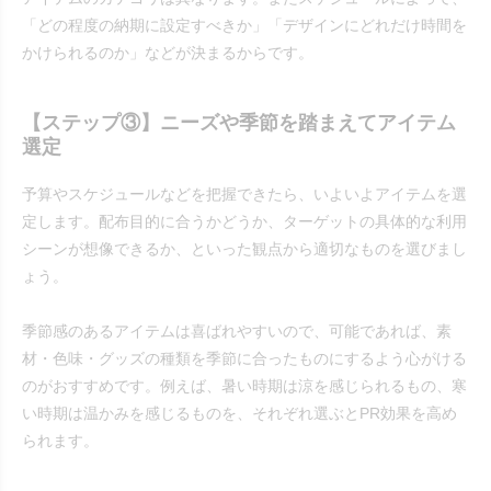
「どの程度の納期に設定すべきか」「デザインにどれだけ時間を
かけられるのか」などが決まるからです。
【ステップ③】ニーズや季節を踏まえてアイテム
選定
予算やスケジュールなどを把握できたら、いよいよアイテムを選
定します。配布目的に合うかどうか、ターゲットの具体的な利用
シーンが想像できるか、といった観点から適切なものを選びまし
ょう。
季節感のあるアイテムは喜ばれやすいので、可能であれば、素
材・色味・グッズの種類を季節に合ったものにするよう心がける
のがおすすめです。例えば、暑い時期は涼を感じられるもの、寒
い時期は温かみを感じるものを、それぞれ選ぶとPR効果を高め
られます。