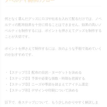
ノベルティ制作のフロー
何となく選んだグッズにロゴや社名を入れて配るだけでは、ノベ
ルティの配布効果を十分に得ることはできません。効果の高いノ
ベルティを制作するには、ポイントを押さえてグッズを制作する
ことが大切です。
ポイントを押さえて制作するには、次のような手順で進めていく
のがおすすめです。
・【ステップ①】配布の目的・ターゲットを決める
・【ステップ②】予算や必要な個数・時期を把握する
・【ステップ③】ニーズや季節を踏まえてアイテム選定
・【ステップ④】デザインや印刷について決める
以下で、各ステップについて、もう少しわかりやすく解説しま