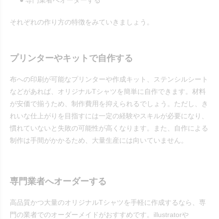
● 専門業者へオーダーする
それぞれの作り方の特徴をみていきましょう。
プリンターやキットで自作する
布への印刷が可能なプリンターや作成キット、ステンシルシート
などがあれば、オリジナルTシャツを簡単に自作できます。材料
が安価で揃うため、制作費用を抑えられるでしょう。ただし、き
れいな仕上がりを目指すには一定の経験やスキルが必要になり、
慣れていないと失敗の可能性が高くなります。また、自作による
制作は手間がかかるため、大量生産には向いていません。
専門業者へオーダーする
高品質かつ大量のオリジナルTシャツを手軽に作成するなら、専
門の業者でのオーダーメイドがおすすめです。illustratorや