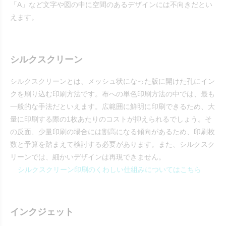
「A」など文字や図の中に空間のあるデザインには不向きだとい
えます。
シルクスクリーン
シルクスクリーンとは、メッシュ状になった版に開けた孔にイン
クを刷り込む印刷方法です。布への単色印刷方法の中では、最も
一般的な手法だといえます。広範囲に鮮明に印刷できるため、大
量に印刷する際の1枚あたりのコストが抑えられるでしょう。そ
の反面、少量印刷の場合には割高になる傾向があるため、印刷枚
数と予算を踏まえて検討する必要があります。また、シルクスク
リーンでは、細かいデザインは再現できません。
シルクスクリーン印刷のくわしい仕組みについてはこちら
インクジェット