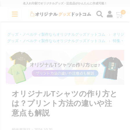
名入れ印刷でオリジナルグッズ・記念品がかんたんに作成可能！
0
グッズ・ノベルティ製作ならオリジナルグッズドットコム
オリジナ
グッズ・ノベルティ製作ならオリジナルグッズドットコム
特集・コ
オリジナルTシャツの作り方と
は？プリント方法の違いや注
意点も解説
最終更新日：2024.10.31