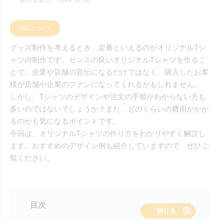
#商品について
グッズ制作を考えるとき、定番といえるのがオリジナルTシ
ャツの制作です。センスの良いオリジナルTシャツを作るこ
とで、企業や店舗の宣伝になるだけではなく、購入したお客
様が店舗や企業のファンになってくれるかもしれません。
しかし、Tシャツのデザインや注文の手順がわからない方も
多いのではないでしょうか？また、どのくらいの費用がかか
るのかも気になるポイントです。
今回は、オリジナルTシャツの作り方をわかりやすく解説し
ます。おすすめのデザイン例も紹介していますので、ぜひご
覧ください。
目次
表示する
閉じる