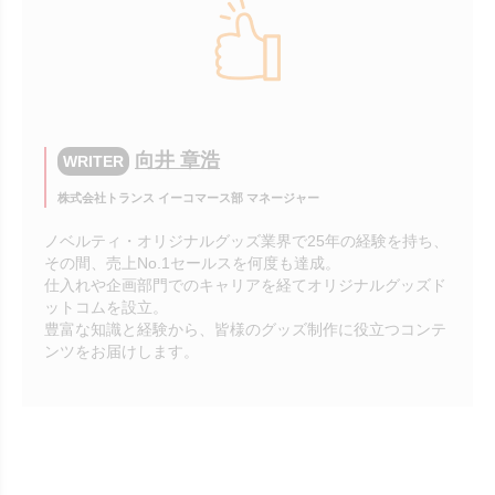
向井 章浩
WRITER
株式会社トランス イーコマース部 マネージャー
ノベルティ・オリジナルグッズ業界で25年の経験を持ち、
その間、売上No.1セールスを何度も達成。
仕入れや企画部門でのキャリアを経てオリジナルグッズド
ットコムを設立。
豊富な知識と経験から、皆様のグッズ制作に役立つコンテ
ンツをお届けします。