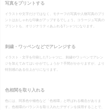
写真をプリントする
イラストや文字だけではなく、モチーフの写真や人物写真のプリ
ントはおしゃれな印象がアップするでしょう。コラージュ写真の
プリントも、オリジナリティあふれるTシャツになります。
刺繍・ワッペンなどでアレンジする
イラスト・文字を印刷したTシャツに、刺繍やワッペンでアレン
ジを加えてみてはいかがでしょうか？手間がかかりますが、より
特別感のある仕上がりになります。
色相関を取り入れる
色には、同系色や補色など「色相環」と呼ばれる概念がありま
す。色相環のバランスを取り入れたデザインを採用することで、