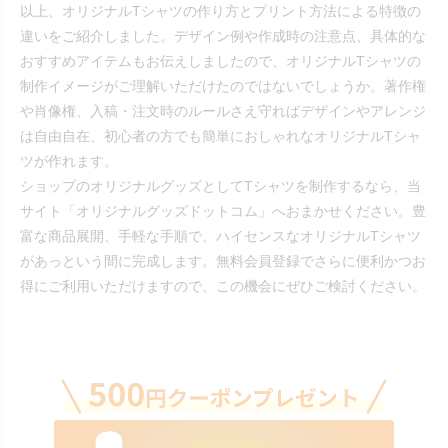
以上、オリジナルTシャツの作り方とプリント方法による特徴の
違いをご紹介しました。デザイン例や作成時の注意点、具体的な
おすすめアイテムもお伝えしましたので、オリジナルTシャツの
制作イメージがご理解いただけたのではないでしょうか。著作権
や肖像権、入稿・注文時のルールさえ守ればデザインやアレンジ
は自由自在、初心者の方でも簡単におしゃれなオリジナルTシャ
ツが作れます。
ショップのオリジナルグッズとしてTシャツを制作するなら、当
サイト「オリジナルグッズドットコム」へおまかせください。豊
富な商品展開、手軽な手順で、ハイセンスなオリジナルTシャツ
があっという間に完成します。無料会員登録でさらに便利かつお
得にご利用いただけますので、この機会にぜひご検討ください。