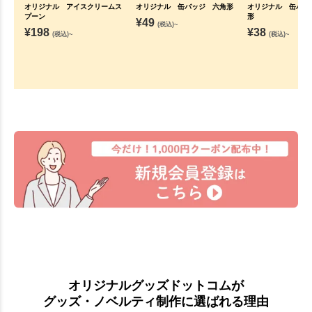
オリジナル アイスクリームス
オリジナル 缶バッジ 六角形
オリジナル 缶バッ
プーン
形
¥
49
(税込)~
¥
198
¥
38
(税込)~
(税込)~
オリジナルグッズドットコムが
グッズ・ノベルティ制作に選ばれる理由