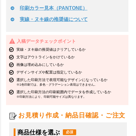
印刷カラー見本（PANTONE）
実線・ヌキ線の推奨値について
入稿データチェックポイント
実線・ヌキ線の推奨値はクリアしているか
文字はアウトラインをかけているか
画像は埋め込みにしているか
デザインサイズや配置は指定しているか
選択した印刷方法で表現可能なデザインになっているか
※1色印刷では、多色・グラデーション表現はできません。
選択した印刷方法の印刷範囲内でデータを作成しているか
※印刷方法により、印刷可能サイズは異なります。
お見積り作成・納品日確認・ご注文
商品仕様を選ぶ