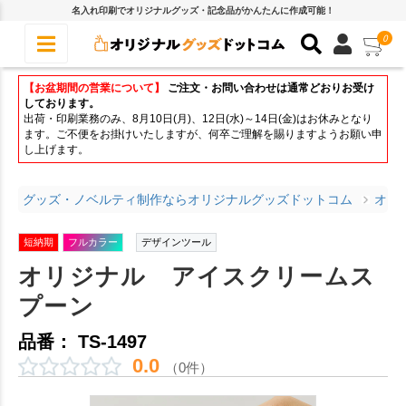
名入れ印刷でオリジナルグッズ・記念品がかんたんに作成可能！
0
【お盆期間の営業について】
ご注文・お問い合わせは通常どおりお受け
しております。
出荷・印刷業務のみ、8月10日(月)、12日(水)～14日(金)はお休みとなり
ます。ご不便をお掛けいたしますが、何卒ご理解を賜りますようお願い申
し上げます。
グッズ・ノベルティ制作ならオリジナルグッズドットコム
オリ
短納期
フルカラー
デザインツール
オリジナル アイスクリームス
プーン
品番： TS-1497
0.0
（0件）