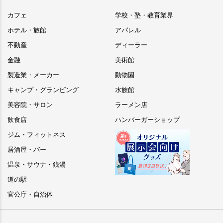
カフェ
学校・塾・教育業界
ホテル・旅館
アパレル
不動産
ディーラー
金融
美術館
製造業・メーカー
動物園
キャンプ・グランピング
水族館
美容院・サロン
ラーメン店
飲食店
ハンバーガーショップ
ジム・フィットネス
居酒屋・バー
温泉・サウナ・銭湯
道の駅
官公庁・自治体