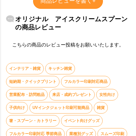
商品レビューを書く+
オリジナル アイスクリームスプーン
の商品レビュー
こちらの商品のレビュー投稿をお願いいたします。
インテリア・雑貨
キッチン雑貨
短納期・クイックプリント
フルカラー印刷対応商品
営業配布・訪問粗品
来店・成約プレゼント
女性向け
子供向け
UVインクジェット印刷可能商品
雑貨
箸・スプーン・カトラリー
イベント向けグッズ
お買い物を続ける
カートへ進む
フルカラー印刷対応 季節商品
業種別グッズ
スムーズ印刷