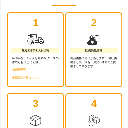
1
2
最短2日で名入れ出荷
圧倒的低価格
時間がない！そんな短納期 グッズの
商品価格に自信があります。 他社価
作成もお任せ ください。
格より高い場合、お安い価格でご提
案させて頂きます。
短納期印刷
対応商品一覧はこちら
3
4