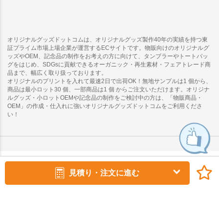
オリジナルグッズドットコムは、オリジナルグッズ製作40年の実績を持つ東
証プライム市場上場企業が運営するECサイトです。物販向けのオリジナルグ
ッズやOEM、記念品の制作をお考えの方に向けて、タンブラーやトートバッ
グをはじめ、SDGsに貢献できるオーガニック・再生素材・フェアトレード商
品まで、幅広く取り扱っております。
オリジナルのプリントを入れて最速2日で出荷OK！無地サンプルは1 個から、
商品は最小ロット30 個、一部商品は1 個 からご注文いただけます。オリジナ
ルグッズ・小ロットOEMや記念品の制作をご検討中の方は、「物販商品・
OEM」の作成・仕入れに強いオリジナルグッズドットコムをご利用くださ
い！
見積り・注文に進む
copyright (c) オリジナルグッズドットコム all rights reserved.