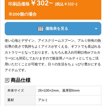
￥302~
印刷品価格
(税込￥332~)
※200個の場合
価格表を見る
使い心地とデザイン、アイスクリームスプーン。アルミ特有の熱
伝導の良さで気持ちよくアイスがすくえる、ギフトでも喜ばれる
カトラリーとなっております。もちろん名入れ印刷(1色orフルカ
ラー)にも対応しておりますので販促用ノベルティとしてもご活
用いただくことが可能です。日々の生活をちょっぴり豊かにする
アイテムです。
商品仕様
本体サイズ
26×100×2mm、最厚部6mm
素材
アルミ