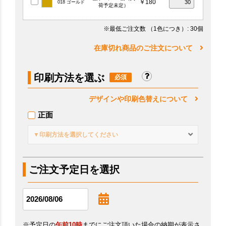
￥180
018 ゴールド
荷予定未定）
※最低ご注文数
（1色につき）
: 30個
在庫切れ商品のご注文について
印刷方法を選ぶ
デザインや印刷色替えについて
正面
▼印刷方法を選択してください
ご注文予定日を選択
※予定日の
午前10時
までにご注文頂いた場合の納期が表示さ