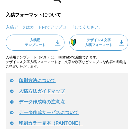
入稿フォーマットについて
入稿データはカート内でアップロードしてください。
入稿用
デザイン＆文字
テンプレート
入稿フォーマット
入稿用テンプレート（PDF）は、Illustratorで編集できます。
デザイン＆文字入稿フォーマットは、文字や数字などシンプルな内容の印刷を
ご指定いただけます。
印刷方法について
入稿方法ガイドマップ
データ作成時の注意点
データ作成サービスについて
印刷カラー見本（PANTONE）