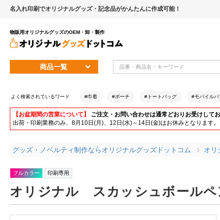
名入れ印刷でオリジナルグッズ・記念品がかんたんに作成可能！
物販用オリジナルグッズのOEM・卸・製作
商品一覧
よく検索されているワード
#巾着
#ポーチ
#トートバッグ
#モバイルバ
【お盆期間の営業について】
ご注文・お問い合わせは通常どおりお受けして
出荷・印刷業務のみ、8月10日(月)、12日(水)～14日(金)はお休みとな
グッズ・ノベルティ制作ならオリジナルグッズドットコム
オリ
フルカラー
印刷専用
オリジナル スカッシュボールペ