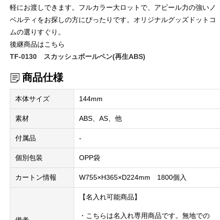
軽にお渡しできます。フルカラー大ロットで、アピール力の強いノ
ベルティをお探しの方にぴったりです。オリジナルグッズドットコ
ムの選りすぐり。
後継商品はこちら
TF-0130 スカッシュボールペン(再生ABS)
商品仕様
本体サイズ
144mm
素材
ABS、AS、他
付属品
-
個別包装
OPP袋
カートン情報
W755×H365×D224mm 1800個入
【名入れ可能商品】
・こちらは名入れ専用商品です。無地での