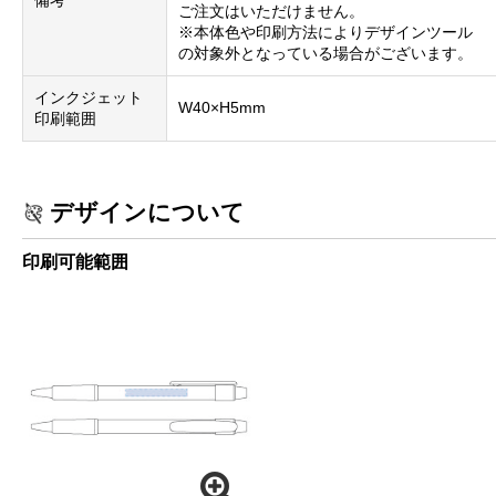
備考
ご注文はいただけません。
※本体色や印刷方法によりデザインツール
の対象外となっている場合がございます。
インクジェット
W40×H5mm
印刷範囲
デザインについて
印刷可能範囲