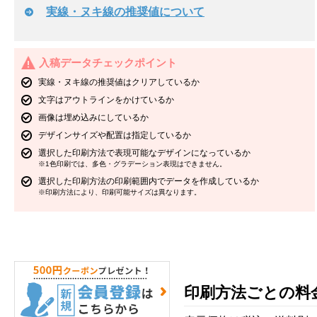
実線・ヌキ線の推奨値について
入稿データチェックポイント
実線・ヌキ線の推奨値はクリアしているか
文字はアウトラインをかけているか
画像は埋め込みにしているか
デザインサイズや配置は指定しているか
選択した印刷方法で表現可能なデザインになっているか
※1色印刷では、多色・グラデーション表現はできません。
選択した印刷方法の印刷範囲内でデータを作成しているか
※印刷方法により、印刷可能サイズは異なります。
印刷方法ごとの料