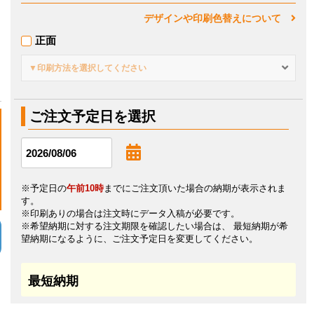
デザインや印刷色替えについて
正面
▼印刷方法を選択してください
ご注文予定日を選択
※予定日の
午前10時
までにご注文頂いた場合の納期が表示されま
す。
※印刷ありの場合は注文時にデータ入稿が必要です。
※希望納期に対する注文期限を確認したい場合は、 最短納期が希
望納期になるように、ご注文予定日を変更してください。
最短納期