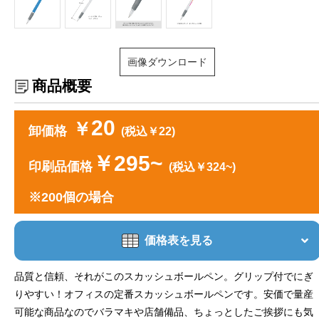
画像ダウンロード
商品概要
20
￥
卸価格
(税込￥22)
￥295~
印刷品価格
(税込￥324~)
※200個の場合
価格表を見る
品質と信頼、それがこのスカッシュボールペン。グリップ付でにぎ
りやすい！オフィスの定番スカッシュボールペンです。安価で量産
可能な商品なのでバラマキや店舗備品、ちょっとしたご挨拶にも気