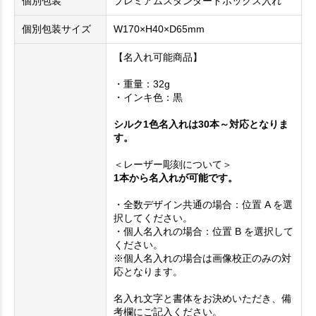
個別包装
プレミアムスタンダードボックス入れ
個別包装サイズ
W170×H40×D65mm
【名入れ可能商品】
・重量：32g
・インキ色：黒
シルク1色名入れは30本～対応となりま
す。
＜レーザー彫刻について＞
1本から名入れが可能です。
・全数デザイン共通の場合：位置 A を選
択してください。
・個人名入れの場合：位置 B を選択して
ください。
※個人名入れの場合は画像校正のみの対
応となります。
名入れ文字と書体をお決めいただき、備
考欄にご記入ください。