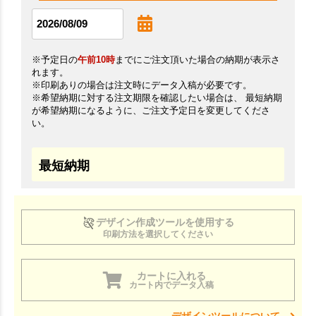
※予定日の
午前10時
までにご注文頂いた場合の納期が表示さ
れます。
※印刷ありの場合は注文時にデータ入稿が必要です。
※希望納期に対する注文期限を確認したい場合は、 最短納期
が希望納期になるように、ご注文予定日を変更してくださ
い。
最短納期
デザイン作成ツールを使用する
印刷方法を選択してください
カートに入れる
カート内でデータ入稿
デザインツールについて