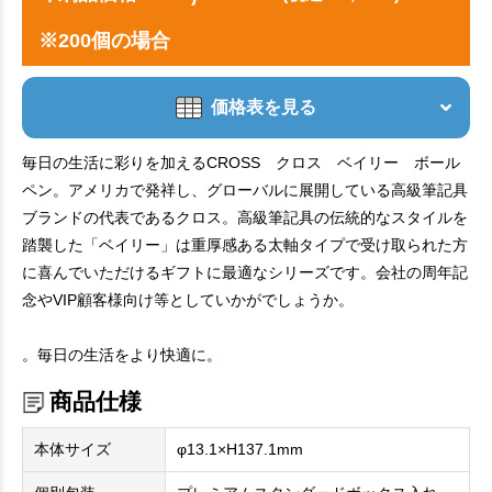
※200個の場合
価格表を見る
毎日の生活に彩りを加えるCROSS クロス ベイリー ボール
ペン。アメリカで発祥し、グローバルに展開している高級筆記具
ブランドの代表であるクロス。高級筆記具の伝統的なスタイルを
踏襲した「ベイリー」は重厚感ある太軸タイプで受け取られた方
に喜んでいただけるギフトに最適なシリーズです。会社の周年記
念やVIP顧客様向け等としていかがでしょうか。
。毎日の生活をより快適に。
商品仕様
本体サイズ
φ13.1×H137.1mm