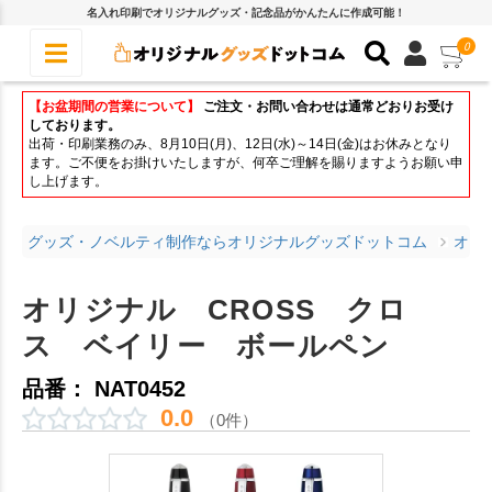
名入れ印刷でオリジナルグッズ・記念品がかんたんに作成可能！
0
【お盆期間の営業について】
ご注文・お問い合わせは通常どおりお受け
しております。
出荷・印刷業務のみ、8月10日(月)、12日(水)～14日(金)はお休みとなり
ます。ご不便をお掛けいたしますが、何卒ご理解を賜りますようお願い申
し上げます。
グッズ・ノベルティ制作ならオリジナルグッズドットコム
オリ
オリジナル CROSS クロ
ス ベイリー ボールペン
品番： NAT0452
0.0
（0件）