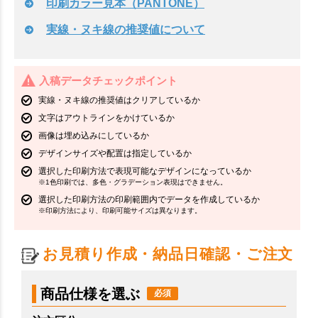
印刷カラー見本（PANTONE）
実線・ヌキ線の推奨値について
入稿データチェックポイント
実線・ヌキ線の推奨値はクリアしているか
文字はアウトラインをかけているか
画像は埋め込みにしているか
デザインサイズや配置は指定しているか
選択した印刷方法で表現可能なデザインになっているか
※1色印刷では、多色・グラデーション表現はできません。
選択した印刷方法の印刷範囲内でデータを作成しているか
※印刷方法により、印刷可能サイズは異なります。
お見積り作成・納品日確認・ご注文
商品仕様を選ぶ