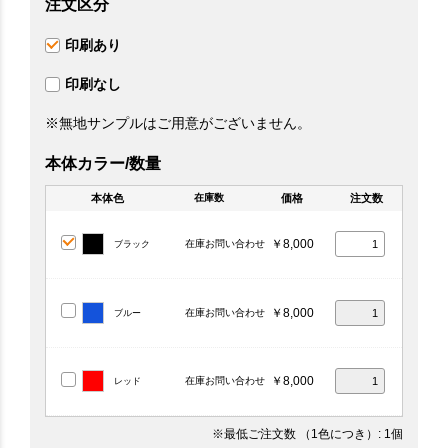
注文区分
印刷あり
印刷なし
※無地サンプルはご用意がございません。
本体カラー/数量
本体色
価格
注文数
在庫数
￥8,000
在庫お問い合わせ
ブラック
￥8,000
在庫お問い合わせ
ブルー
￥8,000
在庫お問い合わせ
レッド
※最低ご注文数
（1色につき）
: 1個