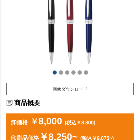
画像ダウンロード
商品概要
8,000
￥
卸価格
(税込￥8,800)
￥8,250~
印刷品価格
(税込￥9,075~)