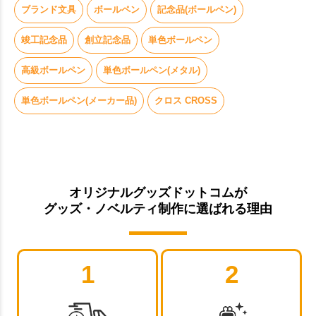
ブランド文具
ボールペン
記念品(ボールペン)
竣工記念品
創立記念品
単色ボールペン
高級ボールペン
単色ボールペン(メタル)
単色ボールペン(メーカー品)
クロス CROSS
オリジナルグッズドットコムが
グッズ・ノベルティ制作に選ばれる理由
1
2