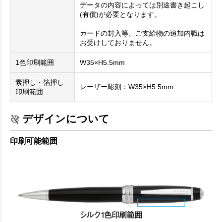
データの内容によっては別途書き起こし
(有償)が必要となります。
カードの封入等、ご支給物の追加内職は
お受けしておりません。
1色印刷範囲
W35×H5.5mm
素押し・箔押し
レーザー彫刻：W35×H5.5mm
印刷範囲
デザインについて
印刷可能範囲