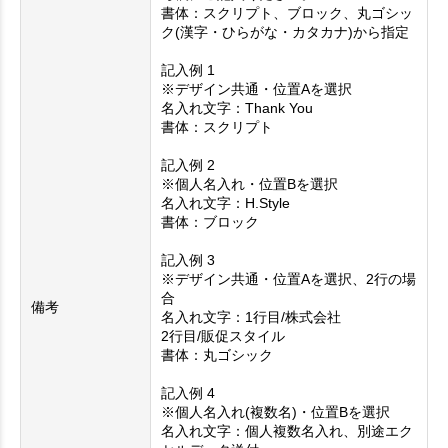
書体：スクリプト、ブロック、丸ゴシッ
ク(漢字・ひらがな・カタカナ)から指定
記入例 1
※デザイン共通・位置Aを選択
名入れ文字：Thank You
書体：スクリプト
記入例 2
※個人名入れ・位置Bを選択
名入れ文字：H.Style
書体：ブロック
記入例 3
※デザイン共通・位置Aを選択、2行の場
合
備考
名入れ文字：1行目/株式会社
2行目/販促スタイル
書体：丸ゴシック
記入例 4
※個人名入れ(複数名)・位置Bを選択
名入れ文字：個人複数名入れ、別途エク