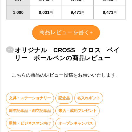
1,000
9,031
9,471
9,471
円
円
円
商品レビューを書く+
オリジナル CROSS クロス ベイ
リー ボールペンの商品レビュー
こちらの商品のレビュー投稿をお願いいたします。
文具・ステーショナリー
記念品
名入れギフト
周年記念品・創立記念品
来店・成約プレゼント
男性・ビジネスマン向け
オープンキャンパス