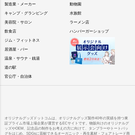
製造業・メーカー
動物園
キャンプ・グランピング
水族館
美容院・サロン
ラーメン店
飲食店
ハンバーガーショップ
ジム・フィットネス
居酒屋・バー
温泉・サウナ・銭湯
道の駅
官公庁・自治体
オリジナルグッズドットコムは、オリジナルグッズ製作40年の実績を持つ東
証プライム市場上場企業が運営するECサイトです。物販向けのオリジナルグ
ッズやOEM、記念品の制作をお考えの方に向けて、タンブラーやトートバッ
グをはじめ、SDGsに貢献できるオーガニック・再生素材・フェアトレード商