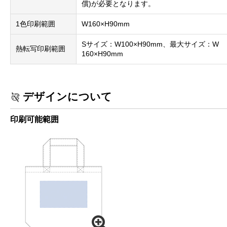
償)が必要となります。
1色印刷範囲
W160×H90mm
Sサイズ：W100×H90mm、最大サイズ：W
熱転写印刷範囲
160×H90mm
デザインについて
印刷可能範囲