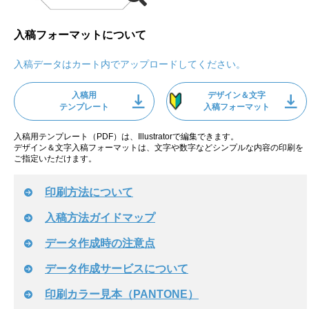
入稿フォーマットについて
入稿データはカート内でアップロードしてください。
入稿用
デザイン＆文字
テンプレート
入稿フォーマット
入稿用テンプレート（PDF）は、Illustratorで編集できます。
デザイン＆文字入稿フォーマットは、文字や数字などシンプルな内容の印刷を
ご指定いただけます。
印刷方法について
入稿方法ガイドマップ
データ作成時の注意点
データ作成サービスについて
印刷カラー見本（PANTONE）