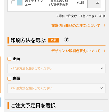
034 ライトブ
在庫2,070 個
￥155
ルー
（入荷予定未定）
※最低ご注文数
（1色につき）
: 30個
在庫切れ商品のご注文について
印刷方法を選ぶ
デザインや印刷色替えについて
正面
▼印刷方法を選択してください
裏面
▼印刷方法を選択してください
ご注文予定日を選択