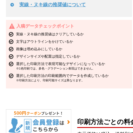
実線・ヌキ線の推奨値について
入稿データチェックポイント
実線・ヌキ線の推奨値はクリアしているか
文字はアウトラインをかけているか
画像は埋め込みにしているか
デザインサイズや配置は指定しているか
選択した印刷方法で表現可能なデザインになっているか
※1色印刷では、多色・グラデーション表現はできません。
選択した印刷方法の印刷範囲内でデータを作成しているか
※印刷方法により、印刷可能サイズは異なります。
印刷方法ごとの料