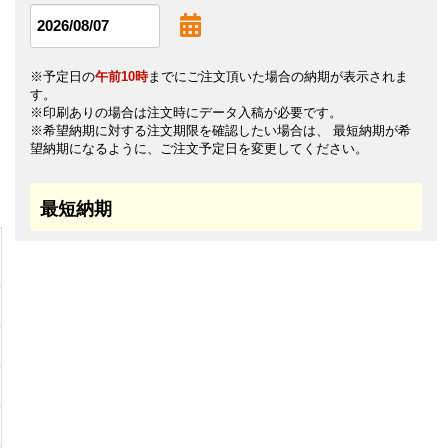
※予定日の
午前10時
までにご注文頂いた場合の納期が表示されま
す。
※印刷ありの場合は注文時にデータ入稿が必要です。
※希望納期に対する注文期限を確認したい場合は、 最短納期が希
望納期になるように、ご注文予定日を変更してください。
最短納期