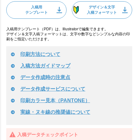
入稿用
デザイン＆文字
テンプレート
入稿フォーマット
入稿用テンプレート（PDF）は、Illustratorで編集できます。
デザイン＆文字入稿フォーマットは、文字や数字などシンプルな内容の印
刷をご指定いただけます。
印刷方法について
入稿方法ガイドマップ
データ作成時の注意点
データ作成サービスについて
印刷カラー見本（PANTONE）
実線・ヌキ線の推奨値について
入稿データチェックポイント