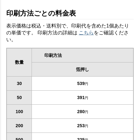
印刷方法ごとの料金表
表示価格は税込・送料別で、印刷代を含めた1個あたり
の単価です。 印刷方法の詳細は
こちら
をご確認くださ
い。
印刷方法
数量
箔押し
30
539
円
50
391
円
100
280
円
200
253
円
500
225