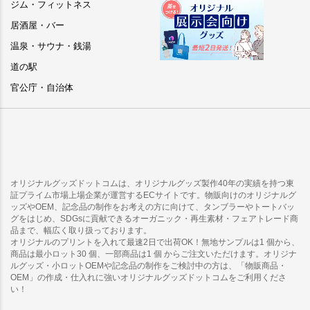
ジム・フィットネス
居酒屋・バー
温泉・サウナ・銭湯
道の駅
官公庁・自治体
オリジナルグッズドットコムは、オリジナルグッズ製作40年の実績を持つ東
証プライム市場上場企業が運営するECサイトです。物販向けのオリジナルグ
ッズやOEM、記念品の制作をお考えの方に向けて、タンブラーやトートバッ
グをはじめ、SDGsに貢献できるオーガニック・再生素材・フェアトレード商
品まで、幅広く取り扱っております。
オリジナルのプリントを入れて最速2日で出荷OK！無地サンプルは1 個から、
商品は最小ロット30 個、一部商品は1 個 からご注文いただけます。オリジナ
ルグッズ・小ロットOEMや記念品の制作をご検討中の方は、「物販商品・
OEM」の作成・仕入れに強いオリジナルグッズドットコムをご利用くださ
い！