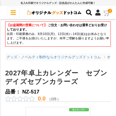
名入れ印刷でオリジナルグッズ・記念品がかんたんに作成可能！
0
【お盆期間の営業について】
ご注文・お問い合わせは通常どおりお受け
しております。
出荷・印刷業務のみ、8月10日(月)、12日(水)～14日(金)はお休みとなり
ます。ご不便をお掛けいたしますが、何卒ご理解を賜りますようお願い申
し上げます。
グッズ・ノベルティ制作ならオリジナルグッズドットコム
オリ
2027年卓上カレンダー セブン
デイズセブンカラーズ
品番： NZ-517
0.0
（0件）