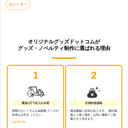
カレンダー
オリジナルグッズドットコムが
グッズ・ノベルティ制作に選ばれる理由
1
2
最短2日で名入れ出荷
圧倒的低価格
時間がない！そんな短納期 グッズの
商品価格に自信があります。 他社価
作成もお任せ ください。
格より高い場合、お安い価格でご提
案させて頂きます。
短納期印刷