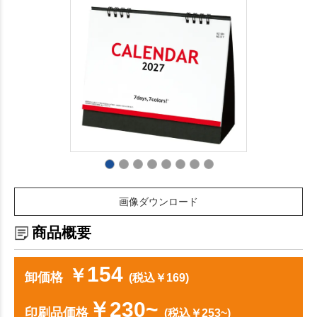
画像ダウンロード
商品概要
154
￥
卸価格
(税込￥169)
￥230~
印刷品価格
(税込￥253~)