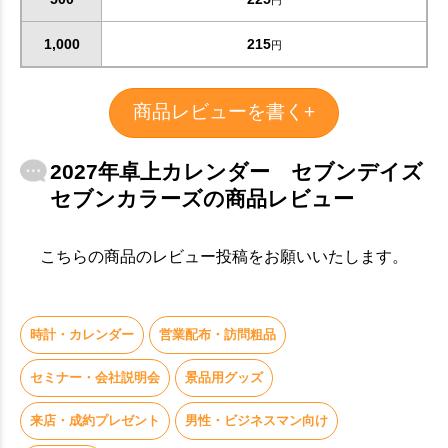
円
1,000
215
円
商品レビューを書く+
2027年卓上カレンダー セブンデイズ
セブンカラーズの商品レビュー
こちらの商品のレビュー投稿をお願いいたします。
お買い物を続ける
カートへ進む
時計・カレンダー
営業配布・訪問粗品
セミナー・会社説明会
景品用グッズ
来店・成約プレゼント
男性・ビジネスマン向け