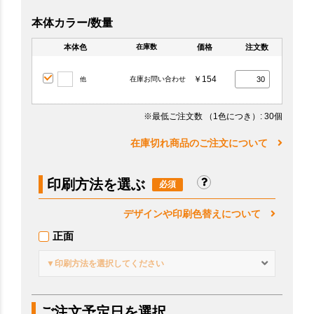
本体カラー/数量
本体色
価格
注文数
在庫数
￥154
在庫お問い合わせ
他
※最低ご注文数
（1色につき）
: 30個
在庫切れ商品のご注文について
印刷方法を選ぶ
デザインや印刷色替えについて
正面
▼印刷方法を選択してください
ご注文予定日を選択