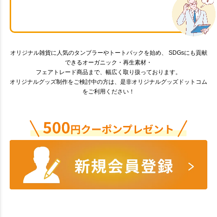
オリジナル雑貨に人気のタンブラーやトートバックを始め、 SDGsにも貢献
できるオーガニック・再生素材・
フェアトレード商品まで、幅広く取り扱っております。
オリジナルグッズ制作をご検討中の方は、是非オリジナルグッズドットコム
をご利用ください！