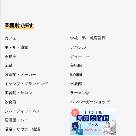
業種別で探す
カフェ
学校・塾・教育業界
ホテル・旅館
アパレル
不動産
ディーラー
金融
美術館
製造業・メーカー
動物園
キャンプ・グランピング
水族館
美容院・サロン
ラーメン店
飲食店
ハンバーガーショップ
ジム・フィットネス
居酒屋・バー
温泉・サウナ・銭湯