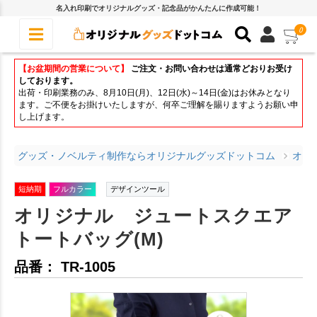
名入れ印刷でオリジナルグッズ・記念品がかんたんに作成可能！
0
【お盆期間の営業について】
ご注文・お問い合わせは通常どおりお受け
しております。
出荷・印刷業務のみ、8月10日(月)、12日(水)～14日(金)はお休みとなり
ます。ご不便をお掛けいたしますが、何卒ご理解を賜りますようお願い申
し上げます。
グッズ・ノベルティ制作ならオリジナルグッズドットコム
オリ
短納期
フルカラー
デザインツール
オリジナル ジュートスクエア
トートバッグ(M)
品番： TR-1005