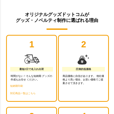
オリジナルグッズドットコムが
グッズ・ノベルティ制作に選ばれる理由
1
2
最短2日で名入れ出荷
圧倒的低価格
時間がない！そんな短納期 グッズの
商品価格に自信があります。 他社価
作成もお任せ ください。
格より高い場合、お安い価格でご提
案させて頂きます。
短納期印刷
対応商品一覧はこちら