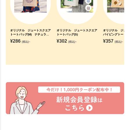
オリジナル ジュートスクエア
オリジナル ジュートスクエア
オリジナル ジュー
トートバッグ(M) ナチュラル
トートバッグ(S)
パイピングトートバッ
ベージュ
¥
286
¥
302
¥
357
(税込)~
(税込)~
(税込)~