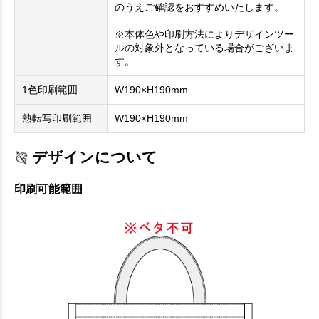
のうえご確認をおすすめいたします。
※本体色や印刷方法によりデザインツー
ルの対象外となっている場合がございま
す。
1色印刷範囲
W190×H190mm
熱転写印刷範囲
W190×H190mm
デザインについて
印刷可能範囲