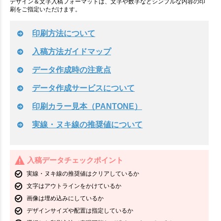
デザイン＆文字入稿フォーマットは、文字や数字などシンプルな内容の印
刷をご指定いただけます。
印刷方法について
入稿方法ガイドマップ
データ作成時の注意点
データ作成サービスについて
印刷カラー見本（PANTONE）
実線・ヌキ線の推奨値について
入稿データチェックポイント
実線・ヌキ線の推奨値はクリアしているか
文字はアウトラインをかけているか
画像は埋め込みにしているか
デザインサイズや配置は指定しているか