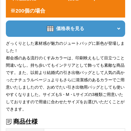
※200個の場合
価格表を見る
ざっくりとした素材感が魅力のジュートバッグに新色が登場しま
した！
都会感のある流行のくすみカラーは、印刷映えもして目立つこと
間違いなし。持ち歩いてもインテリアとして飾っても素敵な商品
です。また、以前より結婚式の引き出物バッグとして人気の高か
ったナチュラルベージュよりもさらに清潔感のあるカラーでご用
意いたしましたので、おめでたい引き出物用バッグとしても使い
やすくなりました。サイズもS・M・Lサイズの3種類ご用意いた
しておりますので用途に合わせたサイズをお選びいただくことが
できます。
商品仕様