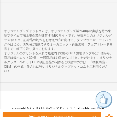
オリジナルグッズドットコムは、オリジナルグッズ製作40年の実績を持つ東
証プライム市場上場企業が運営するECサイトです。物販向けのオリジナルグ
ッズやOEM、記念品の制作をお考えの方に向けて、タンブラーやトートバッ
グをはじめ、SDGsに貢献できるオーガニック・再生素材・フェアトレード商
品まで、幅広く取り扱っております。
オリジナルのプリントを入れて最速2日で出荷OK！無地サンプルは1 個から、
商品は最小ロット30 個、一部商品は1 個 からご注文いただけます。オリジナ
ルグッズ・小ロットOEMや記念品の制作をご検討中の方は、「物販商品・
OEM」の作成・仕入れに強いオリジナルグッズドットコムをご利用くださ
い！
copyright (c) オリジナルグッズドットコム all rights reserved.