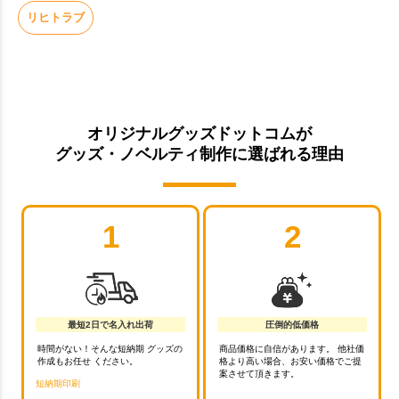
リヒトラブ
オリジナルグッズドットコムが
グッズ・ノベルティ制作に選ばれる理由
1
2
最短2日で名入れ出荷
圧倒的低価格
時間がない！そんな短納期 グッズの
商品価格に自信があります。 他社価
作成もお任せ ください。
格より高い場合、お安い価格でご提
案させて頂きます。
短納期印刷