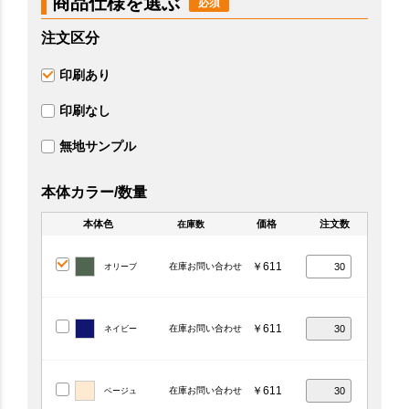
商品仕様を選ぶ
注文区分
印刷あり
印刷なし
無地サンプル
本体カラー/数量
本体色
価格
注文数
在庫数
￥611
在庫お問い合わせ
オリーブ
￥611
在庫お問い合わせ
ネイビー
￥611
在庫お問い合わせ
ベージュ