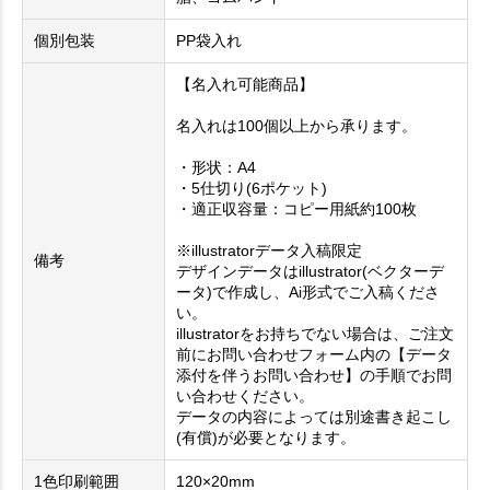
個別包装
PP袋入れ
【名入れ可能商品】
名入れは100個以上から承ります。
・形状：A4
・5仕切り(6ポケット)
・適正収容量：コピー用紙約100枚
※illustratorデータ入稿限定
備考
デザインデータはillustrator(ベクターデ
ータ)で作成し、Ai形式でご入稿くださ
い。
illustratorをお持ちでない場合は、ご注文
前にお問い合わせフォーム内の【データ
添付を伴うお問い合わせ】の手順でお問
い合わせください。
データの内容によっては別途書き起こし
(有償)が必要となります。
1色印刷範囲
120×20mm