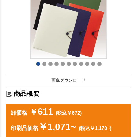
画像ダウンロード
商品概要
611
￥
卸価格
(税込￥672)
￥1,071~
印刷品価格
(税込￥1,178~)