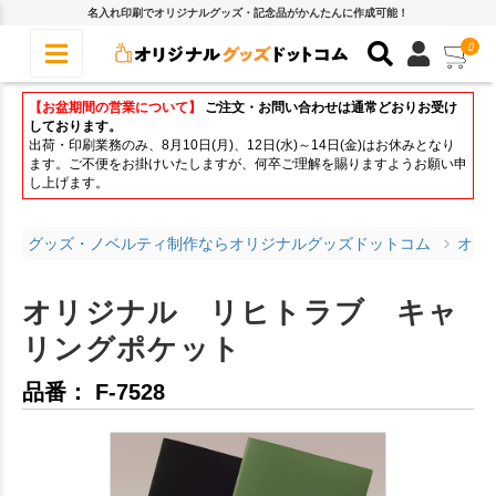
名入れ印刷でオリジナルグッズ・記念品がかんたんに作成可能！
0
【お盆期間の営業について】
ご注文・お問い合わせは通常どおりお受け
しております。
出荷・印刷業務のみ、8月10日(月)、12日(水)～14日(金)はお休みとなり
ます。ご不便をお掛けいたしますが、何卒ご理解を賜りますようお願い申
し上げます。
グッズ・ノベルティ制作ならオリジナルグッズドットコム
オリ
オリジナル リヒトラブ キャ
リングポケット
品番： F-7528