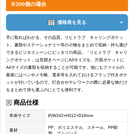
※200個の場合
価格表を見る
手に取ればわかる、その品質。リヒトラブ キャリングポケッ
ト。書類やステーショナリー等の小物をまとめて収納・持ち運び
できるビジネスシーンにピッタリの商品。「リヒトラブ キャリ
ングポケット」は見開きページにA3サイズを、片面ポケットに
A4サイズの書類を収納することが可能です。他にもファイルの
最後にはペンやメモ帳、電卓等を入れておけるフラップ付きポケ
ットが付いているので、打合せやテレワークの際に必要な物だけ
をまとめて持ち運ぶのにとても便利です。
商品仕様
本体サイズ
約W242×H312×D18mm
PP、ポリエステル、スチール、PP樹
素材
脂、ゴムバンド