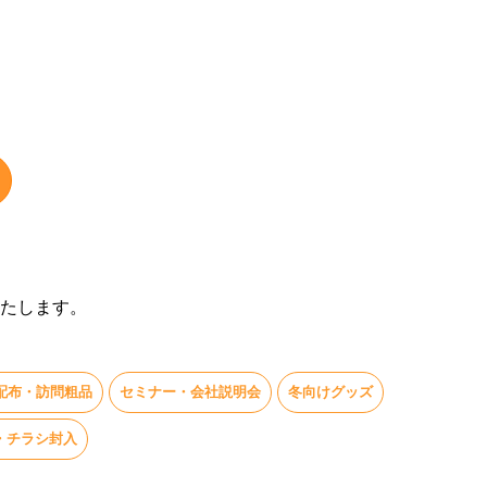
たします。
配布・訪問粗品
セミナー・会社説明会
冬向けグッズ
・チラシ封入