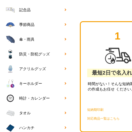
記念品
季節商品
1
傘・雨具
防災・防犯グッズ
アクリルグッズ
最短2日で名入
キーホルダー
時間がない！そんな短納期
の作成もお任せ ください
時計・カレンダー
短納期印刷
タオル
対応商品一覧はこちら
ハンカチ