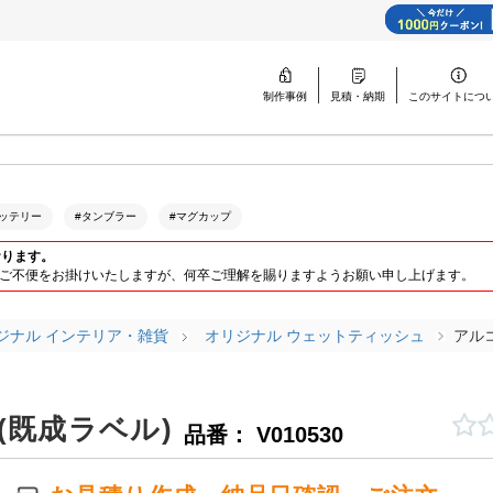
制作事例
見積・納期
このサイトに
つ
ッテリー
#タンブラー
#マグカップ
おります。
ります。ご不便をお掛けいたしますが、何卒ご理解を賜りますようお願い申し上げます。
ジナル インテリア・雑貨
オリジナル ウェットティッシュ
アル
(既成ラベル)
品番： V010530