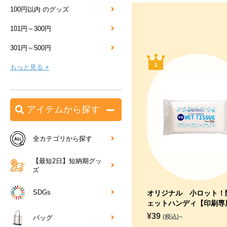
100円以内 のグッズ
101円～300円
301円～500円
もっと見る +
アイテムから探す
全カテゴリから探す
【最短2日】短納期グッ
ズ
SDGs
オリジナル 小ロット！
ェットハンディ【印刷専
¥
39
(税込)~
バッグ