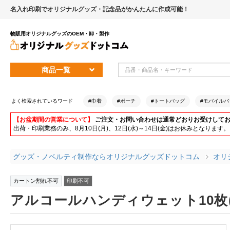
名入れ印刷でオリジナルグッズ・記念品がかんたんに作成可能！
物販用オリジナルグッズのOEM・卸・製作
商品一覧
よく検索されているワード
#巾着
#ポーチ
#トートバッグ
#モバイルバ
【お盆期間の営業について】
ご注文・お問い合わせは通常どおりお受けして
出荷・印刷業務のみ、8月10日(月)、12日(水)～14日(金)はお休みとな
グッズ・ノベルティ制作ならオリジナルグッズドットコム
オリ
カートン割れ不可
印刷不可
アルコールハンディウェット10枚