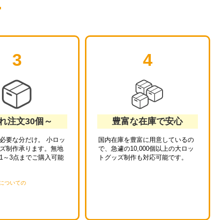
3
4
れ注文30個～
豊富な在庫で安心
必要な分だけ。 小ロッ
国内在庫を豊富に用意しているの
ズ制作承ります。無地
で、急遽の10,000個以上の大ロッ
1～3点までご購入可能
トグッズ制作も対応可能です。
についての