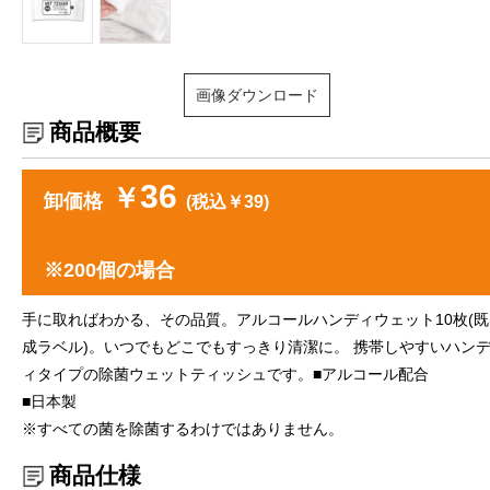
画像ダウンロード
商品概要
36
￥
卸価格
(税込￥39)
※200個の場合
手に取ればわかる、その品質。アルコールハンディウェット10枚(既
成ラベル)。いつでもどこでもすっきり清潔に。 携帯しやすいハン
ィタイプの除菌ウェットティッシュです。■アルコール配合
■日本製
※すべての菌を除菌するわけではありません。
商品仕様