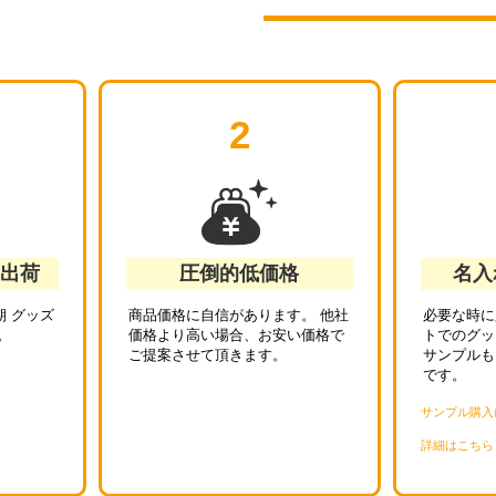
2
れ出荷
圧倒的低価格
名入
 グッズ
商品価格に自信があります。 他社
必要な時に
。
価格より高い場合、お安い価格で
トでのグッ
ご提案させて頂きます。
サンプルも
です。
サンプル購入
詳細はこちら