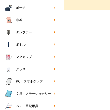
ポーチ
巾着
タンブラー
ボトル
マグカップ
グラス
PC・スマホグッズ
文具・ステーショナリー
ペン・筆記用具