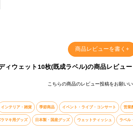
商品レビューを書く+
ディウェット10枚(既成ラベル)の商品レビュー
こちらの商品のレビュー投稿をお願いい
インテリア・雑貨
季節商品
イベント・ライブ・コンサート
営業
バラマキ用グッズ
日本製・国産グッズ
ウェットティッシュ
ラベル