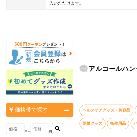
入いただけます。
アルコールハン
価格帯で探す
ヘルスケアグッズ・美容品
除菌グッズ
衛生用品
円〜
円