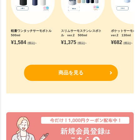
軽量ワンタッチサーモボトル
スリムサーモステンレスボト
ポケットサーモボ
500ml
ル ver.2 500ml
ver.2 130ml
¥
1,584
¥
1,375
¥
682
(税込)~
(税込)~
(税込)~
商品を見る