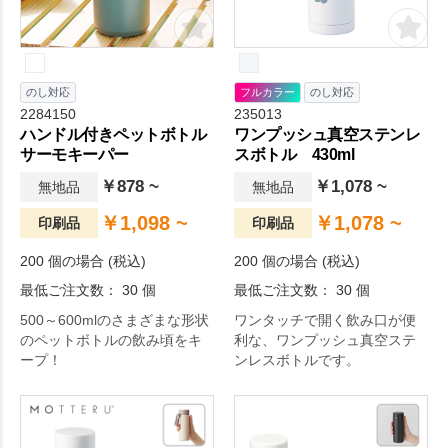
のし対応
フルカラー
のし対応
2284150
235013
ハンドル付きペットボトル
ワンプッシュ真空ステンレ
サーモキーパー
スボトル 430ml
￥878 ~
￥1,078 ~
無地品
無地品
￥1,098 ~
￥1,078 ~
印刷品
印刷品
200 個の場合 (税込)
200 個の場合 (税込)
最低ご注文数： 30 個
最低ご注文数： 30 個
500～600mlのさまざまな形状
ワンタッチで開く飲み口が便
のペットボトルの飲み頃をキ
利な、ワンプッシュ真空ステ
ープ！
ンレスボトルです。