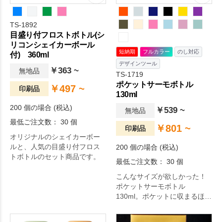
TS-1892
目盛り付フロストボトル(シ
リコンシェイカーボール
短納期
フルカラー
のし対応
付) 360ml
デザインツール
￥363 ~
無地品
TS-1719
ポケットサーモボトル
￥497 ~
印刷品
130ml
200 個の場合 (税込)
￥539 ~
無地品
最低ご注文数： 30 個
￥801 ~
印刷品
オリジナルのシェイカーボー
ルと、人気の目盛り付フロス
200 個の場合 (税込)
トボトルのセット商品です。
最低ご注文数： 30 個
こんなサイズが欲しかった！
ポケットサーモボトル
130ml。ポケットに収まるほど
小さな130mlサイズのポケット
サーモボトルです。お散歩や