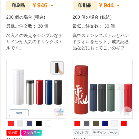
￥946 ~
￥944 ~
印刷品
印刷品
200 個の場合 (税込)
200 個の場合 (税込)
最低ご注文数： 30 個
最低ご注文数： 30 個
名入れの映えるシンプルなデ
真空ステンレスボトルとハン
ザインが人気のドリンクボト
ドタオルをセット、成約記念
ルです。
品などにもってこいのギフト
商品です。
短納期
フルカラー
のし対応
デザインツール