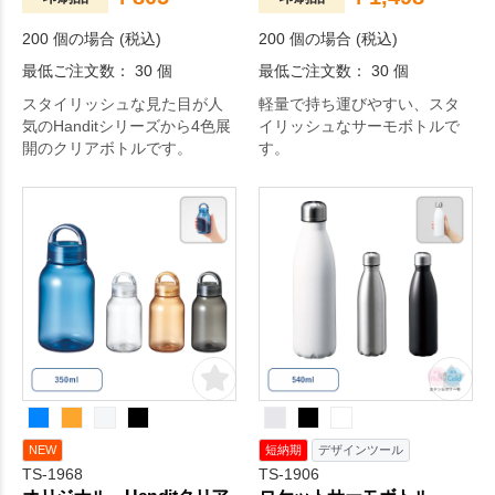
200 個の場合 (税込)
200 個の場合 (税込)
最低ご注文数： 30 個
最低ご注文数： 30 個
スタイリッシュな見た目が人
軽量で持ち運びやすい、スタ
気のHanditシリーズから4色展
イリッシュなサーモボトルで
開のクリアボトルです。
す。
NEW
短納期
デザインツール
TS-1968
TS-1906