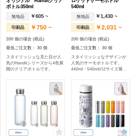
オリジナル Handitクリア
ロケットサーモボトル
ボトル350ml
540ml
￥605 ~
￥1,430 ~
無地品
無地品
￥750 ~
￥2,031 ~
印刷品
印刷品
200 個の場合 (税込)
200 個の場合 (税込)
最低ご注文数： 30 個
最低ご注文数： 30 個
スタイリッシュな見た目が人
スタイリッシュなデザインが
気のHanditシリーズから4色展
人気のサーモボトルです。
開のクリアボトルです。
440ml・540mlの2サイズ展開
で、キャンプやハイキングな
どのレジャーシーンにも使え
る大容量サイズです。