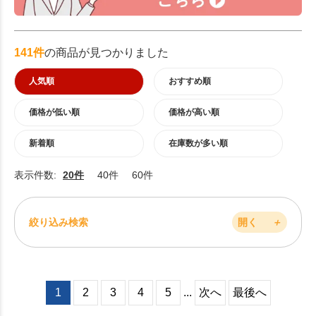
141件
の商品が見つかりました
人気順
おすすめ順
価格が低い順
価格が高い順
新着順
在庫数が多い順
表示件数:
20件
40件
60件
絞り込み検索
開く
＋
1
2
3
4
5
...
次へ
最後へ