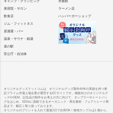
キャンプ・グランピング
水族館
美容院・サロン
ラーメン店
飲食店
ハンバーガーショップ
ジム・フィットネス
居酒屋・バー
温泉・サウナ・銭湯
道の駅
官公庁・自治体
オリジナルグッズドットコムは、オリジナルグッズ製作40年の実績を持つ東
証プライム市場上場企業が運営するECサイトです。物販向けのオリジナルグ
ッズやOEM、記念品の制作をお考えの方に向けて、タンブラーやトートバッ
グをはじめ、SDGsに貢献できるオーガニック・再生素材・フェアトレード商
品まで、幅広く取り扱っております。
オリジナルのプリントを入れて最速2日で出荷OK！無地サンプルは1 個から、