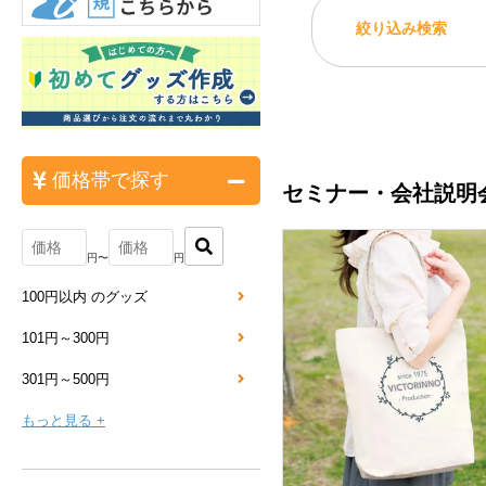
絞り込み検索
価格帯で探す
セミナー・会社説明
円〜
円
100円以内 のグッズ
101円～300円
301円～500円
もっと見る +