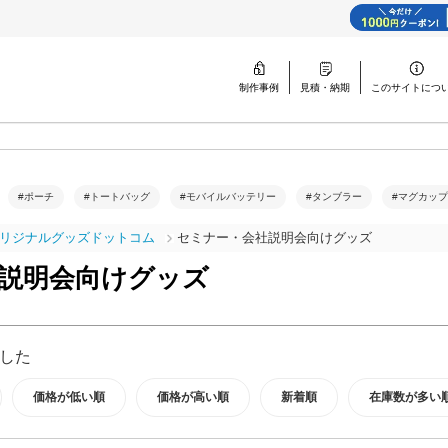
制作事例
見積・納期
このサイトに
つ
#ポーチ
#トートバッグ
#モバイルバッテリー
#タンブラー
#マグカップ
リジナルグッズドットコム
セミナー・会社説明会向けグッズ
説明会向けグッズ
した
価格が低い順
価格が高い順
新着順
在庫数が多い