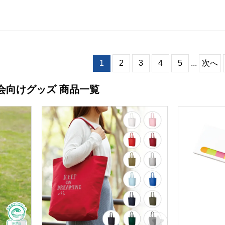
1
2
3
4
5
...
次へ
会向けグッズ 商品一覧