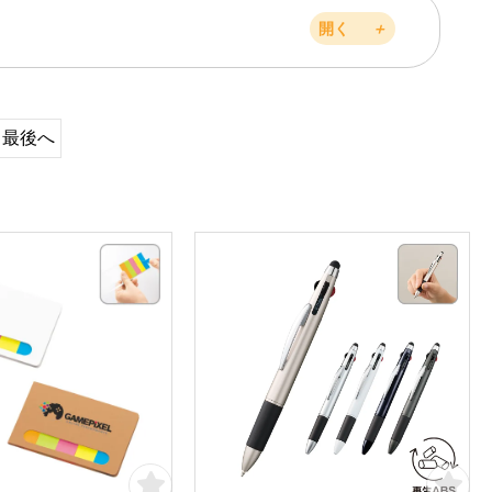
開く
＋
最後へ