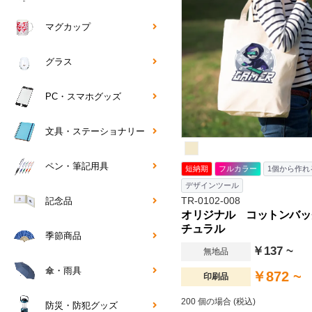
マグカップ
グラス
PC・スマホグッズ
文具・ステーショナリー
ペン・筆記用具
短納期
フルカラー
1個から作れ
デザインツール
TR-0102-008
記念品
オリジナル コットンバッグ
チュラル
季節商品
￥137 ~
無地品
傘・雨具
￥872 ~
印刷品
200 個の場合 (税込)
防災・防犯グッズ