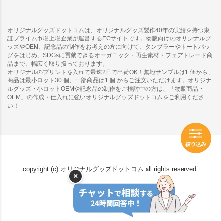
オリジナルグッズドットコムは、オリジナルグッズ製作40年の実績を持つ東
証プライム市場上場企業が運営するECサイトです。物販向けのオリジナルグ
ッズやOEM、記念品の制作をお考えの方に向けて、タンブラーやトートバッ
グをはじめ、SDGsに貢献できるオーガニック・再生素材・フェアトレード商
品まで、幅広く取り扱っております。
オリジナルのプリントを入れて最速2日で出荷OK！無地サンプルは1 個から、
商品は最小ロット30 個、一部商品は1 個 からご注文いただけます。オリジナ
ルグッズ・小ロットOEMや記念品の制作をご検討中の方は、「物販商品・
OEM」の作成・仕入れに強いオリジナルグッズドットコムをご利用くださ
い！
copyright (c) オリジナルグッズドットコム all rights reserved.
×