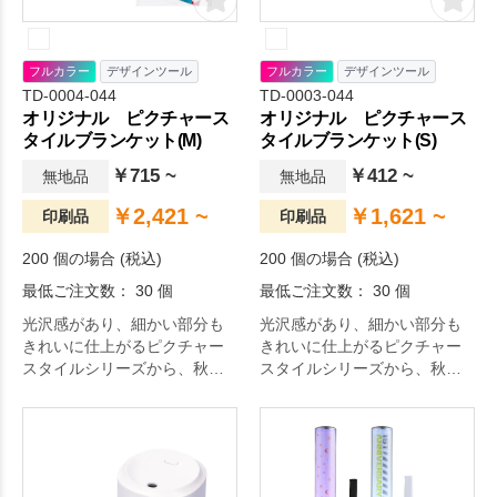
フルカラー
デザインツール
フルカラー
デザインツール
TD-0004-044
TD-0003-044
オリジナル ピクチャース
オリジナル ピクチャース
タイルブランケット(M)
タイルブランケット(S)
￥715 ~
￥412 ~
無地品
無地品
￥2,421 ~
￥1,621 ~
印刷品
印刷品
200 個の場合 (税込)
200 個の場合 (税込)
最低ご注文数： 30 個
最低ご注文数： 30 個
光沢感があり、細かい部分も
光沢感があり、細かい部分も
きれいに仕上がるピクチャー
きれいに仕上がるピクチャー
スタイルシリーズから、秋冬
スタイルシリーズから、秋冬
のお供に嬉しいブランケット
のお供に嬉しいブランケット
が登場しました。
が登場しました。