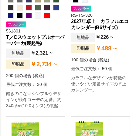
フルカラー
RS-TS-320
2027年卓上 カラフルエコ
フルカラー
カレンダー(B6サイズ)
561801
￥226 ~
T／Cスウェットプルオーバ
無地品
ーパーカ(裏起毛)
￥488 ~
印刷品
￥2,321 ~
無地品
100 個の場合 (税込)
￥2,734 ~
印刷品
最低ご注文数： 50 個
200 個の場合 (税込)
カラフルなデザインが特徴の
使いやすい定番サイズの卓上
最低ご注文数： 30 個
カレンダー。
飽きのこないシンプルなデザ
インが秋冬コーデの定番。約
340g/㎡(10.0オンス)の裏起毛
生地を使用したスウェットプ
ルオーバーパーカ。