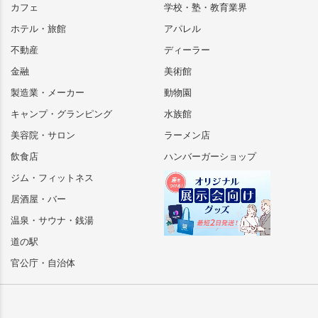
カフェ
学校・塾・教育業界
ホテル・旅館
アパレル
不動産
ディーラー
金融
美術館
製造業・メーカー
動物園
キャンプ・グランピング
水族館
美容院・サロン
ラーメン店
飲食店
ハンバーガーショップ
ジム・フィットネス
居酒屋・バー
温泉・サウナ・銭湯
道の駅
官公庁・自治体