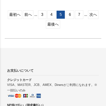
ー。
最初へ
前へ
...
3
4
5
6
7
...
次へ
最後へ
お支払いについて
クレジットカード
VISA、MASTER、JCB、AMEX、Dinersがご利用になれます。※
一括払いのみ
NP掛け払い（請求書払い）