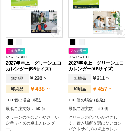
フルカラー
フルカラー
RS-TS-300
RS-TS-100
2027年卓上 グリーンエコ
2027年卓上 グリーンエコ
カレンダー(B6サイズ)
カレンダー(A6サイズ)
￥226 ~
￥211 ~
無地品
無地品
￥488 ~
￥457 ~
印刷品
印刷品
100 個の場合 (税込)
100 個の場合 (税込)
最低ご注文数： 50 個
最低ご注文数： 50 個
グリーンの色合いがやさしい
グリーンの色合いがやさし
定番サイズの卓上カレンダ
く、置き場所を選ばないコン
ー。
パクトサイズの卓上カレンダ