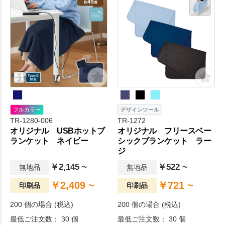
フルカラー
デザインツール
TR-1280-006
TR-1272
オリジナル USBホットブ
オリジナル フリースベー
ランケット ネイビー
シックブランケット ラー
ジ
￥2,145 ~
￥522 ~
無地品
無地品
￥2,409 ~
￥721 ~
印刷品
印刷品
200 個の場合 (税込)
200 個の場合 (税込)
最低ご注文数： 30 個
最低ご注文数： 30 個