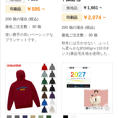
￥1,661 ~
無地品
￥595 ~
印刷品
￥2,074 ~
印刷品
200 個の場合 (税込)
最低ご注文数： 30 個
200 個の場合 (税込)
使い勝手の良いベーシックな
最低ご注文数： 30 個
ブランケットです。
秋冬には欠かせない、ふっく
ら柔らかな約340g/㎡(10.0オ
ンス)裏起毛生地を使用したク
ルーネックスウェット。