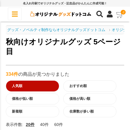
名入れ印刷でオリジナルグッズ・記念品がかんたんに作成可能！
0
グッズ・ノベルティ制作ならオリジナルグッズドットコム
オリジナル
秋向けオリジナルグッズ 5ページ
目
334件
の商品が見つかりました
人気順
おすすめ順
価格が低い順
価格が高い順
新着順
在庫数が多い順
表示件数:
20件
40件
60件