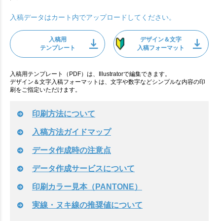
入稿データはカート内でアップロードしてください。
入稿用
デザイン＆文字
テンプレート
入稿フォーマット
入稿用テンプレート（PDF）は、Illustratorで編集できます。
デザイン＆文字入稿フォーマットは、文字や数字などシンプルな内容の印
刷をご指定いただけます。
印刷方法について
入稿方法ガイドマップ
データ作成時の注意点
データ作成サービスについて
印刷カラー見本（PANTONE）
実線・ヌキ線の推奨値について