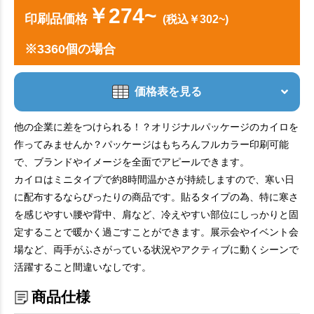
￥274~
印刷品価格
(税込￥302~)
※3360個の場合
価格表を見る
他の企業に差をつけられる！？オリジナルパッケージのカイロを
作ってみませんか？パッケージはもちろんフルカラー印刷可能
で、ブランドやイメージを全面でアピールできます。
カイロはミニタイプで約8時間温かさが持続しますので、寒い日
に配布するならぴったりの商品です。貼るタイプの為、特に寒さ
を感じやすい腰や背中、肩など、冷えやすい部位にしっかりと固
定することで暖かく過ごすことができます。展示会やイベント会
場など、両手がふさがっている状況やアクティブに動くシーンで
活躍すること間違いなしです。
商品仕様