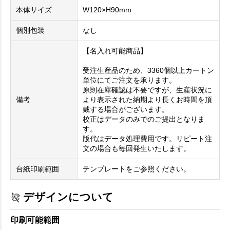
本体サイズ
W120×H90mm
個別包装
なし
【名入れ可能商品】
受注生産品のため、3360個以上カートン
単位にてご注文を承ります。
原則在庫確認は不要ですが、生産状況に
備考
より表示された納期より長くお時間を頂
戴する場合がございます。
校正はデータのみでのご提出となりま
す。
版代はデータ処理費用です。リピート注
文の場合も毎回発生いたします。
台紙印刷範囲
テンプレートをご参照ください。
デザインについて
印刷可能範囲