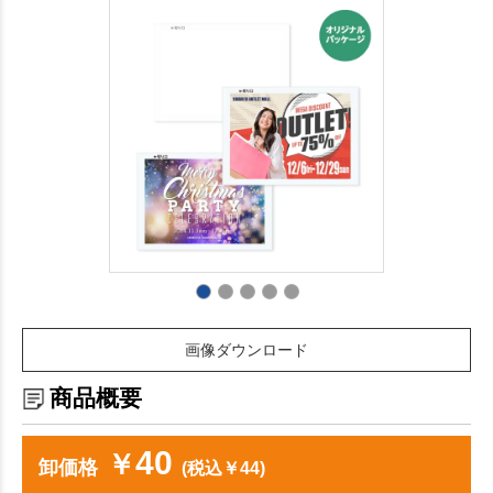
画像ダウンロード
商品概要
40
￥
卸価格
(税込￥44)