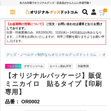
名入れ印刷でオリジナルグッズ・記念品がかんたんに作成可能！
0
【お盆期間の営業について】
ご注文・お問い合わせは通常どおりお受け
しております。
出荷・印刷業務のみ、8月10日(月)、12日(水)～14日(金)はお休みとなり
ます。ご不便をお掛けいたしますが、何卒ご理解を賜りますようお願い申
し上げます。
グッズ・ノベルティ制作ならオリジナルグッズドットコム
オリ
フルカラー
デザインツール
カートン割れ不可
印刷専用
【オリジナルパッケージ】販促
ミニカイロ 貼るタイプ【印刷
専用】
品番： OR0002