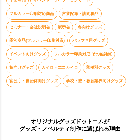
季節商品
イベント・ライブ・コンサート
お買い物を続ける
カートへ進む
フルカラー印刷対応商品
営業配布・訪問粗品
セミナー・会社説明会
展示会
冬向けグッズ
季節商品(フルカラー印刷対応)
バラマキ用グッズ
イベント向けグッズ
フルカラー印刷対応 その他雑貨
秋向けグッズ
カイロ・エコカイロ
業種別グッズ
官公庁・自治体向けグッズ
学校・塾・教育業界向けグッズ
オリジナルグッズドットコムが
グッズ・ノベルティ制作に選ばれる理由