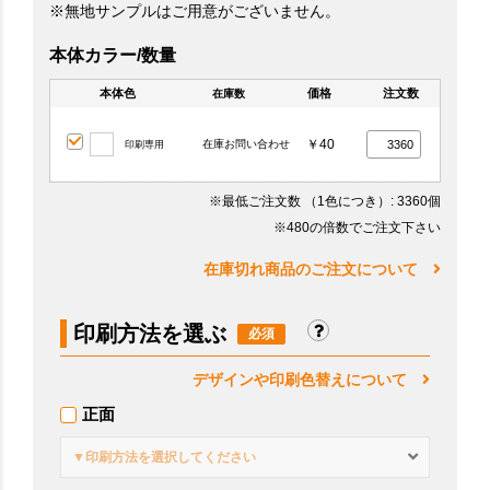
※無地サンプルはご用意がございません。
本体カラー/数量
本体色
価格
注文数
在庫数
￥40
在庫お問い合わせ
印刷専用
※最低ご注文数
（1色につき）
: 3360個
※480の倍数でご注文下さい
在庫切れ商品のご注文について
印刷方法を選ぶ
デザインや印刷色替えについて
正面
▼印刷方法を選択してください