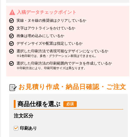
入稿データチェックポイント
実線・ヌキ線の推奨値はクリアしているか
文字はアウトラインをかけているか
画像は埋め込みにしているか
デザインサイズや配置は指定しているか
選択した印刷方法で表現可能なデザインになっているか
※1色印刷では、多色・グラデーション表現はできません。
選択した印刷方法の印刷範囲内でデータを作成しているか
※印刷方法により、印刷可能サイズは異なります。
お見積り作成・納品日確認・ご注文
商品仕様を選ぶ
注文区分
印刷あり