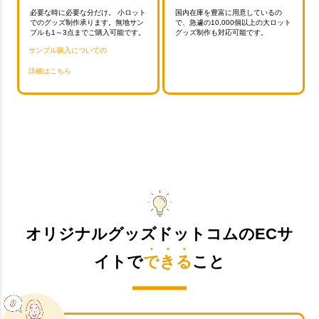
必要な時に必要な分だけ。 小ロット
国内在庫を豊富に用意しているの
でのグッズ制作承ります。無地サン
で、急遽の10,000個以上の大ロット
プルも1～3点までご購入可能です。
グッズ制作も対応可能です。
サンプル購入についての
詳細はこちら
オリジナルグッズドットコムのECサ
イトで
できる
こと