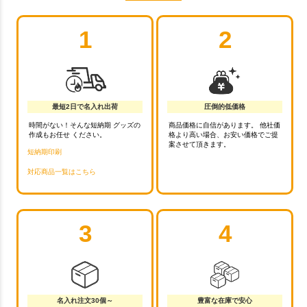
1
2
最短2日で名入れ出荷
圧倒的低価格
時間がない！そんな短納期 グッズの
商品価格に自信があります。 他社価
作成もお任せ ください。
格より高い場合、お安い価格でご提
案させて頂きます。
短納期印刷
対応商品一覧はこちら
3
4
名入れ注文30個～
豊富な在庫で安心