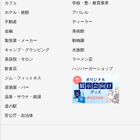
カフェ
学校・塾・教育業界
ホテル・旅館
アパレル
不動産
ディーラー
金融
美術館
製造業・メーカー
動物園
キャンプ・グランピング
水族館
美容院・サロン
ラーメン店
飲食店
ハンバーガーショップ
ジム・フィットネス
居酒屋・バー
温泉・サウナ・銭湯
道の駅
官公庁・自治体