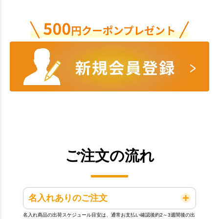
ご注文の流れ
名入れありのご注文
名入れ商品の出荷スケジュール目安は、通常お支払い確認後約2～3週間後の出