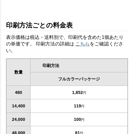
印刷方法ごとの料金表
表示価格は税込・送料別で、印刷代を含めた1個あたり
の単価です。 印刷方法の詳細は
こちら
をご確認くださ
い。
印刷方法
数量
フルカラーパッケージ
480
1,852
円
14,400
119
円
24,000
100
円
48,000
81
円