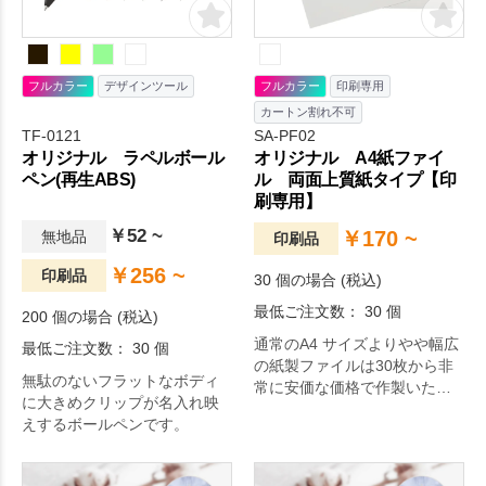
フルカラー
デザインツール
フルカラー
印刷専用
カートン割れ不可
TF-0121
SA-PF02
オリジナル ラペルボール
オリジナル A4紙ファイ
ペン(再生ABS)
ル 両面上質紙タイプ【印
刷専用】
￥52 ~
￥170 ~
無地品
印刷品
￥256 ~
印刷品
30 個の場合 (税込)
最低ご注文数： 30 個
200 個の場合 (税込)
通常のA4 サイズよりやや幅広
最低ご注文数： 30 個
の紙製ファイルは30枚から非
無駄のないフラットなボディ
常に安価な価格で作製いただ
に大きめクリップが名入れ映
けます。
えするボールペンです。