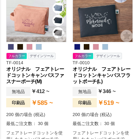
フルカラー
デザインツール
フルカラー
デザインツール
TF-0014
TF-0010
オリジナル フェアトレー
オリジナル フェアトレー
ドコットンキャンバスファ
ドコットンキャンバスフラ
スナーポーチ(M)
ットポーチ(L)
￥412 ~
￥346 ~
無地品
無地品
￥585 ~
￥519 ~
印刷品
印刷品
200 個の場合 (税込)
200 個の場合 (税込)
最低ご注文数： 30 個
最低ご注文数： 30 個
フェアトレードコットンを使
フェアトレードコットンを使