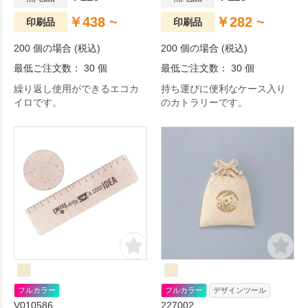
￥438 ~
￥282 ~
印刷品
印刷品
200 個の場合 (税込)
200 個の場合 (税込)
最低ご注文数： 30 個
最低ご注文数： 30 個
繰り返し使用ができるエコカ
持ち運びに便利なケース入り
イロです。
のカトラリーです。
フルカラー
フルカラー
デザインツール
V010586
227002