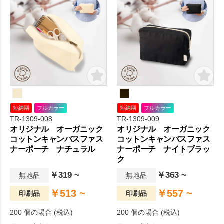
短納期
フルカラー
短納期
フルカラー
TR-1309-008
TR-1309-009
オリジナル オーガニック
オリジナル オーガニック
コットンキャンバスファス
コットンキャンバスファス
ナーポーチ ナチュラル
ナーポーチ ナイトブラッ
ク
￥319 ~
￥363 ~
無地品
無地品
￥513 ~
￥557 ~
印刷品
印刷品
200 個の場合 (税込)
200 個の場合 (税込)