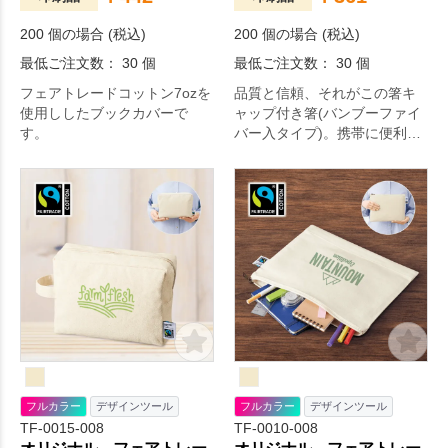
200 個の場合 (税込)
200 個の場合 (税込)
最低ご注文数： 30 個
最低ご注文数： 30 個
フェアトレードコットン7ozを
品質と信頼、それがこの箸キ
使用ししたブックカバーで
ャップ付き箸(バンブーファイ
す。
バー入タイプ)。携帯に便利な
箸キャップ付き箸です。
フルカラー
デザインツール
フルカラー
デザインツール
TF-0015-008
TF-0010-008