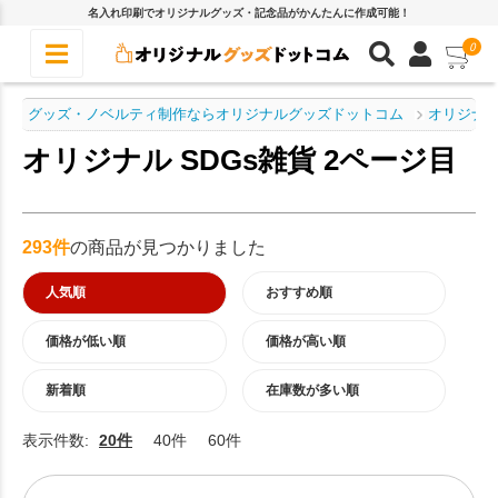
名入れ印刷でオリジナルグッズ・記念品がかんたんに作成可能！
0
グッズ・ノベルティ制作ならオリジナルグッズドットコム
オリジナル
オリジナル SDGs雑貨 2ページ目
293件
の商品が見つかりました
人気順
おすすめ順
価格が低い順
価格が高い順
新着順
在庫数が多い順
表示件数:
20件
40件
60件