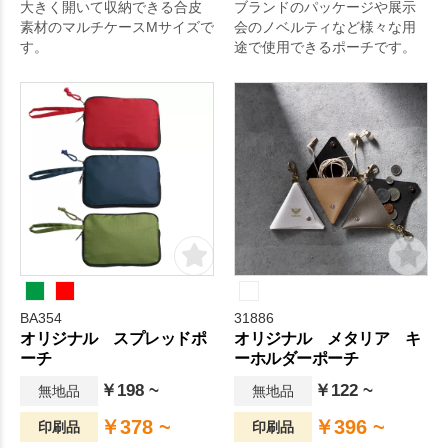
大きく開いて収納できる合皮
ブランドのパッケージや展示
素材のマルチケースMサイズで
会のノベルティなど様々な用
す。
途で使用できるポーチです。
BA354
31886
オリジナル スプレッドポ
オリジナル メタリア キ
ーチ
ーホルダーポーチ
￥198 ~
￥122 ~
無地品
無地品
￥378 ~
￥396 ~
印刷品
印刷品