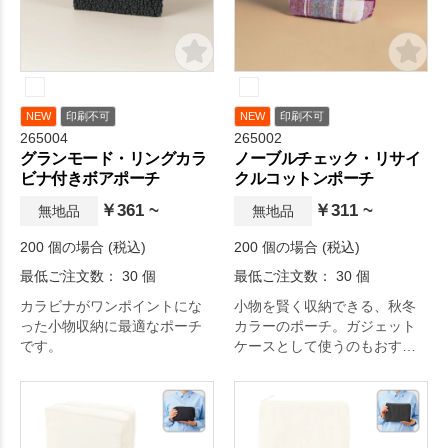
NEW
印刷不可
NEW
印刷不可
265004
265002
グランモード・リングカラ
ノーブルチェック・リサイ
ビナ付きボアポーチ
クルコットンポーチ
￥361 ~
￥311 ~
無地品
無地品
200 個の場合 (税込)
200 個の場合 (税込)
最低ご注文数： 30 個
最低ご注文数： 30 個
カラビナがワンポイントにな
小物を賢く収納できる、秋冬
った小物収納に最適なポーチ
カラーのポーチ。ガジェット
です。
ケースとして使うのもおすす
めです。