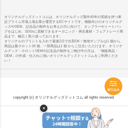
オリジナルグッズドットコムは、オリジナルグッズ製作40年の実績を持つ東
証プライム市場上場企業が運営するECサイトです。物販向けのオリジナルグ
ッズやOEM、記念品の制作をお考えの方に向けて、タンブラーやトートバッ
グをはじめ、SDGsに貢献できるオーガニック・再生素材・フェアトレード商
品まで、幅広く取り扱っております。
オリジナルのプリントを入れて最速2日で出荷OK！無地サンプルは1 個から、
商品は最小ロット30 個、一部商品は1 個 からご注文いただけます。オリジナ
ルグッズ・小ロットOEMや記念品の制作をご検討中の方は、「物販商品・
OEM」の作成・仕入れに強いオリジナルグッズドットコムをご利用くださ
い！
copyright (c) オリジナルグッズドットコム all rights reserved.
×