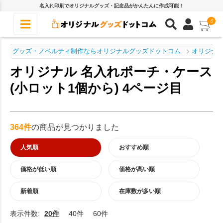
名入れ印刷でオリジナルグッズ・記念品がかんたんに作成可能！
0
グッズ・ノベルティ制作ならオリジナルグッズドットコム
オリジナル
オリジナル 名入れポーチ・ケース
(小ロット1個から) 4ページ目
364件
の商品が見つかりました
人気順
おすすめ順
価格が低い順
価格が高い順
新着順
在庫数が多い順
表示件数:
20件
40件
60件