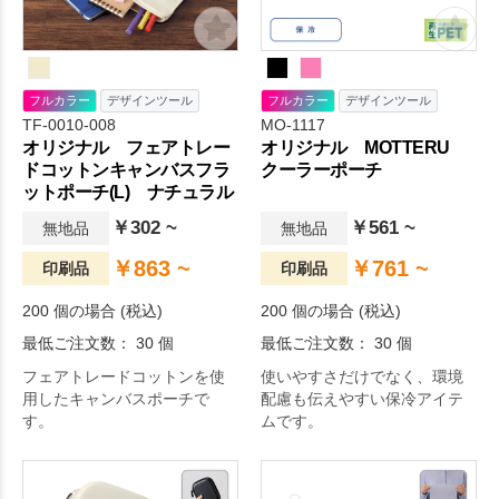
フルカラー
デザインツール
フルカラー
デザインツール
TF-0010-008
MO-1117
オリジナル フェアトレー
オリジナル MOTTERU
ドコットンキャンバスフラ
クーラーポーチ
ットポーチ(L) ナチュラル
￥302 ~
￥561 ~
無地品
無地品
￥863 ~
￥761 ~
印刷品
印刷品
200 個の場合 (税込)
200 個の場合 (税込)
最低ご注文数： 30 個
最低ご注文数： 30 個
フェアトレードコットンを使
使いやすさだけでなく、環境
用したキャンバスポーチで
配慮も伝えやすい保冷アイテ
す。
ムです。