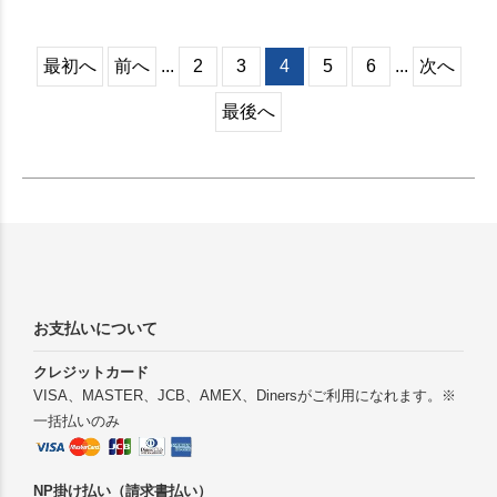
最初へ
前へ
...
2
3
4
5
6
...
次へ
最後へ
お支払いについて
クレジットカード
VISA、MASTER、JCB、AMEX、Dinersがご利用になれます。※
一括払いのみ
NP掛け払い（請求書払い）