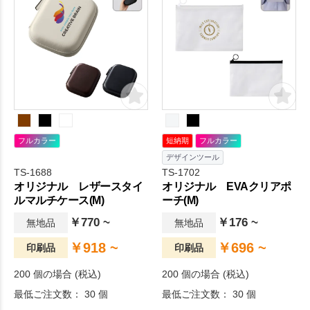
フルカラー
短納期
フルカラー
デザインツール
TS-1688
TS-1702
オリジナル レザースタイ
オリジナル EVAクリアポ
ルマルチケース(M)
ーチ(M)
￥770 ~
￥176 ~
無地品
無地品
￥918 ~
￥696 ~
印刷品
印刷品
200 個の場合 (税込)
200 個の場合 (税込)
最低ご注文数： 30 個
最低ご注文数： 30 個