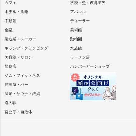
カフェ
学校・塾・教育業界
ホテル・旅館
アパレル
不動産
ディーラー
金融
美術館
製造業・メーカー
動物園
キャンプ・グランピング
水族館
美容院・サロン
ラーメン店
飲食店
ハンバーガーショップ
ジム・フィットネス
居酒屋・バー
温泉・サウナ・銭湯
道の駅
官公庁・自治体